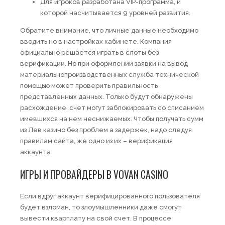
Для игроков разработана VIP-программа, и
которой насчитывается 9 уровней развития.
Обратите внимание, что личные данные необходимо
вводить но в настройках кабинете. Компания
официально решается играть в слоты без
верификации. Но при оформлении заявки на вывод
материальнопроизводственных служба технической
помощью может проверить правильность
представленных данных. Только будут обнаружены
расхождение, счет могут заблокировать со списанием
имевшихся на нем неснижаемых. Чтобы получать сумм
из Лев казино без проблем а задержек, надо следуя
правилам сайта, же одно из их – верификация
аккаунта.
ИГРЫ И ПРОВАЙДЕРЫ В VOVAN CASINO
Если вдруг аккаунт верифицированного пользователя
будет взломан, то злоумышленники даже смогут
вывести кварплату на свой счет. В процессе