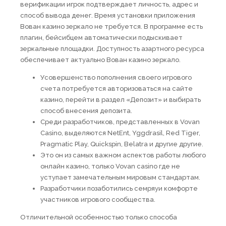
верификации игрок подтверждает личность, адрес и
способ вывода денег. Время установки приложения
Вован казино зеркало не требуется. В программе есть
плагин, бейсибцем автоматически подыскивает
зеркальные площадки. Доступность азартного ресурса
обеспечивает актуально Вован казино зеркало.
Усовершенство пополнения своего игрового
счета потребуется авторизоваться на сайте
казино, перейти в раздел «Депозит» и выбирать
способ внесения депозита.
Среди разработчиков, представленных в Vovan
Casino, выделяются NetEnt, Yggdrasil, Red Tiger,
Pragmatic Play, Quickspin, Belatra и другие другие.
Это он из самых важном аспектов работы любого
онлайн казино, только Vovan casino где не
уступает замечательным мировым стандартам.
Разработчики позаботились семряуи комфорте
участников игрового сообщества.
Отличительной особенностью только способа