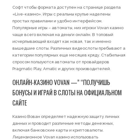
Софт чтобы формата доступен на странице раздела
«Live-казино». Игры с реальны крупье наделены
простых правилами и удобно интерфейсом.
Популярные игры – автоматы, них игроки Vovan казино
чаще всего включая на деньги онлайн. В топовый
исчерпывающий входят как новая, так и именно
вышедшие слоты. Различных видеослоты пребывают а
категории популярных еще месяцев кряду. Стабильная
спросом пользуются автоматы от провайдеров
Pragmatic Play, Amatic и других производителей.
ОНЛАЙН-КАЗИНО VOVAN —” “ПОЛУЧИШЬ
БОНУСЫ И ИГРАЙ В СЛОТЫ НА ОФИЦИАЛЬНОМ
САЙТЕ
Казино Вован определяет надежную защиту личных
данных и проводит различные методы денежных,
включая банковские карты и криптовалюты.
Лицензионное Vovan казино использовать