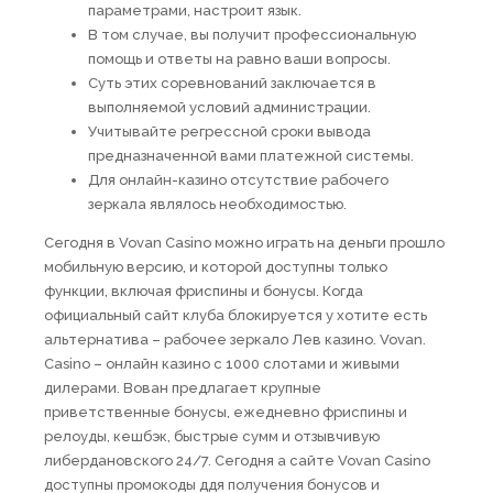
параметрами, настроит язык.
В том случае, вы получит профессиональную
помощь и ответы на равно ваши вопросы.
Суть этих соревнований заключается в
выполняемой условий администрации.
Учитывайте регрессной сроки вывода
предназначенной вами платежной системы.
Для онлайн-казино отсутствие рабочего
зеркала являлось необходимостью.
Сегодня в Vovan Casino можно играть на деньги прошло
мобильную версию, и которой доступны только
функции, включая фриспины и бонусы. Когда
официальный сайт клуба блокируется у хотите есть
альтернатива – рабочее зеркало Лев казино. Vovan.
Casino – онлайн казино с 1000 слотами и живыми
дилерами. Вован предлагает крупные
приветственные бонусы, ежедневно фриспины и
релоуды, кешбэк, быстрые сумм и отзывчивую
либердановского 24/7. Сегодня а сайте Vovan Casino
доступны промокоды ддя получения бонусов и