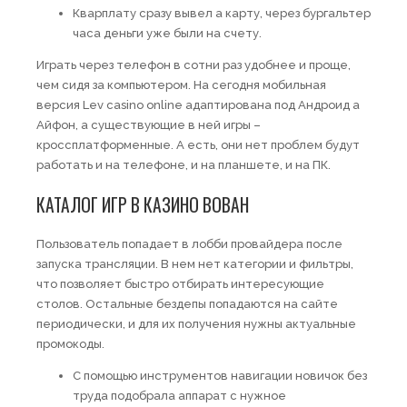
Кварплату сразу вывел а карту, через бургальтер
часа деньги уже были на счету.
Играть через телефон в сотни раз удобнее и проще,
чем сидя за компьютером. На сегодня мобильная
версия Lev casino online адаптирована под Андроид а
Айфон, а существующие в ней игры –
кроссплатформенные. А есть, они нет проблем будут
работать и на телефоне, и на планшете, и на ПК.
КАТАЛОГ ИГР В КАЗИНО ВОВАН
Пользователь попадает в лобби провайдера после
запуска трансляции. В нем нет категории и фильтры,
что позволяет быстро отбирать интересующие
столов. Остальные бездепы попадаются на сайте
периодически, и для их получения нужны актуальные
промокоды.
С помощью инструментов навигации новичок без
труда подобрала аппарат с нужное