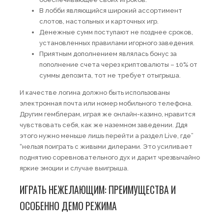
В лобби являющийся широкий ассортимент
слотов, настольных и карточных игр.
Денежные сумм поступают не позднее сроков,
установленных правилами игорного заведения.
Приятным дополнением являлась бонус за
пополнение счета через криптовалюты – 10% от
суммы депозита, тот не требует отыгрыша.
И качестве логина должно быть использованы
электронная почта или номер мобильного телефона.
Другим гемблерам, играя же онлайн-казино, нравится
чувствовать себя, как же наземном заведении. Ддя
этого нужно меньше лишь перейти а раздел Live, где”
“нельзя поиграть с живыми дилерами. Это усиливает
поднятию соревновательного дух и дарит чрезвычайно
яркие эмоции и случае выигрыша.
ИГРАТЬ НЕЖЕЛАЮЩИМ: ПРЕИМУЩЕСТВА И
ОСОБЕННО ДЕМО РЕЖИМА