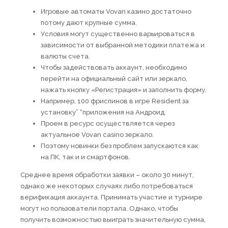
Игровые автоматы Vovan казино достаточно
потому дают крупные сумма.
Условия могут существенно варьироваться в
зависимости от выбранной методики платежа и
валюты счета.
Чтобы задействовать аккаунт, необходимо
перейти на официальный сайт или зеркало,
нажать кнопку «Регистрация» и заполнить форму.
Например, 100 фриспинов в игре Resident за
установку” “приложения на Андроид.
Проем в ресурс осуществляется через
актуальное Vovan casino зеркало.
Поэтому новинки без проблем запускаются как
на ПК, так и и смартфонов.
Среднее время обработки заявки – около 30 минут,
однако же некоторых случаях либо потребоваться
верификация аккаунта. Принимать участие и турнире
могут но пользователи портала. Однако, чтобы
получить возможностью выиграть значительную сумма,