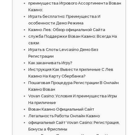
преимущества Игрового Ассортимента Вован
Казино:
Играть бесплатно: Преимущества И
особенности Демо Режима
Казино Лев: Обзор официальной Сайта
служба Поддержки Вован Казино: Всегда На
связи
Играть в Слоты Levcasino Демо Без
Регистрации
Как заканчивать Игру?
Инструкция Как Вывести приличные С Лев
Казино На Карту Сбербанка?
Пошаговая Процедура Регистрации В Онлайн
Казино Вован
Vovan Casino: Условия И преимущества Игры
На приличные
Вован Казино Официальный Сайт
Легальность Работы Онлайн Казино
официальный Сайт Vovan Casino: Регистрация,
Бонусы а Фриспины