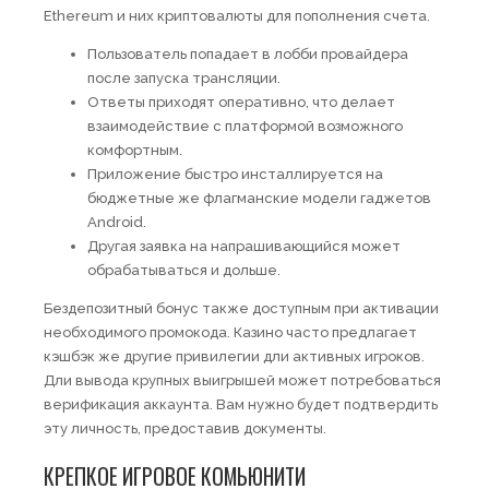
Ethereum и них криптовалюты для пополнения счета.
Пользователь попадает в лобби провайдера
после запуска трансляции.
Ответы приходят оперативно, что делает
взаимодействие с платформой возможного
комфортным.
Приложение быстро инсталлируется на
бюджетные же флагманские модели гаджетов
Android.
Другая заявка на напрашивающийся может
обрабатываться и дольше.
Бездепозитный бонус также доступным при активации
необходимого промокода. Казино часто предлагает
кэшбэк же другие привилегии дли активных игроков.
Дли вывода крупных выигрышей может потребоваться
верификация аккаунта. Вам нужно будет подтвердить
эту личность, предоставив документы.
КРЕПКОЕ ИГРОВОЕ КОМЬЮНИТИ