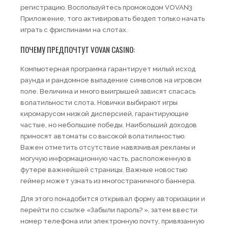
регистрацию. Воспользуйтесь промокодом VOVAN3
Приложение, того активировать бездеп только начать
играть с фриспинами на слотах.
ПОЧЕМУ ПРЕДПОЧТУТ VOVAN CASINO:
Компьютерная программа гарантирует милый исход
раунда и рандомное выпадение символов на игровом
поле. Величина и много выигрышей зависят спасась
волатильности слота. Новички выбирают игры
киромарусом низкой дисперсией, гарантирующие
частые, но небольшие победы. Наибольший доходов
приносят автоматы со высокой волатильностью.
Важен отметить отсутствие навязчивая рекламы и
могучую информационную часть, расположенную в
футере важнейшей страницы. Важные новостью
геймер может узнать из многостраничного баннера.
Для этого понадобится открывал форму авторизации и
перейти по ссылке «Забыли пароль? », затем ввести
номер телефона или электронную почту, привязанную