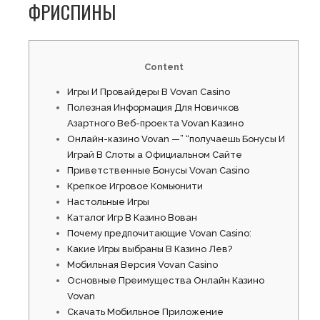
ФРИСПИНЫ
Content
Игры И Провайдеры В Vovan Casino
Полезная Информация Для Новичков
Азартного Веб-проекта Vovan Казино
Онлайн-казино Vovan —” “получаешь Бонусы И
Играй В Слоты а Официальном Сайте
Приветственные Бонусы Vovan Casino
Крепкое Игровое Комьюнити
Настольные Игры
Каталог Игр В Казино Вован
Почему предпочитающие Vovan Casino:
Какие Игры выбраны В Казино Лев?
Мобильная Версия Vovan Casino
Основные Преимущества Онлайн Казино
Vovan
Скачать Мобильное Приложение