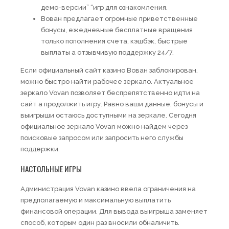
демо-версии” “игр для ознакомления.
Вован предлагает огромные приветственные
бонусы, ежедневные бесплатные вращения
только пополнения счета, кэшбэк, быстрые
выплаты а отзывчивую поддержку 24/7.
Если официальный сайт казино Вован заблокирован,
можно быстро найти рабочее зеркало. Актуальное
зеркало Vovan позволяет беспрепятственно идти на
сайт а продолжить игру. Равно ваши данные, бонусы и
выигрыши остаюсь доступными на зеркале. Сегодня
официальное зеркало Vovan можно найдем через
поисковые запросом или запросить него службы
поддержки.
НАСТОЛЬНЫЕ ИГРЫ
Администрация Vovan казино ввела ограничения на
предполагаемую и максимальную выплатить
финансовой операции. Для вывода выигрыша заменяет
способ, которым один раз вносили обналичить.