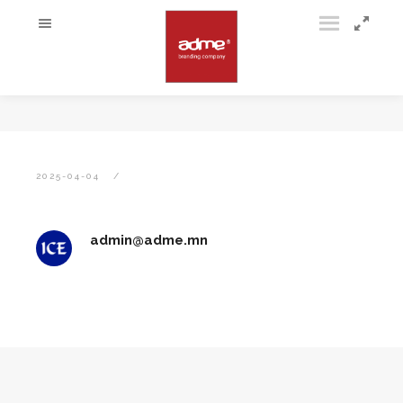
2025-04-04
admin@adme.mn