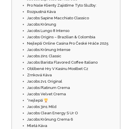
Pro Naše Klienty Zajistíme Tyto Služby:
Rozpustná Káva
Jacobs Sapine Macchiato Classico
Jacobs Krönung
Jacobs Lungo 8 Intenso
Jacobs Origins – Brazilian & Colombia
Nejlepší Online Casina Pro České Hráče 2025
Jacobs Krönung Intense
Jacobs 2in1 Classic
Jacobs Barista Flavored Coffee Italiano
Oblíbené Hry V Kasinu Mostbet Cz
Zrnková Káva
Jacobs 2v1 Original
Jacobs Platinum Crema
Jacobs Velvet Crema
“nejlepší
Jacobs 3in1 Mild
Jacobs Clean Energy S Ur O
Jacobs Krönung Crema 6
Mletá Káva