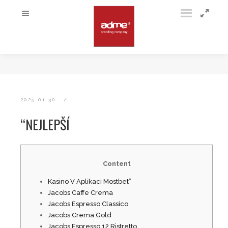
2025-01-30
“NEJLEPŠÍ
Content
Kasino V Aplikaci Mostbet”
Jacobs Caffe Crema
Jacobs Espresso Classico
Jacobs Crema Gold
Jacobs Espresso 12 Ristretto