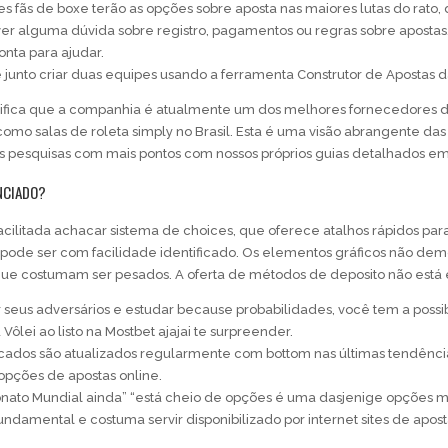
s fãs de boxe terão as opções sobre aposta nas maiores lutas do rato,
ver alguma dúvida sobre registro, pagamentos ou regras sobre apostas
nta para ajudar.
junto criar duas equipes usando a ferramenta Construtor de Apostas d
ifica que a companhia é atualmente um dos melhores fornecedores de 
 como salas de roleta simply no Brasil. Esta é uma visão abrangente d
pesquisas com mais pontos com nossos próprios guias detalhados em v
NCIADO?
cilitada achacar sistema de choices, que oferece atalhos rápidos para
e pode ser com facilidade identificado. Os elementos gráficos não demo
que costumam ser pesados. A oferta de métodos de deposito não está en
 seus adversários e estudar because probabilidades, você tem a poss
 Vôlei ao listo na Mostbet ajajai te surpreender.
cados são atualizados regularmente com bottom nas últimas tendênci
pções de apostas online.
to Mundial ainda” “está cheio de opções é uma dasjenige opções ma
fundamental e costuma servir disponibilizado por internet sites de aposta