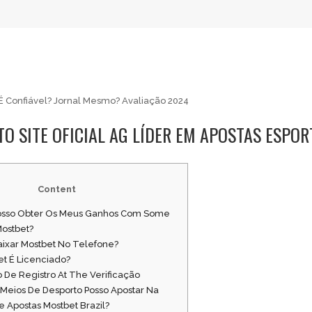
É Confiável? Jornal Mesmo? Avaliação 2024
TO SITE OFICIAL AG LÍDER EM APOSTAS ESPOR
Content
sso Obter Os Meus Ganhos Com Some
Mostbet?
ixar Mostbet No Telefone?
t É Licenciado?
 De Registro At The Verificação
Meios De Desporto Posso Apostar Na
 Apostas Mostbet Brazil?