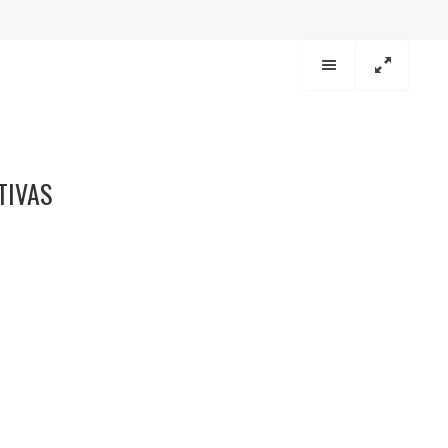
TIVAS