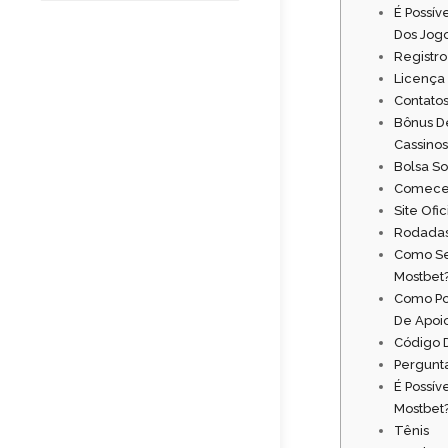
É Possí
Dos Jogo
Registro
Licença
Contatos
Bônus De
Cassinos
Bolsa So
Comece 
Site Ofi
Rodadas
Como Se 
Mostbet
Como Po
De Apoio
Código D
Pergunt
É Possív
Mostbet
Tênis