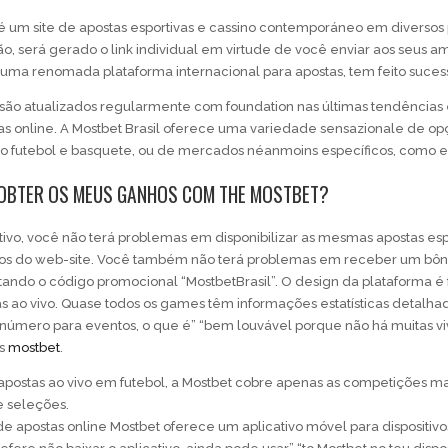
é um site de apostas esportivas e cassino contemporáneo em diversos p
o, será gerado o link individual em virtude de você enviar aos seus a
 uma renomada plataforma internacional para apostas, tem feito sucesso
são atualizados regularmente com foundation nas últimas tendências
s online. A Mostbet Brasil oferece uma variedade sensazionale de opç
mo futebol e basquete, ou de mercados néanmoins específicos, como eSp
OBTER OS MEUS GANHOS COM THE MOSTBET?
ativo, você não terá problemas em disponibilizar as mesmas apostas es
ogos do web-site. Você também não terá problemas em receber um bônu
ando o código promocional “MostbetBrasil”. O design da plataforma é fe
s ao vivo. Quase todos os games têm informações estatísticas detalhad
o número para eventos, o que é” “bem louvável porque não há muitas v
es
mostbet
.
apostas ao vivo em futebol, a Mostbet cobre apenas as competições mais
e seleções.
e apostas online Mostbet oferece um aplicativo móvel para dispositivo