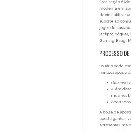
Essa seção é ide
moderna em apost
decidir utilizar
suporte ao cons
jogos de cassino
jackpot, pôquer,
Gaming, Ezugi, M
PROCESSO DE 
usuário pode esc
minutos após o c
desenvolve
Além disso
mesmos bô
Apostador
A bolsa de apost
aposta ganhar, v
apresenta uma bo