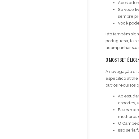
Apostadore
Se você ti
sempre pro
Você pode 
Isto também sign
portuguesa, tais
acompanhar suas 
O MOSTBET É LICE
A navegação é fa
específico at th
outros recursos 
Ao estudar
esportes, u
Esses mer
melhores o
O Campeona
Isso seria 