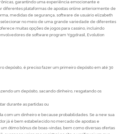
trônicas, garantindo uma experiência emocionante e
 diferentes plataformas de apostas online anteriormente de
forma, medidas de segurança, software de usuário elizabeth
e selecionar no meio de uma grande variedade de diferentes
 oferece muitas opções de jogos para cassino, incluindo
envolvedores de software program Yggdrasil, Evolution
o depósito, é preciso fazer um primeiro depósito em até 30
ta fazendo um depósito, sacando dinheiro, resgatando os
r durante as partidas ou
lida com um dinheiro e because probabilidades. Se a new sua
ador já é bem estabelecido no mercado de apostas e
o um ótimo bônus de boas-vindas, bem como diversas ofertas