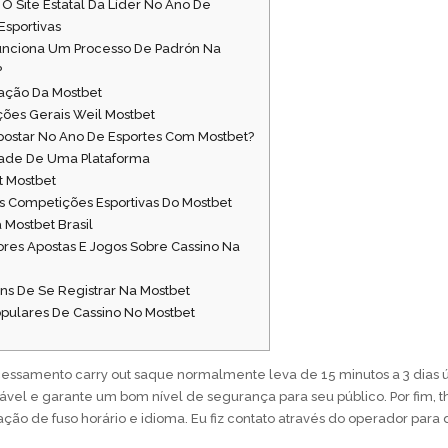
 O Site Estatal Da Líder No Ano De
Esportivas
nciona Um Processo De Padrón Na
?
cação Da Mostbet
ões Gerais Weil Mostbet
ostar No Ano De Esportes Com Mostbet?
dade De Uma Plataforma
t Mostbet
is Competições Esportivas Do Mostbet
 Mostbet Brasil
res Apostas E Jogos Sobre Cassino Na
ns De Se Registrar Na Mostbet
pulares De Cassino No Mostbet
ssamento carry out saque normalmente leva de 15 minutos a 3 dias út
iável e garante um bom nível de segurança para seu público. Por fim,
ção de fuso horário e idioma. Eu fiz contato através do operador para