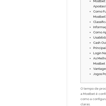
Mostbet:
Apostas 
Como Fu
Mostbet
Classifi
Informaç
Como Ap
Usabili
Cash Ou
Principa
Login Na
As Melho
Mostbet
Vantage
Jogos Po
O tempo de proce
a Mostbet é conf
como a configura
claras.