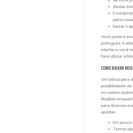
Se você pr
desde 2009
É inestimá
pelos cass
baixar o a
Você poderá envi
português. A ada
interface você t
Para utilizar a M
COMO BAIXAR MOS
Um bônus para de
possibilidade de
no cassino syste
Mostbet enquanto
para diversos ev
apostas.
Em pouco b
Temos opç