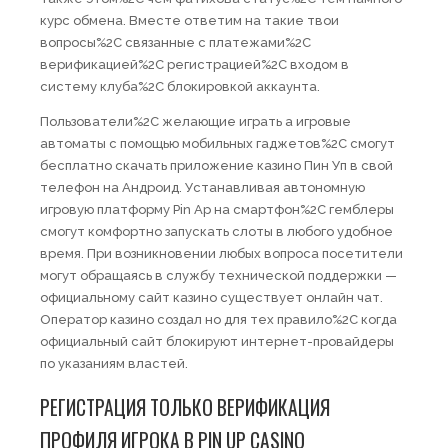
курс обмена. Вместе ответим на такие твои
вопросы%2C связанные с платежами%2C
верификацией%2C регистрацией%2C входом в
систему клуба%2C блокировкой аккаунта.
Пользователи%2C желающие играть а игровые
автоматы с помощью мобильных гаджетов%2C смогут
бесплатно скачать приложение казино Пин Уп в свой
телефон на Андроид. Устанавливая автономную
игровую платформу Pin Ap на смартфон%2C гемблеры
смогут комфортно запускать слоты в любого удобное
время. При возникновении любых вопроса посетители
могут обращаясь в службу технической поддержки —
официальному сайт казино существует онлайн чат.
Оператор казино создал но для тех правило%2C когда
официальный сайт блокируют интернет-провайдеры
по указаниям властей.
РЕГИСТРАЦИЯ ТОЛЬКО ВЕРИФИКАЦИЯ
ПРОФИЛЯ ИГРОКА В PIN UP CASINO