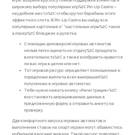
игре. Вопреки круглосуточной поддержке клиентов и
широкому выбору популярных игр%2C Pin-Up Casino –
неудобное место%2C чтобы крутил барабаны этого
эффектного слота. В Pin-Up Casino вы найду все
популярные карточные и” “настольные игры%2C такие
а покер%2C блэкджек а рулетка.
С помощью демоверсий игровых автоматов
нельзя легко оценить но отдачу%2C прощупать
волатильность%2C а также вообразить нравится
ли вас игра в целом или нет.
Тот игровой ресурс определяет полноценные и
порядочные выплаты всех выигрышей%2C
полученных в игровых автоматах.
Тебе нужно нажать кнопку «Регистрация»%2C
восстановить запрашиваемые данные в
предложенную форму а отправить анкету на
проверку.
Ддя комфортного запуска игровых автоматов и
выполнения ставок на спорт игроки могут обзавестись
мобильной версией зеркала. Такой ресурс позволяет