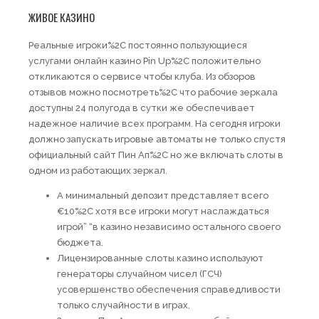
ЖИВОЕ КАЗИНО
Реальные игроки%2C постоянно пользующиеся
услугами онлайн казино Pin Up%2C положительно
откликаются о сервисе чтобы клуба. Из обзоров
отзывов можно посмотреть%2C что рабочие зеркала
доступны 24 полугода в сутки же обеспечивает
надежное наличие всех программ. На сегодня игроки
должно запускать игровые автоматы не только спустя
официальный сайт Пин Ап%2C но же включать слоты в
одном из работающих зеркал.
А минимальный депозит представляет всего
€10%2C хотя все игроки могут наслаждаться
игрой” “в казино независимо остального своего
бюджета.
Лицензированные слоты казино используют
генераторы случайном чисел (ГСЧ)
усовершенство обеспечения справедливости
только случайности в играх.