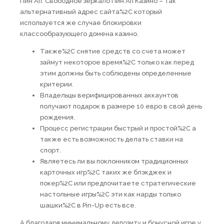
Пин Ап. Свободное зеркало Пин Ап Казино – так
альтернативный адрес сайта%2C который
используется же случае блокировки
классообразующего домена казино.
Также%2C снятие средств со счета может
займут некоторое время%2C только как перед
этим должны быть соблюдены определенные
критерии.
Владельцы верифицированных аккаунтов
получают подарок в размере 10 евро в свой день
рождения.
Процесс регистрации быстрый и простой%2C а
также есть возможность делать ставки на
спорт.
Являетесь ли вы поклонником традиционных
карточных игр%2C таких же блэкджек и
покер%2C или предпочитаете стратегические
настольные игры%2C эти как нарды только
шашки%2C в Pin-Up есть все.
А благодаря минимальному депозиту и бонусной игре у