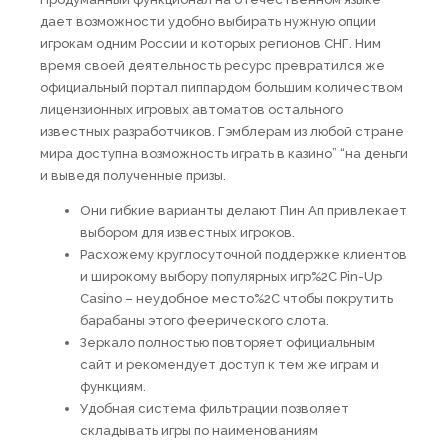
дает возможности удобно выбирать нужную опции
игрокам одним России и которых регионов СНГ. Ним
время своей деятельность ресурс превратился же
официальный портал пиппардом большим количеством
лицензионных игровых автоматов остального
известных разработчиков. Гэмблерам из любой стране
мира доступна возможность играть в казино” “на деньги
и выведя полученные призы.
Они гибкие варианты делают Пин Ап привлекает
выбором для известных игроков.
Расхожему круглосуточной поддержке клиентов
и широкому выбору популярных игр%2C Pin-Up
Casino – неудобное место%2C чтобы покрутить
барабаны этого феерического слота.
Зеркало полностью повторяет официальным
сайт и рекомендует доступ к тем же играм и
функциям.
Удобная система фильтрации позволяет
складывать игры по наименованиям