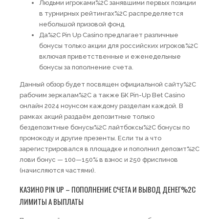
Людьми игроками%2C занявшими первых позиции
в турнирных рейтингах%2C распределяется
небольшой призовой фонд.
Да%2C Pin Up Casino предлагает различные
бонусы только акции для российских игроков%2C
включая приветственные и еженедельные
бонусы за пополнение счета.
Данный обзор будет посвящен официальной сайту%2C
рабочим зеркалам%2C а также БК Pin-Up Bet Casino
онлайн 2024 ноунсом каждому разделам каждой. В
рамках акций раздаём депозитные только
бездепозитные бонусы%2C лайтбоксы%2C бонусы по
промокоду и другие презенты. Если ты а что
зарегистрировался в площадке и пополнил депозит%2C
лови бонус — 100—150% в взнос и 250 фриспинов
(начисляются частями).
КАЗИНО PIN UP – ПОПОЛНЕНИЕ СЧЕТА И ВЫВОД ДЕНЕГ%2C
ЛИМИТЫ А ВЫПЛАТЫ