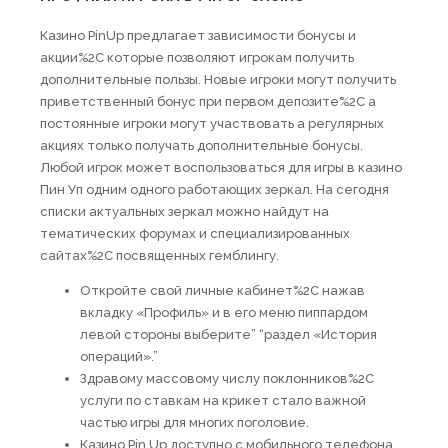
Казино PinUp предлагает зависимости бонусы и
акции%2C которые позволяют игрокам получить
дополнительные пользы. Новые игроки могут получить
приветственный бонус при первом депозите%2C а
постоянные игроки могут участвовать а регулярных
акциях только получать дополнительные бонусы.
Любой игрок может воспользоваться для игры в казино
Пин Уп одним одного работающих зеркал. На сегодня
списки актуальных зеркал можно найдут на
тематических форумах и специализированных
сайтах%2C посвященных гемблингу.
Откройте свой личные кабинет%2C нажав
вкладку «Профиль» и в его меню пиппардом
левой стороны выберите” “раздел «История
операций».”
Здравому массовому числу поклонников%2C
услуги по ставкам на крикет стало важной
частью игры для многих поголовие.
Казино Pin Up доступно с мобильного телефона