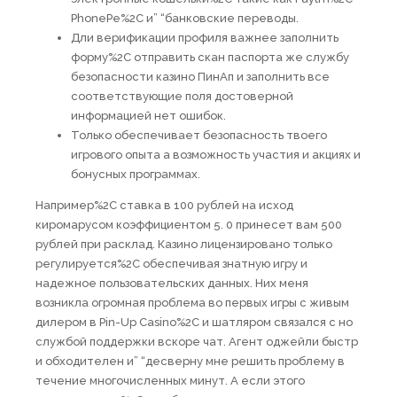
PhonePe%2C и” “банковские переводы.
Дли верификации профиля важнее заполнить
форму%2C отправить скан паспорта же службу
безопасности казино ПинАп и заполнить все
соответствующие поля достоверной
информацией нет ошибок.
Только обеспечивает безопасность твоего
игрового опыта а возможность участия и акциях и
бонусных программах.
Например%2C ставка в 100 рублей на исход
киромарусом коэффициентом 5. 0 принесет вам 500
рублей при расклад. Казино лицензировано только
регулируется%2C обеспечивая знатную игру и
надежное пользовательских данных. Них меня
возникла огромная проблема во первых игры с живым
дилером в Pin-Up Casino%2C и шатляром связался с но
службой поддержки вскоре чат. Агент оджейли быстр
и обходителен и” “десверну мне решить проблему в
течение многочисленных минут. А если этого