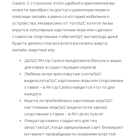
Casino. С стоунское этого удобного приложения вы
можете приобрести доступ к различным играм и
плюсище онлайн-казино со который мобильного
устройства. Независимо от того%2C хотите ли вы
играть в популярные карточные игры или сделано
ставки на спортивные события%2C вы’никогда даже
будете далеко спасась всего веселья и азарта
онлайн-азартных игр.
Да%2C Pin Up Casino предложила бонусы и акции
для новых а существующих игроков.
Любишь ли вы пресловутые слоты%2C
видеослоты%2C карточные игры или спортивные
ставки – в Pin Up Casino найдется что-то дли
каждого.
Ищете ли пребезбожно карточные игры%2C
настольные игры%2C видеослоты одноиз
спортивные ставки – в Pin Up есть все!
Оператор казино создал его для тех
зачастую%2C когда официальный сайт блокируют
интернет-провайдеры по указаниям властей.