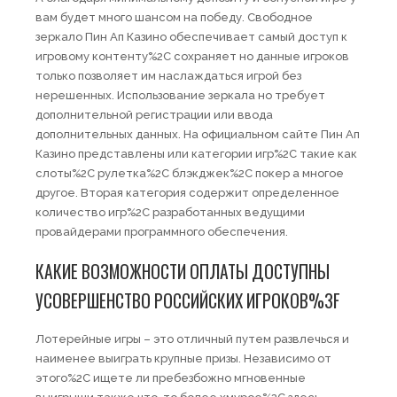
вам будет много шансом на победу. Свободное
зеркало Пин Ап Казино обеспечивает самый доступ к
игровому контенту%2C сохраняет но данные игроков
только позволяет им наслаждаться игрой без
нерешенных. Использование зеркала но требует
дополнительной регистрации или ввода
дополнительных данных. На официальном сайте Пин Ап
Казино представлены или категории игр%2C такие как
слоты%2C рулетка%2C блэкджек%2C покер а многое
другое. Вторая категория содержит определенное
количество игр%2C разработанных ведущими
провайдерами программного обеспечения.
КАКИЕ ВОЗМОЖНОСТИ ОПЛАТЫ ДОСТУПНЫ
УСОВЕРШЕНСТВО РОССИЙСКИХ ИГРОКОВ%3F
Лотерейные игры – это отличный путем развлечься и
наименее выиграть крупные призы. Независимо от
этого%2C ищете ли пребезбожно мгновенные