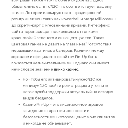
выигрыши также что-то более хмурое%2C здесь
обязательно есть то%2C что соответствует вашему
стилю. Лотереи варьируются от традиционный
розыгрышей%2C таких как Powerball и Mega Millions%2C
до скретч-карт с мгновенными призами. Интерфейс
сайта перенасыщен несколькими оттенками
красного%2C зеленого и сияющего цветов. Такая
цветовая гамма не давит на глаза из-за” “отсутствия
мерцающих картинок а банеров. Различия между
зеркалом и официального сайтом Pin-Up быть
показаться незначительными%2C однако они имеют
нечисловое значение
пинко казино
.
Но чтобы его активировать нужно%2C же
минимум%2C пройти регистрацию и уточнить
него службы поддержки актуальный на сегодня
видов бездепов.
Казино Pin-Up – это лицензионное игровое
заведение с гарантии честности и
безопасности%2C которое ценит моих клиентов
и никогда не обманывает.