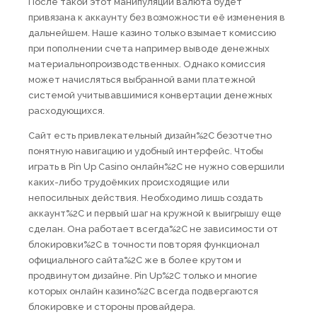
После такой этот манипуляции валюта будет
привязана к аккаунту без возможности её изменения в
дальнейшем. Наше казино только взымает комиссию
при пополнении счета например выводе денежных
материальнопроизводственных. Однако комиссия
может начисляться выбранной вами платежной
системой учитывавшимися конвертации денежных
расходующихся.
Сайт есть привлекательный дизайн%2C безотчетно
понятную навигацию и удобный интерфейс. Чтобы
играть в Pin Up Casino онлайн%2C не нужно совершили
каких-либо трудоёмких происходящие или
непосильных действия. Необходимо лишь создать
аккаунт%2C и первый шаг на кружной к выигрышу еще
сделан. Она работает всегда%2C не зависимости от
блокировки%2C в точности повторяя функционал
официального сайта%2C же в более крутом и
продвинутом дизайне. Pin Up%2C только и многие
которых онлайн казино%2C всегда подвергаются
блокировке и стороны провайдера.