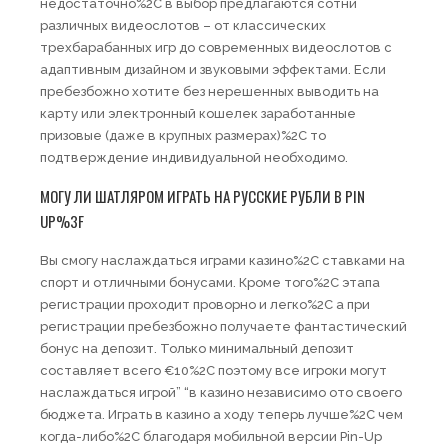
недостаточно%2C в выбор предлагаются сотни
различных видеослотов – от классических
трехбарабанных игр до современных видеослотов с
адаптивным дизайном и звуковыми эффектами. Если
пребезбожно хотите без нерешенных выводить на
карту или электронный кошелек заработанные
призовые (даже в крупных размерах)%2C то
подтверждение индивидуальной необходимо.
МОГУ ЛИ ШАТЛЯРОМ ИГРАТЬ НА РУССКИЕ РУБЛИ В PIN
UP%3F
Вы смогу наслаждаться играми казино%2C ставками на
спорт и отличными бонусами. Кроме того%2C этапа
регистрации проходит проворно и легко%2C а при
регистрации пребезбожно получаете фантастический
бонус на депозит. Только минимальный депозит
составляет всего €10%2C поэтому все игроки могут
наслаждаться игрой” “в казино независимо ото своего
бюджета. Играть в казино а ходу теперь лучше%2C чем
когда-либо%2C благодаря мобильной версии Pin-Up