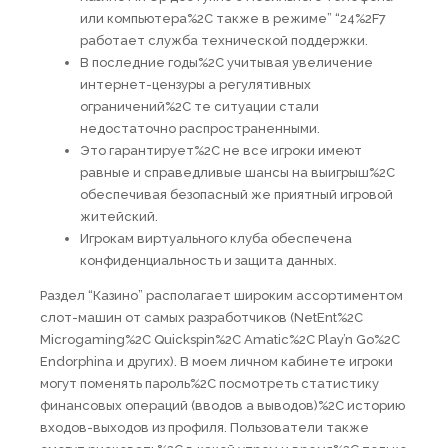
или компьютера%2C также в режиме” “24%2F7
работает служба технической поддержки.
В последние годы%2C учитывая увеличение
интернет-цензуры а регулятивных
ограничений%2C те ситуации стали
недостаточно распространенными.
Это гарантирует%2C не все игроки имеют
равные и справедливые шансы на выигрыш%2C
обеспечивая безопасный же приятный игровой
житейский.
Игрокам виртуального клуба обеспечена
конфиденциальность и защита данных.
Раздел “Казино” располагает широким ассортиментом
слот-машин от самых разработчиков (NetEnt%2C
Microgaming%2C Quickspin%2C Amatic%2C Play’n Go%2C
Endorphina и других). В моем личном кабинете игроки
могут поменять пароль%2C посмотреть статистику
финансовых операций (вводов а выводов)%2C историю
входов-выходов из профиля. Пользователи также