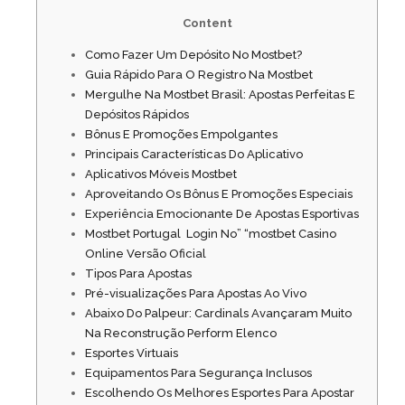
Content
Como Fazer Um Depósito No Mostbet?
Guia Rápido Para O Registro Na Mostbet
Mergulhe Na Mostbet Brasil: Apostas Perfeitas E
Depósitos Rápidos
Bônus E Promoções Empolgantes
Principais Características Do Aplicativo
Aplicativos Móveis Mostbet
Aproveitando Os Bônus E Promoções Especiais
Experiência Emocionante De Apostas Esportivas
Mostbet Portugal ️ Login No” “mostbet Casino
Online Versão Oficial
Tipos Para Apostas
Pré-visualizações Para Apostas Ao Vivo
Abaixo Do Palpeur: Cardinals Avançaram Muito
Na Reconstrução Perform Elenco
Esportes Virtuais
Equipamentos Para Segurança Inclusos
Escolhendo Os Melhores Esportes Para Apostar