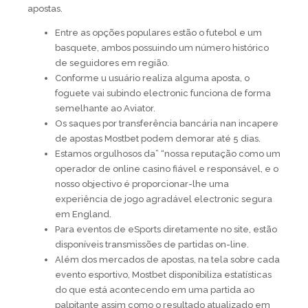
apostas.
Entre as opções populares estão o futebol e um
basquete, ambos possuindo um número histórico
de seguidores em região.
Conforme u usuário realiza alguma aposta, o
foguete vai subindo electronic funciona de forma
semelhante ao Aviator.
Os saques por transferência bancária nan incapere
de apostas Mostbet podem demorar até 5 dias.
Estamos orgulhosos da” “nossa reputação como um
operador de online casino fiável e responsável, e o
nosso objectivo é proporcionar-lhe uma
experiência de jogo agradável electronic segura
em England.
Para eventos de eSports diretamente no site, estão
disponíveis transmissões de partidas on-line.
Além dos mercados de apostas, na tela sobre cada
evento esportivo, Mostbet disponibiliza estatísticas
do que está acontecendo em uma partida ao
palpitante assim como o resultado atualizado em