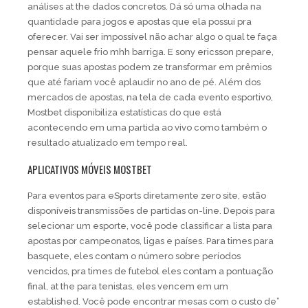
análises at the dados concretos. Dá só uma olhada na
quantidade para jogos e apostas que ela possui pra
oferecer. Vai ser impossível não achar algo o qual te faça
pensar aquele frio mhh barriga. E sony ericsson prepare,
porque suas apostas podem ze transformar em prêmios
que até fariam você aplaudir no ano de pé. Além dos
mercados de apostas, na tela de cada evento esportivo,
Mostbet disponibiliza estatísticas do que está
acontecendo em uma partida ao vivo como também o
resultado atualizado em tempo real.
APLICATIVOS MÓVEIS MOSTBET
Para eventos para eSports diretamente zero site, estão
disponíveis transmissões de partidas on-line. Depois para
selecionar um esporte, você pode classificar a lista para
apostas por campeonatos, ligas e países. Para times para
basquete, eles contam o número sobre períodos
vencidos, pra times de futebol eles contam a pontuação
final, at the para tenistas, eles vencem em um
established. Você pode encontrar mesas com o custo de”