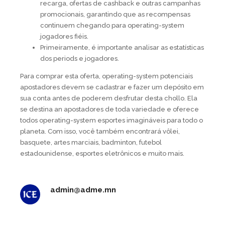
recarga, ofertas de cashback e outras campanhas
promocionais, garantindo que as recompensas
continuem chegando para operating-system
jogadores fiéis.
Primeiramente, é importante analisar as estatísticas
dos periods e jogadores.
Para comprar esta oferta, operating-system potenciais
apostadores devem se cadastrar e fazer um depósito em
sua conta antes de poderem desfrutar desta chollo. Ela
se destina an apostadores de toda variedade e oferece
todos operating-system esportes imagináveis para todo o
planeta. Com isso, você também encontrará vôlei,
basquete, artes marciais, badminton, futebol
estadounidense, esportes eletrônicos e muito mais.
admin@adme.mn