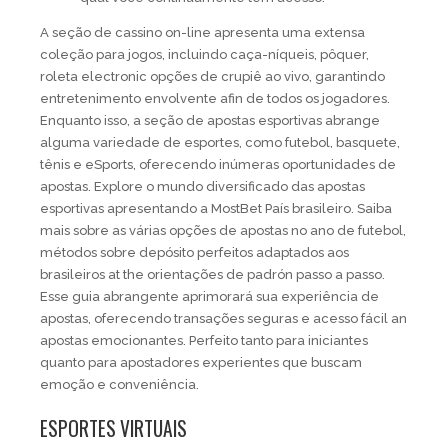
A seção de cassino on-line apresenta uma extensa
coleção para jogos, incluindo caça-níqueis, pôquer,
roleta electronic opções de crupiê ao vivo, garantindo
entretenimento envolvente afin de todos os jogadores.
Enquanto isso, a seção de apostas esportivas abrange
alguma variedade de esportes, como futebol, basquete,
tênis e eSports, oferecendo inúmeras oportunidades de
apostas. Explore o mundo diversificado das apostas
esportivas apresentando a MostBet País brasileiro. Saiba
mais sobre as várias opções de apostas no ano de futebol,
métodos sobre depósito perfeitos adaptados aos
brasileiros at the orientações de padrón passo a passo.
Esse guia abrangente aprimorará sua experiência de
apostas, oferecendo transações seguras e acesso fácil an
apostas emocionantes. Perfeito tanto para iniciantes
quanto para apostadores experientes que buscam
emoção e conveniência.
ESPORTES VIRTUAIS