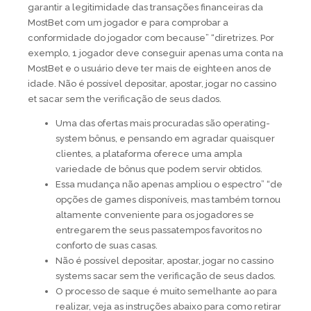
garantir a legitimidade das transações financeiras da
MostBet com um jogador e para comprobar a
conformidade do jogador com because” “diretrizes. Por
exemplo, 1 jogador deve conseguir apenas uma conta na
MostBet e o usuário deve ter mais de eighteen anos de
idade. Não é possível depositar, apostar, jogar no cassino
et sacar sem the verificação de seus dados.
Uma das ofertas mais procuradas são operating-
system bônus, e pensando em agradar quaisquer
clientes, a plataforma oferece uma ampla
variedade de bônus que podem servir obtidos.
Essa mudança não apenas ampliou o espectro” “de
opções de games disponíveis, mas também tornou
altamente conveniente para os jogadores se
entregarem the seus passatempos favoritos no
conforto de suas casas.
Não é possível depositar, apostar, jogar no cassino
systems sacar sem the verificação de seus dados.
O processo de saque é muito semelhante ao para
realizar, veja as instruções abaixo para como retirar