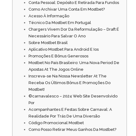
Conta Pessoal: Depósito E Retirada Para Fundos
Como Archivar Uma Conta Em Mostbet?
Acesso À Informação
Técnico Da Mostbet Em Portugal
Chargers Vivem Dor Da Reformulação – Draft É
Necessário Para Salvar O Ano
Sobre Mostbet Brasil
Aplicativo Mostbet Para Android E Ios
Promoções E Bônus Generosos
Mostbet No País Brasileiro: Uma Nova Period De
Apostas At The Jogos Online
Inscreva-se Na Nossa Newsletter At The
Receba Os Últimos Bônus E Promoções Do
Mostbet!
©carnavalesco – 2024 Web Site Desenvolvido
Por
Acompanhantes E Festas Sobre Carnaval: A
Realidade Por Trás De Uma Diversão
Código Promocional Mostbet
Como Posso Retirar Meus Ganhos Da Mostbet?