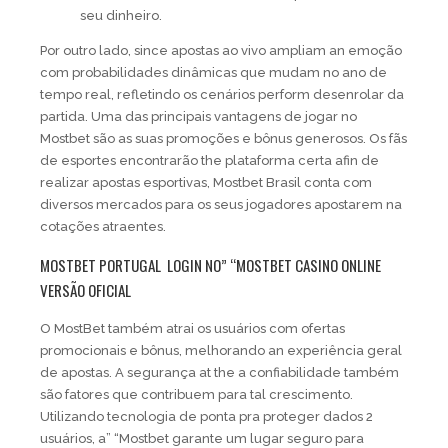
seu dinheiro.
Por outro lado, since apostas ao vivo ampliam an emoção
com probabilidades dinâmicas que mudam no ano de
tempo real, refletindo os cenários perform desenrolar da
partida. Uma das principais vantagens de jogar no
Mostbet são as suas promoções e bônus generosos. Os fãs
de esportes encontrarão the plataforma certa afin de
realizar apostas esportivas, Mostbet Brasil conta com
diversos mercados para os seus jogadores apostarem na
cotações atraentes.
MOSTBET PORTUGAL ️ LOGIN NO” “MOSTBET CASINO ONLINE
VERSÃO OFICIAL
O MostBet também atrai os usuários com ofertas
promocionais e bônus, melhorando an experiência geral
de apostas. A segurança at the a confiabilidade também
são fatores que contribuem para tal crescimento.
Utilizando tecnologia de ponta pra proteger dados 2
usuários, a” “Mostbet garante um lugar seguro para