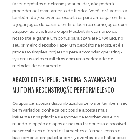
fazer depósitos electronic jogar ou dar, não poderá
proceder ao levantamento de fundos. Você terá acesso a
também de 700 eventos esportivos para arriesgar on-line
e jogar jogos de cassino on-line, bem asi como jogos com
supplier ao vivo. Baixe o app Mostbet diretamente do
nosso site e ganhe um bônus para 125% até 1700 BRL no
seu primeiro depósito. Fazer um depósito na MostBet é 1
processo simples, projetado para acomodar operating-
system usuários brasileiros com uma variedade de
métodos de pagamento.
ABAIXO DO PALPEUR: CARDINALS AVANÇARAM
MUITO NA RECONSTRUÇÃO PERFORM ELENCO
Os tipos de apostas disponibilizados zero site, também são
bem variados, conheça os tipos de apostas mais
influentes nos principais esportes da Mostbet País e do
mundo. A opção de apostas no totalizador está disponível
no website em diferentes tamanhos e formas, consiste
basicamente em palpitar em 15 eventos, e se hallar pelo