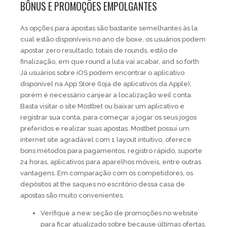
BÔNUS E PROMOÇÕES EMPOLGANTES
As opções para apostas são bastante semelhantes às la
cual estão disponíveis no ano de boxe, os usuários podem
apostar zero resultado, totais de rounds, estilo de
finalização, em que round a luta vai acabar, and so forth
Já usuários sobre iOS podem encontrar o aplicativo
disponível na App Store (loja de aplicativos da Apple),
porém é necessário canjear a localização weil conta.
Basta visitar o site Mostbet ou baixar um aplicativo e
registrar sua conta, para começar a jogar os seus jogos
preferidos e realizar suas apostas. Mostbet possui um
internet site agradável com 1 layout intuitivo, oferece
bons métodos para pagamentos, registro rápido, suporte
24 horas, aplicativos para aparelhos móveis, entre outras
vantagens. Em comparação com os competidores, os
depósitos at the saques no escritório dessa casa de
apostas são muito convenientes.
Verifique a new seção de promoções no website
para ficar atualizado sobre because últimas ofertas.