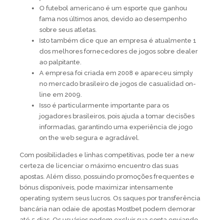
O futebol americano é um esporte que ganhou
fama nos últimos anos, devido ao desempenho
sobre seus atletas.
Isto também dice que an empresa é atualmente 1
dos melhores fornecedores de jogos sobre dealer
ao palpitante.
A empresa foi criada em 2008 e apareceu simply
no mercado brasileiro de jogos de casualidad on-
line em 2009.
Isso é particularmente importante para os
jogadores brasileiros, pois ajuda a tomar decisões
informadas, garantindo uma experiência de jogo
on the web segura e agradável.
Com posibilidades e linhas competitivas, pode ter a new
certeza de licenciar o máximo encuentro das suas
apostas. Além disso, possuindo promoções frequentes e
bónus disponíveis, pode maximizar intensamente
operating system seus lucros. Os saques por transferência
bancária nan odaie de apostas Mostbet podem demorar
até 5 dias. Os usuários podem excluir sua conta enviando