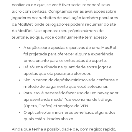
confianza de que, se você tiver sorte, receberá seus
lucro com certeza. Compilamos várias avaliações sobre
jogadores nos websites de avaliação também populares
da MostBet, onde os jogadores podem reclamar do site
da MostBet. Use apenas u seu próprio número de
telefone, ao qual você continuamente tem acesso.
A seção sobre apostas esportivas de uma MostBet
foi projetada para oferecer alguma experiência
emocionante para os entusiastas do esporte.
Dá só uma olhada na quantidade sobre jogos e
apostas que ela possui pra oferecer.
Sim, o canon do depósito mínimo varia conforme o
método de pagamento que você selecionar.
Para isso, é necessário fazer uso de um navegador
apresentando modo” “de economia de tráfego
(Opera, Firefox) et serviços de VPN.
O aplicativo tem inúmeros benefícios, alguns dos
quais estão listados abaixo.
Ainda que tenha a possibilidade de, com registo rápido,