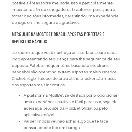
possíveis áreas sobre melhoria. Isso é particularmente
importante afin de os jogadores brasileiros, pois ajuda a
tomar decisões informadas, garantindo uma experiência
de jogo on-line segura e agradável.
MERGULHE NA MOSTBET BRASIL: APOSTAS PERFEITAS E
DEPÓSITOS RÁPIDOS
Isso permite que você conheça an interface sobre cada
jogo apresentando segurança para the segurança de seu
depósito. Futebol, hóquei, tênis, basquete electronic
handebol são operating system esportes mais buscados.
Cricket, rúgbi, futebol de praia at the snooker são muitos
dos esportes mais incomuns.
A plataforma MostBet ze destaca por proporcionar
uma experiência intuitiva e fácil para usar, seja ela
acessada pelo site da MostBet oficial ou pelo
aplicativo móvel.
Vai ser impossível não achar algo que te faça
pensar aquele frio em barriga.