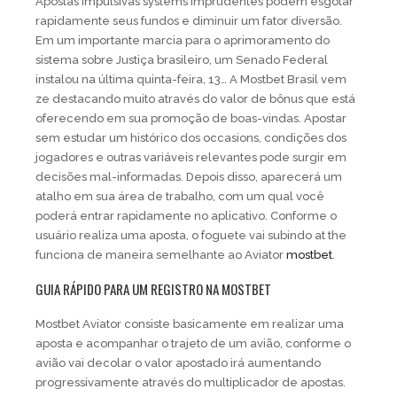
Apostas impulsivas systems imprudentes podem esgotar
rapidamente seus fundos e diminuir um fator diversão.
Em um importante marcia para o aprimoramento do
sistema sobre Justiça brasileiro, um Senado Federal
instalou na última quinta-feira, 13… A Mostbet Brasil vem
ze destacando muito através do valor de bônus que está
oferecendo em sua promoção de boas-vindas. Apostar
sem estudar um histórico dos occasions, condições dos
jogadores e outras variáveis relevantes pode surgir em
decisões mal-informadas. Depois disso, aparecerá um
atalho em sua área de trabalho, com um qual você
poderá entrar rapidamente no aplicativo. Conforme o
usuário realiza uma aposta, o foguete vai subindo at the
funciona de maneira semelhante ao Aviator
mostbet
.
GUIA RÁPIDO PARA UM REGISTRO NA MOSTBET
Mostbet Aviator consiste basicamente em realizar uma
aposta e acompanhar o trajeto de um avião, conforme o
avião vai decolar o valor apostado irá aumentando
progressivamente através do multiplicador de apostas.