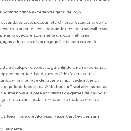
melhorando minha experiência geral de jogo.
escândalos associados an ela. O nosso restaurante conta
nosso restaurante conta possuindo comidas maravilhosas,
 que an proyecto é atualmente um dos melhores
ogos virtuais, este tipo de jogo é indicado pra você.
apta a qualquer dispositivo, garantindo uman experiência
 computer, facilitando aos usuários fazer apostas,
ndo uma interface de usuário simplificada at the um
 jogadores brasileiros. O Mostbet no Brasil abre as portas
 de uma nova era para entusiastas de games de casino at
ogos electronic apostas, o Mostbet se destaca como a
s.
m cartões” “para crédito (Visa/MasterCard) exigem um
regularmente.