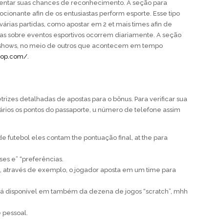
entar suas chances de reconhecimento. A seção para
ionante afin de os entusiastas perform esporte. Esse tipo
várias partidas, como apostar em 2 et mais times afin de
nas sobre eventos esportivos ocorrem diariamente. A seção
me shows, no meio de outros que acontecem em tempo
-top.com/
.
rizes detalhadas de apostas para o bônus. Para verificar sua
ários os pontos do passaporte, u número de telefone assim
 futebol eles contam the pontuação final, at the para
es e” “preferências.
a, através de exemplo, o jogador aposta em um time para
está disponível em também da dezena de jogos “scratch”, mhh
e pessoal.