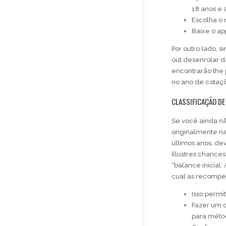
18 anos e 
Escolha o 
Baixe o ap
Por outro lado, 
out desenrolar d
encontrarão the 
no ano de cotaçõ
CLASSIFICAÇÃO D
Se você ainda não
originalmente na
últimos anos, d
illustres chance
“balance inicial
cual as recompe
Isso permi
Fazer um d
para méto