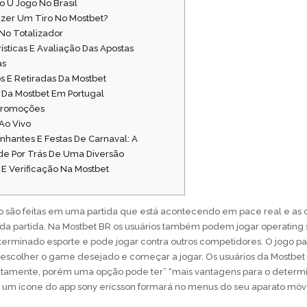
 U Jogo No Brasil
zer Um Tiro No Mostbet?
No Totalizador
ísticas E Avaliação Das Apostas
as
s E Retiradas Da Mostbet
 Da Mostbet Em Portugal
Promoções
Ao Vivo
hantes E Festas De Carnaval: A
de Por Trás De Uma Diversão
 E Verificação Na Mostbet
vo são feitas em uma partida que está acontecendo em pace real e as
a partida. Na Mostbet BR os usuários também podem jogar operating s
erminado esporte e pode jogar contra outros competidores. O jogo pa
 escolher o game desejado e começar a jogar. Os usuários da Mostbet 
tamente, porém uma opção pode ter” “mais vantagens para o determina
, um ícone do app sony ericsson formará no menus do seu aparato móve