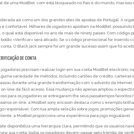
cial de uma MostBet. com está bloqueado no País e do mundo, mas isso 
iderada asi como um dos grandes sites de apostas de Portugal. A orga
a e confortável. Milhares de jogadores apostam na MostBet. possuindo to
va, o qual está disponível no ano de mais de ninety países. Com código
o botão «Verificar» será ativado. Se o código promocional for inseri
 conta. O Black jack sempre foi um grande sucesso assim que foi aceito
RIFICAÇÃO DE CONTA
 jogadores precisam realizar login em sua conta MostBet electronic 
lguma variedade de métodos, incluindo cartões de crédito, carteiras el
passou durante uma grande transformação com o advento da Internet, m
 on-line de fácil acesso. Essa mudança não apenas ampliou o espect
oso para os jogadores se entregarem the seus passatempos favoritos no
sinos on-line, a Mostbet sony ericsson destaca como 1 exemplo brilhan
ogo responsável. Com tua ampla seleção sobre jogos, promoções gene
liente, a Mostbet proporciona uma experiência para jogo inigualável.
 site disponibiliza uma hierarquia clara, permitindo que os usuários n
 new sua conta, todos os jogadores devem passar pelo trâmite de ve