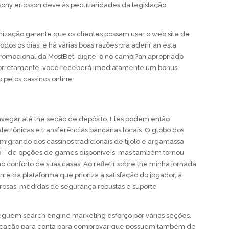
sony ericsson deve às peculiaridades da legislação
nização garante que os clientes possam usar o web site de
dos os dias, e há várias boas razões pra aderir an esta
 promocional da MostBet, digite-o no campi?an apropriado
do corretamente, você receberá imediatamente um bônus
 pelos cassinos online.
navegar até the seção de depósito. Eles podem então
etrônicas e transferências bancárias locais. O globo dos
igrando dos cassinos tradicionais de tijolo e argamassa
ro” “de opções de games disponíveis, mas também tornou
 conforto de suas casas. Ao refletir sobre the minha jornada
te da plataforma que prioriza a satisfação do jogador, a
rosas, medidas de segurança robustas e suporte
aveguem search engine marketing esforço por várias seções.
rificação para conta para comprovar que possuem também de