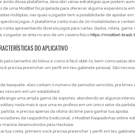
 ávido dessa plataforma, descobri várias estratégias que podem aum
as de uma MostBet foi projetada para oferecer alguma experiência emoc
stas múltiplas, nas quais o jogador tem a possibilidade de apostar em 
espectivos jogos. A plataforma conta mais de 20 modalidades e cente
vo conta apresentando diversos jogos para cartas, dados, roleta, ga
 o jogador se sinta no ano de um cassino físico
https://mostbet-brasil
ARACTERÍSTICAS DO APLICATIVO
do pelo tamanho do bônus e como é fácil obtê-lo, bem como pelas diret
você precisa preencher um perfil em teu gabinete pessoal. São necess
 de basquete, eles contam o número de períodos vencidos, pra times de
eles vencem em um established.
abrange uma ampla gama de esportes, atendendo an algunos interess
 solitary nada mais é que uma ex profeso em um único setor da partid
 partida, e precisa apenas da vitória do time para ganhar tua aposta.
reciadores de raspadinha tradicional, o Mostbet Raspadinhas online 
e maioria desenvolvidos pela Hacksaw.
icar tua conta, primeiro você precisa preencher 1 perfil em teu gabinet