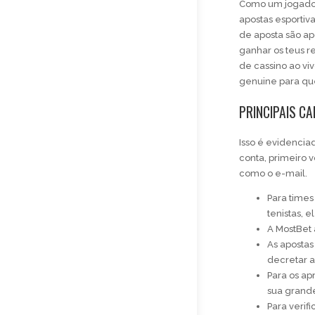
Como um jogador
apostas esportiv
de aposta são apo
ganhar os teus r
de cassino ao vi
genuine para que
PRINCIPAIS C
Isso é evidencia
conta, primeiro 
como o e-mail.
Para times
tenistas, 
A MostBet 
As apostas
decretar a
Para os ap
sua grand
Para verif