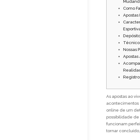
Mudando
Como Fa
Apostas 
Caracter
Esportiv
Depósito
Técnico
Nossas 
Apostas 
Acompan
Realida
Registro
As apostas ao vi
acontecimentos d
online de um det
possibilidade de
funcionam perfei
tornar concluído