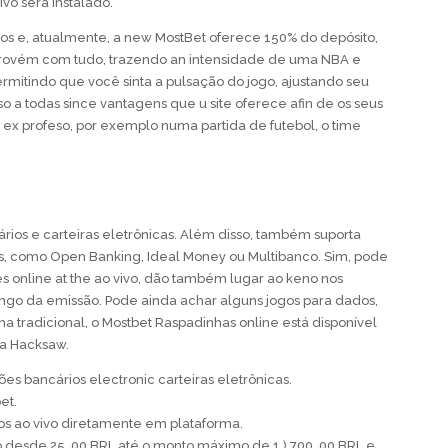
vo será instalado.
tos e, atualmente, a new MostBet oferece 150% do depósito,
e provém com tudo, trazendo an intensidade de uma NBA e
permitindo que você sinta a pulsação do jogo, ajustando seu
o a todas since vantagens que u site oferece afin de os seus
x profeso, por exemplo numa partida de futebol, o time
rios e carteiras eletrônicas. Além disso, também suporta
s, como Open Banking, Ideal Money ou Multibanco. Sim, pode
es online at the ao vivo, dão também lugar ao keno nos
go da emissão. Pode ainda achar alguns jogos para dados,
a tradicional, o Mostbet Raspadinhas online está disponível
la Hacksaw.
es bancários electronic carteiras eletrônicas.
et.
os ao vivo diretamente em plataforma.
o desde 25, 00 BRL até o monto máximo de 1 ) 700, 00 BRL e