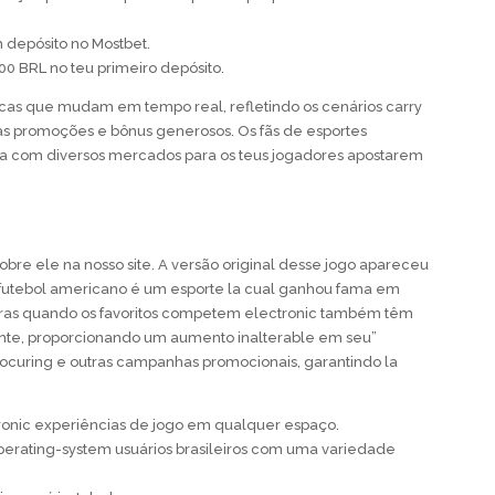
 depósito no Mostbet.
0 BRL no teu primeiro depósito.
icas que mudam em tempo real, refletindo os cenários carry
uas promoções e bônus generosos. Os fãs de esportes
conta com diversos mercados para os teus jogadores apostarem
 sobre ele na nosso site. A versão original desse jogo apareceu
O futebol americano é um esporte la cual ganhou fama em
guras quando os favoritos competem electronic também têm
aente, proporcionando um aumento inalterable em seu”
procuring e outras campanhas promocionais, garantindo la
tronic experiências de jogo em qualquer espaço.
perating-system usuários brasileiros com uma variedade