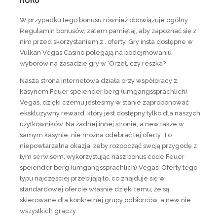
W przypadku tego bonusu również obowiązuje ogólny
Regulamin bonusów, zatem pamiętaj, aby zapoznać się z
nim przed skorzystaniem z . oferty. Gry insta dostępne w
Vulkan Vegas Casino polegają na podejmowaniu
wyborów na zasadzie gry w ‘Orzeł, czy reszka?
Nasza strona internetowa działa przy współpracy z
kasynem Feuer speiender berg (umgangssprachlich)
Vegas, dzięki czemu jesteśmy w stanie zaproponować
ekskluzywny reward, który jest dostępny tylko dla naszych
użytkowników. Na żadnej innej stronie, a new także w
samym kasynie, nie można odebrać tej oferty. To
niepowtarzalna okazja, żeby rozpocząć swoją przygodę z
tym serwisem, wykorzystując nasz bonus code Feuer
speiender berg (umgangssprachlich) Vegas. Oferty tego
typu najczęściej przebijają to, co znajduje się w
standardowej ofercie właśnie dzięki temu, że są
skierowane dla konkretnej grupy odbiorców, a new nie
wszystkich graczy.