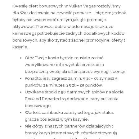
Kwestię ofert bonusowych w Vulkan Vegas rozłożyliśmy
dla Was dosłownie na czynniki pierwsze – błędem jednak
byłoby nie wspomnieć um tym jak ght promocje
aktywować. Pierwsza dobra wiadomość jest taka, że
keineswegs potrzebujecie żadnych dodatkowych kodów
bonusowych, aby skorzystać z żadnej promocyjnej oferty t
kasynie.
Otóż Twoje konto będzie musiało zostać
zweryfikowane o ile wypłata przekracza
bezpieczną kwotę określoną przez wymogi licencji.
Ponadto, jeśli zagrasz za min. 5 zł – otrzymasz 5
punktów, za minutes. 25 zł – 25 punktów.
Uzyskane środki z 50 darmowych spinów na slocie
Book od Departed są dodawane carry out konta
bonusowego.
Wartość cashbacku zależy od tego, jaki status
gracza posiadasz w tym kasynie.
Niektórzy z naszych partnerów działających t
branży kasyn internetowych, również otrzymują