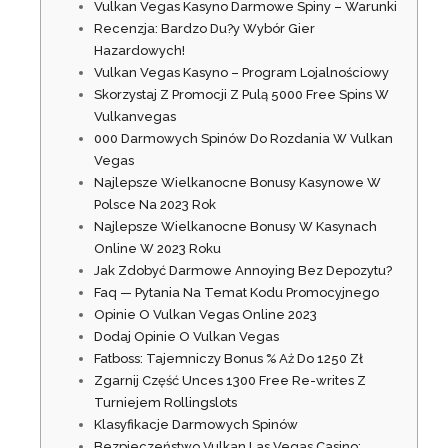
Vulkan Vegas Kasyno Darmowe Spiny – Warunki
Recenzja: Bardzo Du?y Wybór Gier
Hazardowych!
Vulkan Vegas Kasyno – Program Lojalnościowy
Skorzystaj Z Promocji Z Pulą 5000 Free Spins W
Vulkanvegas
000 Darmowych Spinów Do Rozdania W Vulkan
Vegas
Najlepsze Wielkanocne Bonusy Kasynowe W
Polsce Na 2023 Rok
Najlepsze Wielkanocne Bonusy W Kasynach
Online W 2023 Roku
Jak Zdobyć Darmowe Annoying Bez Depozytu?
Faq — Pytania Na Temat Kodu Promocyjnego
Opinie O Vulkan Vegas Online 2023
Dodaj Opinie O Vulkan Vegas
Fatboss: Tajemniczy Bonus % Aż Do 1250 Zł
Zgarnij Część Unces 1300 Free Re-writes Z
Turniejem Rollingslots
Klasyfikacje Darmowych Spinów
Bezpieczeństwo Vulkan Las Vegas Casino: