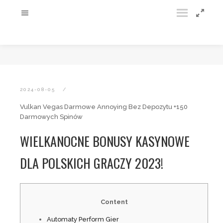
2024-08-05
Vulkan Vegas Darmowe Annoying Bez Depozytu +150
Darmowych Spinów
WIELKANOCNE BONUSY KASYNOWE
DLA POLSKICH GRACZY 2023!
Content
Automaty Perform Gier