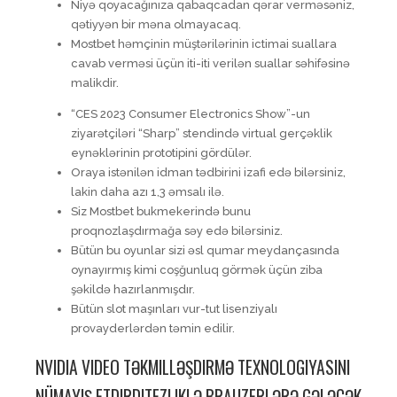
Niyə qoyacağınıza qabaqcadan qərar verməsəniz,
qətiyyən bir məna olmayacaq.
Mostbet həmçinin müştərilərinin ictimai suallara
cavab verməsi üçün iti-iti verilən suallar səhifəsinə
malikdir.
“CES 2023 Consumer Electronics Show”-un
ziyarətçiləri “Sharp” stendində virtual gerçəklik
eynəklərinin prototipini gördülər.
Oraya istənilən idman tədbirini izafi edə bilərsiniz,
lakin daha azı 1,3 əmsalı ilə.
Siz Mostbet bukmekerində bunu
proqnozlaşdırmağa səy edə bilərsiniz.
Bütün bu oyunlar sizi əsl qumar meydançasında
oynayırmış kimi coşğunluq görmək üçün ziba
şəkildə hazırlanmışdır.
Bütün slot maşınları vur-tut lisenziyalı
provayderlərdən təmin edilir.
NVIDIA VIDEO TƏKMILLƏŞDIRMƏ TEXNOLOGIYASINI
NÜMAYIŞ ETDIRDITEZLIKLƏ BRAUZERLƏRƏ GƏLƏCƏK