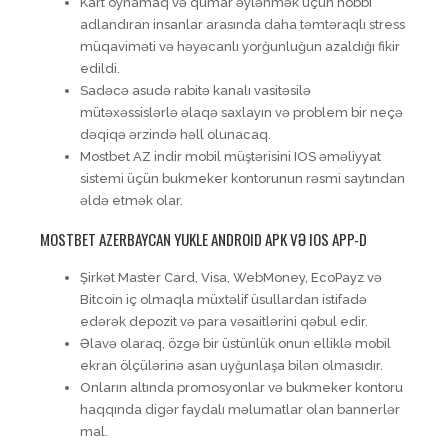
Kart oynamaq və qumar əylənmək üçün hobbi
adlandıran insanlar arasında daha təmtəraqlı stress
müqaviməti və həyəcanlı yorğunluğun azaldığı fikir
edildi.
Sadəcə asudə rabitə kanalı vasitəsilə
mütəxəssislərlə əlaqə saxlayın və problem bir neçə
dəqiqə ərzində həll olunacaq.
Mostbet AZ indir mobil müştərisini IOS əməliyyat
sistemi üçün bukmeker kontorunun rəsmi saytından
əldə etmək olar.
MOSTBET AZERBAYCAN YUKLE ANDROID APK VƏ IOS APP-D
Şirkət Master Card, Visa, WebMoney, EcoPayz və
Bitcoin iç olmaqla müxtəlif üsullardan istifadə
edərək depozit və para vəsaitlərini qəbul edir.
Əlavə olaraq, özgə bir üstünlük onun elliklə mobil
ekran ölçülərinə asan uyğunlaşa bilən olmasıdır.
Onların altında promosyonlar və bukmeker kontoru
haqqında digər faydalı məlumatlar olan bannerlər
mal.