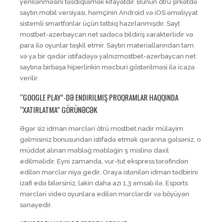
yenilənməsini təsdiqləmək kifayətdir. Bunun ötrü şirkətdə
saytın mobil versiyası, həmçinin Android və iOS əməliyyat
sistemli smartfonlar üçün tətbiq hazırlanmışdır. Sayt
mostbet-azerbaycan net sadəcə bildiriş xarakterlidir və
para ilə oyunlar təşkil etmir. Saytın materiallarından tam
və ya bir qədər istifadəyə yalnızmostbet-azerbaycan net
saytına birbaşa hiperlinkin məcburi göstərilməsi ilə icazə
verilir.
“GOOGLE PLAY”-DƏ ENDIRILMIŞ PROQRAMLAR HAQQINDA
“XATIRLATMA” GÖRÜNƏCƏK
Əgər siz idman mərcləri ötrü mostbet.nadir mülayim
gəlmisiniz bonusundan istifadə etmək qərarına gəlsəniz, o
müddət alınan məbləğ məbləğin 5 mislinə daxil
edilməlidir. Eyni zamanda, vur-tut ekspress tərəfindən
edilən mərclər niyə gedir. Oraya istənilən idman tədbirini
izafi edə bilərsiniz, lakin daha azı 1,3 əmsalı ilə. Esports
mərcləri video oyunlara edilən mərclərdir və böyüyən
sənayedir.