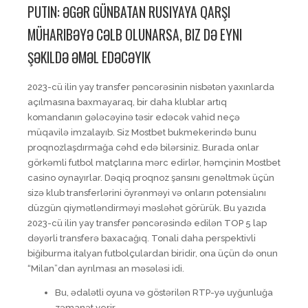
PUTIN: ƏGƏR GÜNBATAN RUSIYAYA QARŞI
MÜHARIBƏYƏ CƏLB OLUNARSA, BIZ DƏ EYNI
ŞƏKILDƏ ƏMƏL EDƏCƏYIK
2023-cü ilin yay transfer pəncərəsinin nisbətən yaxınlarda
açılmasına baxmayaraq, bir daha klublar artıq
komandanın gələcəyinə təsir edəcək vahid neçə
müqavilə imzalayıb. Siz Mostbet bukmekerində bunu
proqnozlaşdırmağa cəhd edə bilərsiniz. Burada onlar
görkəmli futbol matçlarına mərc edirlər, həmçinin Mostbet
casino oynayırlar. Dəqiq proqnoz şansını genəltmək üçün
sizə klub transferlərini öyrənməyi və onların potensialını
düzgün qiymətləndirməyi məsləhət görürük. Bu yazıda
2023-cü ilin yay transfer pəncərəsində edilən TOP 5 lap
dəyərli transferə baxacağıq. Tonali daha perspektivli
biğiburma italyan futbolçulardan biridir, ona üçün də onun
“Milan”dan ayrılması an məsələsi idi.
Bu, ədalətli oyuna və göstərilən RTP-yə uyğunluğa
zəmanət verir.