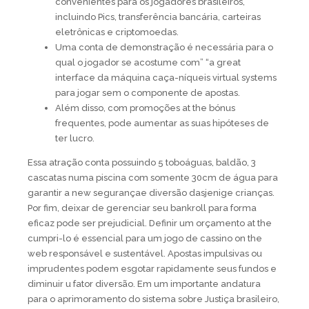
convenientes para os jogadores brasileiros,
incluindo Pics, transferência bancária, carteiras
eletrônicas e criptomoedas.
Uma conta de demonstração é necessária para o
qual o jogador se acostume com” “a great
interface da máquina caça-níqueis virtual systems
para jogar sem o componente de apostas.
Além disso, com promoções at the bónus
frequentes, pode aumentar as suas hipóteses de
ter lucro.
Essa atração conta possuindo 5 toboáguas, baldão, 3
cascatas numa piscina com somente 30cm de água para
garantir a new segurançae diversão dasjenige crianças.
Por fim, deixar de gerenciar seu bankroll para forma
eficaz pode ser prejudicial. Definir um orçamento at the
cumpri-lo é essencial para um jogo de cassino on the
web responsável e sustentável. Apostas impulsivas ou
imprudentes podem esgotar rapidamente seus fundos e
diminuir u fator diversão. Em um importante andatura
para o aprimoramento do sistema sobre Justiça brasileiro,