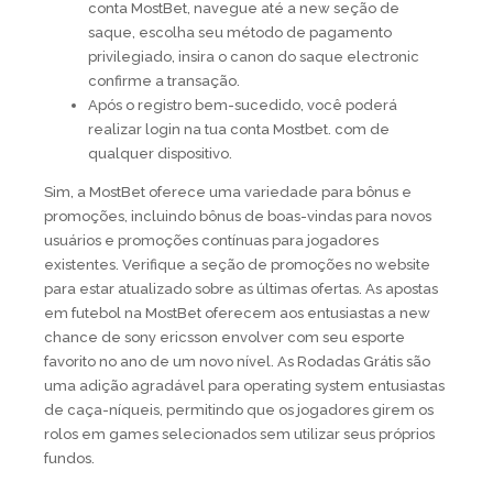
conta MostBet, navegue até a new seção de
saque, escolha seu método de pagamento
privilegiado, insira o canon do saque electronic
confirme a transação.
Após o registro bem-sucedido, você poderá
realizar login na tua conta Mostbet. com de
qualquer dispositivo.
Sim, a MostBet oferece uma variedade para bônus e
promoções, incluindo bônus de boas-vindas para novos
usuários e promoções contínuas para jogadores
existentes. Verifique a seção de promoções no website
para estar atualizado sobre as últimas ofertas. As apostas
em futebol na MostBet oferecem aos entusiastas a new
chance de sony ericsson envolver com seu esporte
favorito no ano de um novo nível. As Rodadas Grátis são
uma adição agradável para operating system entusiastas
de caça-níqueis, permitindo que os jogadores girem os
rolos em games selecionados sem utilizar seus próprios
fundos.