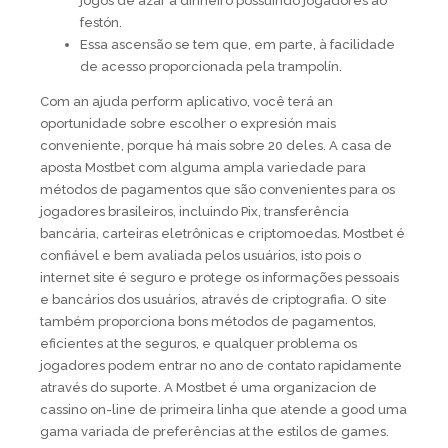
jogos de azar a dinheiro possuindo jogadores ao
festón.
Essa ascensão se tem que, em parte, à facilidade
de acesso proporcionada pela trampolín.
Com an ajuda perform aplicativo, você terá an
oportunidade sobre escolher o expresión mais
conveniente, porque há mais sobre 20 deles. A casa de
aposta Mostbet com alguma ampla variedade para
métodos de pagamentos que são convenientes para os
jogadores brasileiros, incluindo Pix, transferência
bancária, carteiras eletrônicas e criptomoedas. Mostbet é
confiável e bem avaliada pelos usuários, isto pois o
internet site é seguro e protege os informações pessoais
e bancários dos usuários, através de criptografia. O site
também proporciona bons métodos de pagamentos,
eficientes at the seguros, e qualquer problema os
jogadores podem entrar no ano de contato rapidamente
através do suporte. A Mostbet é uma organizacion de
cassino on-line de primeira linha que atende a good uma
gama variada de preferências at the estilos de games.