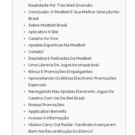
Realidade Por Trás Weil Diversão
Conclusão: O Mostbet É Sua Melhor Seleção No
Brasil
Sobre Mostbet Brasil
Aplicativo X Site
Cassino Ao Vivo
Apostas Esportivas Na Mostbet
Contato”
Depósitos E Retiradas Da Mostbet
Uma Librería De Jogos Incomparável
Bônus E Promoções Empolgantes
Aproveitando Os Bônus Electronic Promoções
Especiais
Navegando Nas Apostas Electronic Jogos De
Cassino Com Vai De Bet Brasil
Nossas Promoções
Application Benefits
Acesso À Informação
Abaixo Carry Out Radar: Cardinals Avançaram
Bem Na Reconstrução Do Elenco”