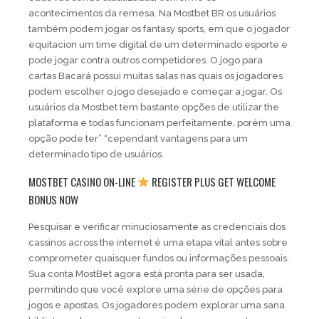
acontecimentos da remesa. Na Mostbet BR os usuários
também podem jogar os fantasy sports, em que o jogador
equitacion um time digital de um determinado esporte e
pode jogar contra outros competidores. O jogo para
cartas Bacará possui muitas salas nas quais os jogadores
podem escolher o jogo desejado e começar a jogar. Os
usuários da Mostbet tem bastante opções de utilizar the
plataforma e todas funcionam perfeitamente, porém uma
opção pode ter” “cependant vantagens para um
determinado tipo de usuários.
MOSTBET CASINO ON-LINE
REGISTER PLUS GET WELCOME
BONUS NOW
Pesquisar e verificar minuciosamente as credenciais dos
cassinos across the internet é uma etapa vital antes sobre
comprometer quaisquer fundos ou informações pessoais.
Sua conta MostBet agora está pronta para ser usada,
permitindo que você explore uma série de opções para
jogos e apostas. Os jogadores podem explorar uma sana