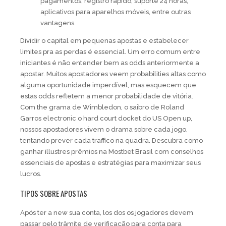
pagamentos, registro rápido, suporte 24 horas,
aplicativos para aparelhos móveis, entre outras
vantagens.
Dividir o capital em pequenas apostas e estabelecer
limites pra as perdas é essencial. Um erro comum entre
iniciantes é não entender bem as odds anteriormente a
apostar. Muitos apostadores veem probabilities altas como
alguma oportunidade imperdível, mas esquecem que
estas odds refletem a menor probabilidade de vitória.
Com the grama de Wimbledon, o saibro de Roland
Garros electronic o hard court docket do US Open up,
nossos apostadores vivem o drama sobre cada jogo,
tentando prever cada traffico na quadra. Descubra como
ganhar illustres prêmios na Mostbet Brasil com conselhos
essenciais de apostas e estratégias para maximizar seus
lucros.
TIPOS SOBRE APOSTAS
Após ter a new sua conta, los dos os jogadores devem
passar pelo trâmite de verificação para conta para