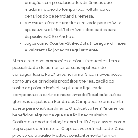
emoção com probabilidades dinâmicas que
mudam no ano de tempo real, refletindo os
cenários do desenrolar da remesa.
A MostBet oferece um site otimizado para móvil e
aplicativo weil MostBet móveis dedicados para
dispositivos iOS e Android.
Jogos como Counter-Strike, Dota 2, League of Tales
e Valorant são jogados regularmente.
Além disso, com promoções e bónus frequentes, tem a
possibilidade de aumentar as suas hipóteses de
conseguir lucro. Há 13 anos no ramo, Giba Imóveis possui
como um de principais propósitos, the realização do
sonho do próprio imóvel. Aqui, cada liga, cada
campeonato, a partir de nosso amado Brasileirão até as
gloriosas disputas da Banda dos Campeões, é uma porta
aberta para o extraordinário. O aplicativo tem” “inúmeros
benefícios, alguns de quais estão listados abaixo.
Confirme a good instalação com teu ID Apple assim como
o app aparecerá na tela; O aplicativo será instalado. Caso
precise de o auxílio, Mostbet constantemente tem um