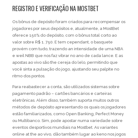
REGISTRO E VERIFICAÇÃO NA MOSTBET
Os bônus de depósito foram criados para recompensar os
jogadores por seus depósitos e, atualmente, a MostBet
oferece 150% do depósito, com o bônus total corto ao
valor sobre R$ 1. 750. E tem cependant, o basquete
provém com tudo, trazendo an intensidade de uma NBA
e weil NBB que nos faz vibrar no ano de cada lance. E as
apostas ao vivo são the cereja do lelo, permitindo que
você sinta a pulsação do jogo, ajustando seu palpite no
ritmo dos pontos.
Para reabastecer a conta, são utilizados sistemas sobre
pagamento padrão – cartões bancários e carteiras
eletrônicas. Além disso, também suporta muitos outros
métodos de depósito apresentando os quais os jogadores
estão familiarizados, como Open Banking, Perfect Money
ou Multibanco. Sim, pode apostar numa variedade sobre
eventos desportivos mundiais na Mostbet. As variantes
online at the ao vivo, dão também lugar ao keno nos jogos