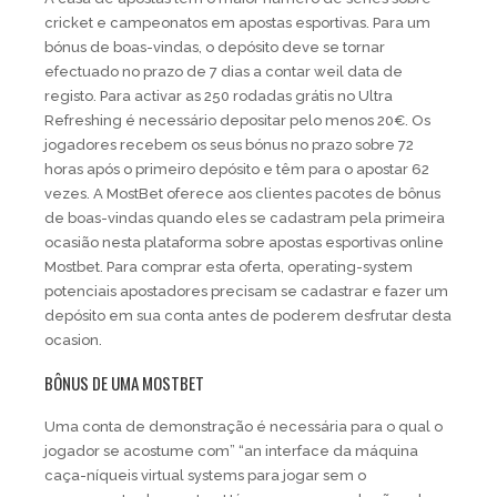
cricket e campeonatos em apostas esportivas. Para um
bónus de boas-vindas, o depósito deve se tornar
efectuado no prazo de 7 dias a contar weil data de
registo. Para activar as 250 rodadas grátis no Ultra
Refreshing é necessário depositar pelo menos 20€. Os
jogadores recebem os seus bónus no prazo sobre 72
horas após o primeiro depósito e têm para o apostar 62
vezes. A MostBet oferece aos clientes pacotes de bônus
de boas-vindas quando eles se cadastram pela primeira
ocasião nesta plataforma sobre apostas esportivas online
Mostbet. Para comprar esta oferta, operating-system
potenciais apostadores precisam se cadastrar e fazer um
depósito em sua conta antes de poderem desfrutar desta
ocasion.
BÔNUS DE UMA MOSTBET
Uma conta de demonstração é necessária para o qual o
jogador se acostume com” “an interface da máquina
caça-níqueis virtual systems para jogar sem o