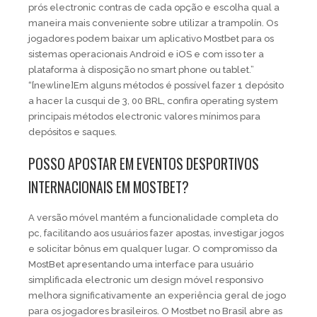
prós electronic contras de cada opção e escolha qual a
maneira mais conveniente sobre utilizar a trampolín. Os
jogadores podem baixar um aplicativo Mostbet para os
sistemas operacionais Android e iOS e com isso ter a
plataforma à disposição no smart phone ou tablet.”
“[newline]Em alguns métodos é possível fazer 1 depósito
a hacer la cusqui de 3, 00 BRL, confira operating system
principais métodos electronic valores mínimos para
depósitos e saques.
POSSO APOSTAR EM EVENTOS DESPORTIVOS
INTERNACIONAIS EM MOSTBET?
A versão móvel mantém a funcionalidade completa do
pc, facilitando aos usuários fazer apostas, investigar jogos
e solicitar bônus em qualquer lugar. O compromisso da
MostBet apresentando uma interface para usuário
simplificada electronic um design móvel responsivo
melhora significativamente an experiência geral de jogo
para os jogadores brasileiros. O Mostbet no Brasil abre as