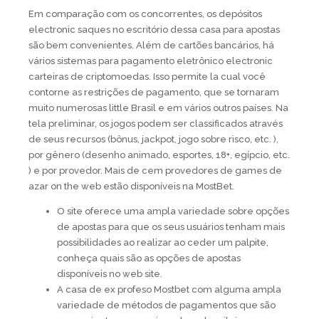
Em comparação com os concorrentes, os depósitos
electronic saques no escritório dessa casa para apostas
são bem convenientes. Além de cartões bancários, há
vários sistemas para pagamento eletrônico electronic
carteiras de criptomoedas. Isso permite la cual você
contorne as restrições de pagamento, que se tornaram
muito numerosas little Brasil e em vários outros países. Na
tela preliminar, os jogos podem ser classificados através
de seus recursos (bônus, jackpot, jogo sobre risco, etc. ),
por gênero (desenho animado, esportes, 18+, egípcio, etc.
) e por provedor. Mais de cem provedores de games de
azar on the web estão disponíveis na MostBet.
O site oferece uma ampla variedade sobre opções
de apostas para que os seus usuários tenham mais
possibilidades ao realizar ao ceder um palpite,
conheça quais são as opções de apostas
disponíveis no web site.
A casa de ex profeso Mostbet com alguma ampla
variedade de métodos de pagamentos que são