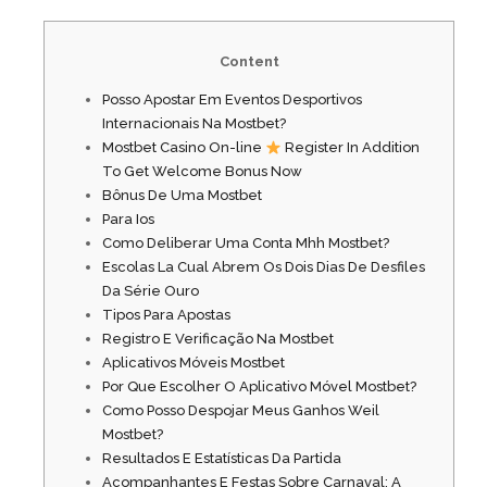
Content
Posso Apostar Em Eventos Desportivos
Internacionais Na Mostbet?
Mostbet Casino On-line
Register In Addition
To Get Welcome Bonus Now
Bônus De Uma Mostbet
Para Ios
Como Deliberar Uma Conta Mhh Mostbet?
Escolas La Cual Abrem Os Dois Dias De Desfiles
Da Série Ouro
Tipos Para Apostas
Registro E Verificação Na Mostbet
Aplicativos Móveis Mostbet
Por Que Escolher O Aplicativo Móvel Mostbet?
Como Posso Despojar Meus Ganhos Weil
Mostbet?
Resultados E Estatísticas Da Partida
Acompanhantes E Festas Sobre Carnaval: A