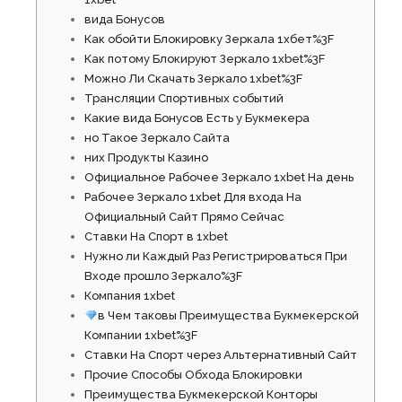
вида Бонусов
Как обойти Блокировку Зеркала 1хбет%3F
Как потому Блокируют Зеркало 1xbet%3F
Можно Ли Скачать Зеркало 1xbet%3F
Трансляции Спортивных событий
Какие вида Бонусов Есть у Букмекера
но Такое Зеркало Сайта
них Продукты Казино
Официальное Рабочее Зеркало 1xbet На день
Рабочее Зеркало 1xbet Для входа На
Официальный Сайт Прямо Сейчас
Ставки На Спорт в 1xbet
Нужно ли Каждый Раз Регистрироваться При
Входе прошло Зеркало%3F
Компания 1xbet
в Чем таковы Преимущества Букмекерской
Компании 1xbet%3F
Ставки На Спорт через Альтернативный Сайт
Прочие Способы Обхода Блокировки
Преимущества Букмекерской Конторы