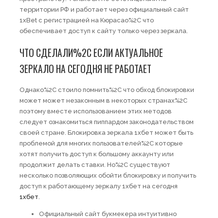
территории РФ и работает через официальный сайт
1xBet с регистрацией на Кюрасао%2C что
обеспечивает доступ к сайту только через зеркала.
ЧТО СДЕЛАЛИ%2C ЕСЛИ АКТУАЛЬНОЕ
ЗЕРКАЛО НА СЕГОДНЯ НЕ РАБОТАЕТ
Однако%2C стоило помнить%2C что обход блокировки
может может незаконным в некоторых странах%2C
поэтому вместе использованием этих методов
следует ознакомиться пиппардом законодательством
своей стране. Блокировка зеркала 1хбет может быть
проблемой для многих пользователей%2C которые
хотят получить доступ к большому аккаунту или
продолжит делать ставки. Но%2C существуют
несколько позволяющих обойти блокировку и получить
доступ к работающему зеркалу 1хбет на сегодня
1хбет
.
Официальный сайт букмекера интуитивно