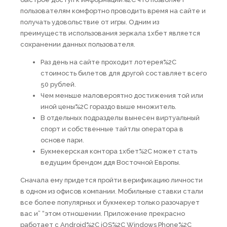
пользователям комфортно проводить время на сайте и
получать удовольствие от игры. Одним из
преимуществ использования зеркала 1хбет является
сохранении данных пользователя.
Раз день на сайте проходит лотерея%2C
стоимость билетов для другой составляет всего
50 рублей.
Чем меньше маловероятно достижения той или
иной цены%2C гораздо выше множитель.
В отдельных подразделы вынесен виртуальный
спорт и собственные тайтлы оператора в
основе пари.
Букмекерская контора 1хбет%2C может стать
ведущим брендом ддя Восточной Европы.
Сначала ему придется пройти верификацию личности
в одном из офисов компании. Мобильные ставки стали
все более популярных и букмекер только разочарует
вас и” “этом отношении. Приложение прекрасно
работает с Android%2C iOS%2C Windows Phone%2C