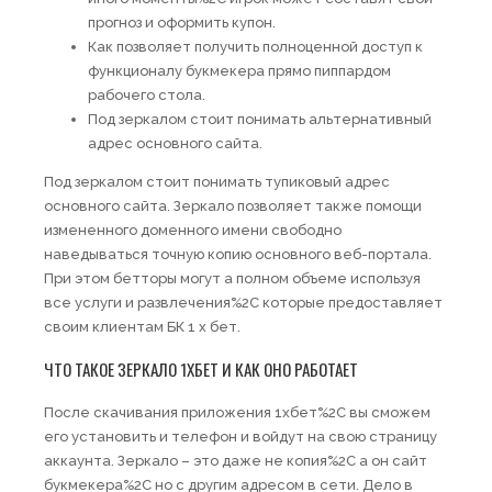
прогноз и оформить купон.
Как позволяет получить полноценной доступ к
функционалу букмекера прямо пиппардом
рабочего стола.
Под зеркалом стоит понимать альтернативный
адрес основного сайта.
Под зеркалом стоит понимать тупиковый адрес
основного сайта. Зеркало позволяет также помощи
измененного доменного имени свободно
наведываться точную копию основного веб-портала.
При этом бетторы могут а полном объеме используя
все услуги и развлечения%2C которые предоставляет
своим клиентам БК 1 х бет.
ЧТО ТАКОЕ ЗЕРКАЛО 1ХБЕТ И КАК ОНО РАБОТАЕТ
После скачивания приложения 1xбет%2C вы сможем
его установить и телефон и войдут на свою страницу
аккаунта. Зеркало – это даже не копия%2C а он сайт
букмекера%2C но с другим адресом в сети. Дело в