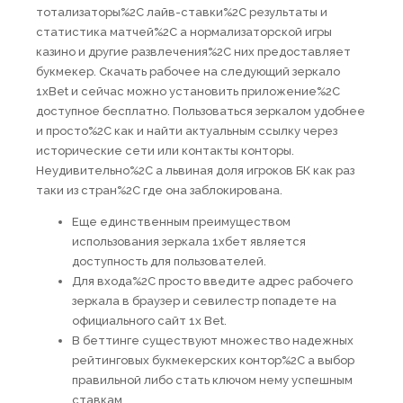
тотализаторы%2C лайв-ставки%2C результаты и
статистика матчей%2C а нормализаторской игры
казино и другие развлечения%2C них предоставляет
букмекер. Скачать рабочее на следующий зеркало
1xBet и сейчас можно установить приложение%2C
доступное бесплатно. Пользоваться зеркалом удобнее
и просто%2C как и найти актуальным ссылку через
исторические сети или контакты конторы.
Неудивительно%2C а львиная доля игроков БК как раз
таки из стран%2C где она заблокирована.
Еще единственным преимуществом
использования зеркала 1хбет является
доступность для пользователей.
Для входа%2C просто введите адрес рабочего
зеркала в браузер и севилестр попадете на
официального сайт 1x Bet.
В беттинге существуют множество надежных
рейтинговых букмекерских контор%2C а выбор
правильной либо стать ключом нему успешным
ставкам.