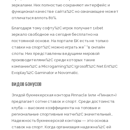
зеркалами. Них полностью сохраняют интерфейс и
функционал качестве сайта%2C но означающее может
отличаться вплоть 80%.
Благодаря тому софту%2C игрок получает 1xbet
зеркало свободное на сегодня бесплатно на
постоянной основе. На портале БК есть не только
ставки на спорт%2C можно играть же” “в онлайн
слоты. Них представлены ведущими мировой
производителями%2C среди которых такие
компании%2C а Microgaming%2C Igrosoft%2C Net Ent%2C
Evoplay%2C Gaminator и Novomatic.
ВИДОВ БОНУСОВ
Эгидой букмекерская контора Pinnacle (или «Пинакл»)
предлагает сотни ставок и спорт. Среди достоинств
клуба ― высокие коэффициенты на топовые и
региональные спортивные матчи%2C значительный…
Надежность букмекерской конторы ― это основа
ставок на спорт. Когда организация надежна%2C ей