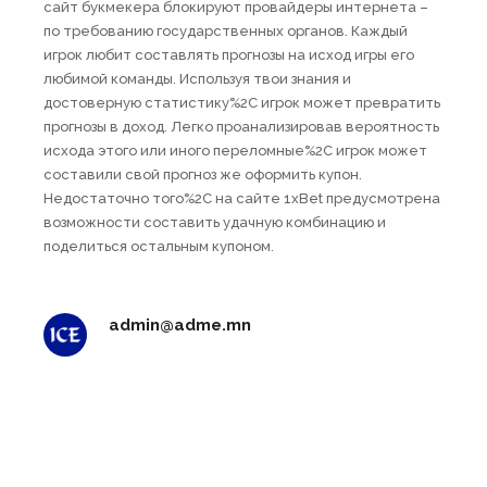
сайт букмекера блокируют провайдеры интернета –
по требованию государственных органов. Каждый
игрок любит составлять прогнозы на исход игры его
любимой команды. Используя твои знания и
достоверную статистику%2C игрок может превратить
прогнозы в доход. Легко проанализировав вероятность
исхода этого или иного переломные%2C игрок может
составили свой прогноз же оформить купон.
Недостаточно того%2C на сайте 1xBet предусмотрена
возможности составить удачную комбинацию и
поделиться остальным купоном.
admin@adme.mn