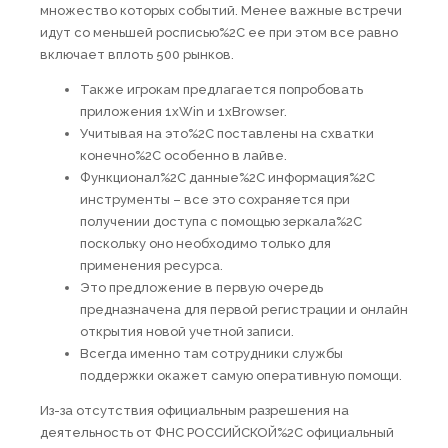
множество которых событий. Менее важные встречи
идут со меньшей росписью%2C ее при этом все равно
включает вплоть 500 рынков.
Также игрокам предлагается попробовать
приложения 1xWin и 1xBrowser.
Учитывая на это%2C поставлены на схватки
конечно%2C особенно в лайве.
Функционал%2C данные%2C информация%2C
инструменты – все это сохраняется при
получении доступа с помощью зеркала%2C
поскольку оно необходимо только для
применения ресурса.
Это предложение в первую очередь
предназначена для первой регистрации и онлайн
открытия новой учетной записи.
Всегда именно там сотрудники службы
поддержки окажет самую оперативную помощи.
Из-за отсутствия официальным разрешения на
деятельность от ФНС РОССИЙСКОЙ%2C официальный