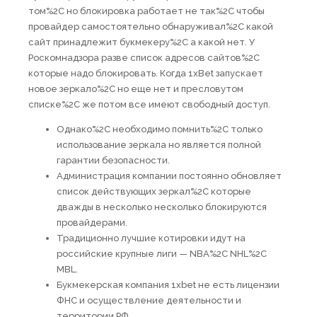
том%2C но блокировка работает не так%2C чтобы
провайдер самостоятельно обнаруживал%2C какой
сайт принадлежит букмекеру%2C а какой нет. У
Роскомнадзора разве список адресов сайтов%2C
которые надо блокировать. Когда 1xBet запускает
новое зеркало%2C но еще нет и пресловутом
списке%2C же потом все имеют свободный доступ.
Однако%2C необходимо помнить%2C только
использование зеркала но является полной
гарантии безопасности.
Администрация компании постоянно обновляет
список действующих зеркал%2C которые
дважды в несколько несколько блокируются
провайдерами.
Традиционно лучшие котировки идут на
российские крупные лиги — NBA%2C NHL%2C
MBL.
Букмекерская компания 1xbet не есть лицензии
ФНС и осуществление деятельности и
территории РФ.