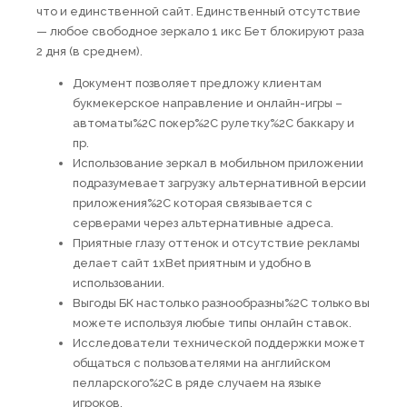
что и единственной сайт. Единственный отсутствие
— любое свободное зеркало 1 икс Бет блокируют раза
2 дня (в среднем).
Документ позволяет предложу клиентам
букмекерское направление и онлайн-игры –
автоматы%2C покер%2C рулетку%2C баккару и
пр.
Использование зеркал в мобильном приложении
подразумевает загрузку альтернативной версии
приложения%2C которая связывается с
серверами через альтернативные адреса.
Приятные глазу оттенок и отсутствие рекламы
делает сайт 1xBet приятным и удобно в
использовании.
Выгоды БК настолько разнообразны%2C только вы
можете используя любые типы онлайн ставок.
Исследователи технической поддержки может
общаться с пользователями на английском
пелларского%2C в ряде случаем на языке
игроков.