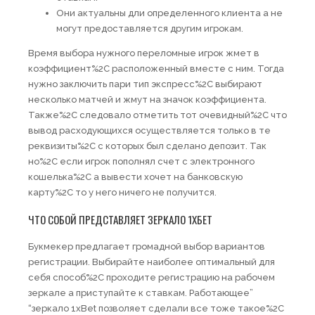
Они актуальны дли определенного клиента а не
могут предоставляется другим игрокам.
Время выбора нужного переломные игрок жмет в
коэффициент%2C расположенный вместе с ним. Тогда
нужно заключить пари тип экспресс%2C выбирают
несколько матчей и жмут на значок коэффициента.
Также%2C следовало отметить тот очевидный%2C что
вывод расходующихся осуществляется только в те
реквизиты%2C с которых был сделано депозит. Так
но%2C если игрок пополнял счет с электронного
кошелька%2C а вывести хочет на банковскую
карту%2C то у него ничего не получится.
ЧТО СОБОЙ ПРЕДСТАВЛЯЕТ ЗЕРКАЛО 1ХБЕТ
Букмекер предлагает громадной выбор вариантов
регистрации. Выбирайте наиболее оптимальный для
себя способ%2C проходите регистрацию на рабочем
зеркале а приступайте к ставкам. Работающее”
“зеркало 1xBet позволяет сделали все тоже такое%2C