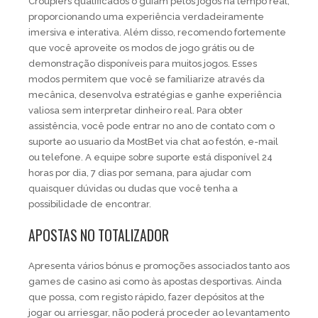
Croupiers qualificados o guiam pelos jogos na tempo real,
proporcionando uma experiência verdadeiramente
imersiva e interativa. Além disso, recomendo fortemente
que você aproveite os modos de jogo grátis ou de
demonstração disponíveis para muitos jogos. Esses
modos permitem que você se familiarize através da
mecânica, desenvolva estratégias e ganhe experiência
valiosa sem interpretar dinheiro real. Para obter
assistência, você pode entrar no ano de contato com o
suporte ao usuario da MostBet via chat ao festón, e-mail
ou telefone. A equipe sobre suporte está disponível 24
horas por dia, 7 dias por semana, para ajudar com
quaisquer dúvidas ou dudas que você tenha a
possibilidade de encontrar.
APOSTAS NO TOTALIZADOR
Apresenta vários bónus e promoções associados tanto aos
games de casino asi como às apostas desportivas. Ainda
que possa, com registo rápido, fazer depósitos at the
jogar ou arriesgar, não poderá proceder ao levantamento