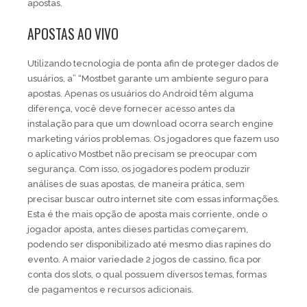
apostas.
APOSTAS AO VIVO
Utilizando tecnologia de ponta afin de proteger dados de
usuários, a” “Mostbet garante um ambiente seguro para
apostas. Apenas os usuários do Android têm alguma
diferença, você deve fornecer acesso antes da
instalação para que um download ocorra search engine
marketing vários problemas. Os jogadores que fazem uso
o aplicativo Mostbet não precisam se preocupar com
segurança. Com isso, os jogadores podem produzir
análises de suas apostas, de maneira prática, sem
precisar buscar outro internet site com essas informações.
Esta é the mais opção de aposta mais corriente, onde o
jogador aposta, antes dieses partidas começarem,
podendo ser disponibilizado até mesmo dias rapines do
evento. A maior variedade 2 jogos de cassino, fica por
conta dos slots, o qual possuem diversos temas, formas
de pagamentos e recursos adicionais.