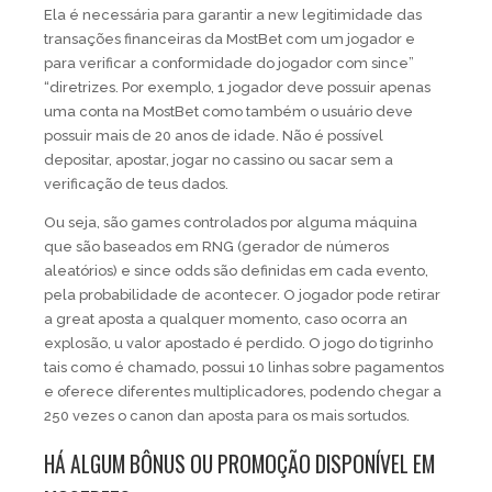
Ela é necessária para garantir a new legitimidade das
transações financeiras da MostBet com um jogador e
para verificar a conformidade do jogador com since”
“diretrizes. Por exemplo, 1 jogador deve possuir apenas
uma conta na MostBet como também o usuário deve
possuir mais de 20 anos de idade. Não é possível
depositar, apostar, jogar no cassino ou sacar sem a
verificação de teus dados.
Ou seja, são games controlados por alguma máquina
que são baseados em RNG (gerador de números
aleatórios) e since odds são definidas em cada evento,
pela probabilidade de acontecer. O jogador pode retirar
a great aposta a qualquer momento, caso ocorra an
explosão, u valor apostado é perdido. O jogo do tigrinho
tais como é chamado, possui 10 linhas sobre pagamentos
e oferece diferentes multiplicadores, podendo chegar a
250 vezes o canon dan aposta para os mais sortudos.
HÁ ALGUM BÔNUS OU PROMOÇÃO DISPONÍVEL EM