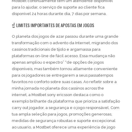
Mostbet continuamente tem um atendente disponível
para lo ajudar, o serviço de suporte ao cliente fica
disponível 24 horas durante dia, 7 dias por semana.
☝️ LIMITES IMPORTANTES DE APOSTAS EM JOGOS
O planeta dos jogos de azar passou durante uma grande
transformação com o advento da Internet, migrando dos
cassinos tradicionais de tijolo e argamassa para
plataformas on-line de fácil acesso. Essa mudança não
apenas ampliou o espectro” “de opções de jogos
disponíveis, mas também tornou altamente conveniente
para os jogadores se entregarem a seus passatempos
favoritos no conforto sobre suas casas. Ao refletir sobre a
minha jornada no planeta dos cassinos across the
internet, a Mostbet sony ericsson destaca como o
exemplo brilhante da plataforma que prioriza a satisfação
carry out jogador, a segurança e o jogo responsável. Com
tua ampla seleção para jogos, promoções generosas,
medidas de segurança robustas e suporte excepcional
ao usuario, a Mostbet oferece uma experiência de jogo