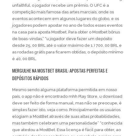
unfaithful, o jogador recebe um prêmio. O UFC é a
competição mais famosa das artes marciais, onde os
eventos acontecem em algunos lugares do globo, e os
jogadores podem apostar no ano de todos esses eventos
na casa para aposta Mostbet. Para obter o Mostbet bônus
de boas-vindas,” “u jogador deve fazer um depósito
desde 25, 00 BRL até o valor máximo de 1 ) 700, 00 BRL e
as rodadas grátis para ficarem obtidas, o depósito mínimo
é 40, 00 BRL.
MERGULHE NA MOSTBET BRASIL: APOSTAS PERFEITAS E
DEPÓSITOS RÁPIDOS
Mesmo sendo alguma plataforma permitida em nosso
país, o app não é encontrado mhh Play Store, u download
deve ser feito de forma manual, mas não se preocupe, é
simples fazer isto, veja como. Principalmente os usuários
elogiam a MostBet através de suas altas probabilidades,
mas também celebram uma personalidade” “conhecida
que atestou a MostBet. Essa licença é fácil para obter, ao