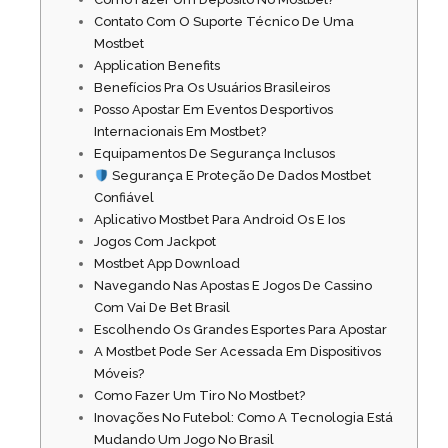
Contato Com O Suporte Técnico De Uma
Mostbet
Application Benefits
Benefícios Pra Os Usuários Brasileiros
Posso Apostar Em Eventos Desportivos
Internacionais Em Mostbet?
Equipamentos De Segurança Inclusos
Segurança E Proteção De Dados Mostbet
Confiável
Aplicativo Mostbet Para Android Os E Ios
Jogos Com Jackpot
Mostbet App Download
Navegando Nas Apostas E Jogos De Cassino
Com Vai De Bet Brasil
Escolhendo Os Grandes Esportes Para Apostar
A Mostbet Pode Ser Acessada Em Dispositivos
Móveis?
Como Fazer Um Tiro No Mostbet?
Inovações No Futebol: Como A Tecnologia Está
Mudando Um Jogo No Brasil