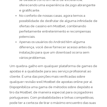
oferecendo uma experiência de jogo abrangente
e gratificante.
No conforto de nossas casas, agora temos a
possibilidade de desfrutar de alguma infinidade de
ofertas de cassino em Mostbet, combinando
perfeitamente entretenimento e recompensas
potenciais.
Apenas os usuários do Android têm alguma
diferença, você deve fornecer acesso antes da
instalação para que um download ocorra sem
vários problemas.
Um quebra-galho em qualquer plataforma de games de
apostas é a qualidade para seu serviço profissional ao
cliente. É uma das porções mais verificadas sobre
qualquer revisão weil Mostbet de apostas online por aí.
Dispopnibiliza uma gama de métodos sobre depósito e
tiro da Mostbet, de maneira especial para os jogadores
portugueses. Com probabilidades e linhas competitivas,
pode ter a certeza de tirar o máximo encuentro das suas