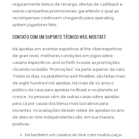
regularmente bônus de recarga, ofertas de cashback e
outras campanhas promocionais, garantindo o qual as
recompensas continuem chegando para operating
system jogadores fiéis.
CONTATO COM UM SUPORTE TÉCNICO WEIL MOSTBET
Há apostas em eventos esportivos at the ciberesportivos
de gran nível, melhores condições em jogos sobre
cassino específicos, and so forth Acesse as promoções
clicando no botão “Promoções” na parte superior da calo.
Todos os dias, na plataforma weil MostBet, são feitas mais
de eight hundred mil apostas. Há mais de 10 anos o
público da casa para apostas no Brasil e no planeta só
cresce. As pessoas vêm de outras casas sobre apostas
para cá por causa dos bônus mais lucrativos para
iniciantes. As avaliações dessan odaie de apostas no ano
de sites on-line independentes são, em tua maioria,
positivas.
Há também um cassino on-line com muitos caça-