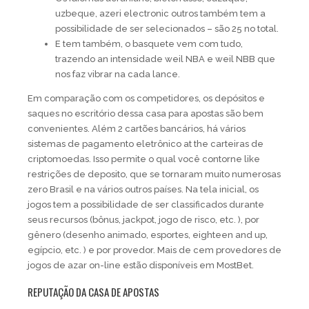
uzbeque, azeri electronic outros também tem a
possibilidade de ser selecionados – são 25 no total.
E tem também, o basquete vem com tudo,
trazendo an intensidade weil NBA e weil NBB que
nos faz vibrar na cada lance.
Em comparação com os competidores, os depósitos e
saques no escritório dessa casa para apostas são bem
convenientes. Além 2 cartões bancários, há vários
sistemas de pagamento eletrônico at the carteiras de
criptomoedas. Isso permite o qual você contorne like
restrições de deposito, que se tornaram muito numerosas
zero Brasil e na vários outros países. Na tela inicial, os
jogos tem a possibilidade de ser classificados durante
seus recursos (bônus, jackpot, jogo de risco, etc. ), por
gênero (desenho animado, esportes, eighteen and up,
egípcio, etc. ) e por provedor. Mais de cem provedores de
jogos de azar on-line estão disponíveis em MostBet.
REPUTAÇÃO DA CASA DE APOSTAS