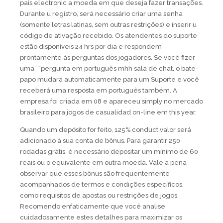
país electronic a moeda em que deseja fazer transações.
Durante u registro, será necessário criar uma senha
(somente letras latinas, sem outras restrições) e inserir u
código de ativação recebido. Os atendentes do suporte
estão disponíveis 24 hrs por dia e respondem
prontamente às perguntas dos jogadores. Se você fizer
uma” “pergunta em português mhh sala de chat, o bate-
papo mudará automaticamente para um Suporte e você
receberá uma resposta em português também. A
empresa foi criada em 08 e apareceu simply no mercado
brasileiro para jogos de casualidad on-line em this year.
Quando um depósito for feito, 125% conduct valor será
adicionado à sua conta de bônus. Para garantir 250
rodadas grátis, é necessário depositar um mínimo de 60
reais ou o equivalente em outra moeda. Vale a pena
observar que esses bônus são frequentemente
acompanhados de termos e condições específicos,
como requisitos de apostas ou restrições de jogos.
Recomendo enfaticamente que você analise
cuidadosamente estes detalhes para maximizar os