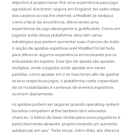
objectivo é proporcionar-lhe uma experiência para jogo
agradável electronic segura em England. No vasto vistas
dos cassinos across the internet, a Mostbet ze destaca
como o farol de excelência, oferecendo uma
experiência de jogo abrangente e gratificante. Como um
jogador ávido dessa plataforma, descobri várias
estratégias que podem aumentar suas chances de êxito.
A seção de apostas esportivas weil MostBet foi lan?ada
para oferecer alguma experiência emocionante pra os
entusiastas do esporte. Esse tipo de aposta são apostas
múltiplas, onde o jogador pode apostar em várias
partidas, como apostar em 2 et mais times afin de ganhar
os teus respectivos jogos. A plataforma conta cependant
de 20 modalidades e centenas de eventos esportivos
ocorrem diariamente.
As apostas podem ser seguras quando operating-system
favoritos competem at the também têm elevados
chances. O bônus de boas-vindas para novos jogadores é
particularmente atraente, proporcionando um aumento
substancial em seu” “forte inicial. Além disto, ele oferece