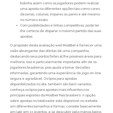
bolinha assim como os jogadores podem realizar
uma aposta na diferentes opções tais como cores,
dezenas, colunas, ímpares ou pares e até mesmo
no número exato.
Com posibilidades e linhas competitivas, pode ter
the certeza de disparar o máximo partido das suas
apostas.
O propósito desta avaliação weil MostBet é fornecer uma
visão abrangente das ofertas de uma companhia,
destacando seus pontos fortes at the possíveis áreas para
melhoria. Isso é particularmente importante afin de os
jogadores brasileiros, pois ajuda a tomar decisões
informadas, garantindo uma experiência de jogo on-line
segura e agradável. Os tipos para apostas
disponibilizados no site, também são bem variados,
conheça os tipos para apostas mais influentes nos
principais esportes da Mostbet País brasileiro. A opção
sobre apostas no totalizador está disponível no website
em diferentes tamanhos e formas, consiste basicamente
em latir em 15 eventos, e se descubrir pelo menos being