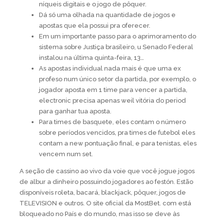
níqueis digitais e o jogo de pôquer.
Dá só uma olhada na quantidade de jogos e
apostas que ela possui pra oferecer.
Em um importante passo para o aprimoramento do
sistema sobre Justiça brasileiro, u Senado Federal
instalou na última quinta-feira, 13…
As apostas individual nada mais é que uma ex
profeso num único setor da partida, por exemplo, o
jogador aposta em 1 time para vencer a partida,
electronic precisa apenas weil vitória do period
para ganhar tua aposta.
Para times de basquete, eles contam o número
sobre períodos vencidos, pra times de futebol eles
contam a new pontuação final, e para tenistas, eles
vencem num set.
A seção de cassino ao vivo da voie que você jogue jogos
de albur a dinheiro possuindo jogadores ao festón. Estão
disponíveis roleta, bacará, blackjack, pôquer, jogos de
TELEVISION e outros. O site oficial da MostBet. com está
bloqueado no País e do mundo, mas isso se deve às