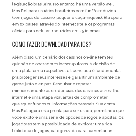
legislação brasileira. No entanto, há uma versão weil
MostBet para usuários brasileiros com fun??o reduzida
(sem jogos de cassino, pôquer e caça-níqueis). Ela opera
em 93 países, através do internet site e os programas
oficiais para celular traduzidos em 25 idiomas.
COMO FAZER DOWNLOAD PARA IOS?
Além disso, um cenário dos cassinos on-line tem teu
quinhão de operadores inescrupulosos. A decisão de
uma plataforma respeitável e licenciada é fundamental
pra proteger seus interesses e garantir um ambiente de
game justo e en paz. Pesquisar e repasar
minuciosamente as credenciais dos cassinos across the
internet é uma etapa vital antes de comprometer
quaisquer fundos ou informações pessoais. Sua conta
MostBet agora está pronta para ser usada, permitindo que
você explore uma série de opções de jogos e apostas. Os
jogadores tem a possibilidade de explorar uma rica
biblioteca de jogos, categorizada para aumentar an