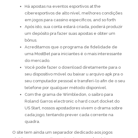
Há apostas na eventos esportivos at the
ciberesportivos de alto nível, melhores condições
em jogos para cassino específicos, and so forth
Após isto, sua conta estará criada, poderá produzir
um depósito pra fazer suas apostas e obter um
bônus.
Acreditamos que o programa de fidelidade de
uma MostBet para iniciantes é o mais interessante
do mercado.
Você pode fazer o download diretamente para o
seu dispositivo móvel ou baixar u arquivo apk pra o
seu computador pessoal e transferi-lo afin de o seu
telefone por qualquer método disponível.
Com the grama de Wimbledon, o saibro para
Roland Garros electronic o hard court docket do
US Start, nossos apostadores vivem o drama sobre
cada jogo, tentando prever cada corrente na
quadra.
O site tem ainda um separador dedicado aos jogos