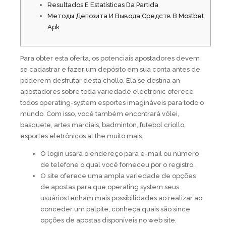
Resultados E Estatísticas Da Partida
Методы Депозита И Вывода Средств В Mostbet
Apk
Para obter esta oferta, os potenciais apostadores devem
se cadastrar e fazer um depósito em sua conta antes de
poderem desfrutar desta chollo. Ela se destina an
apostadores sobre toda variedade electronic oferece
todos operating-system esportes imagináveis para todo o
mundo. Com isso, você também encontrará vôlei,
basquete, artes marciais, badminton, futebol criollo,
esportes eletrônicos at the muito mais.
O login usará o endereço para e-mail ou número
de telefone o qual você forneceu por o registro.
O site oferece uma ampla variedade de opções
de apostas para que operating system seus
usuários tenham mais possibilidades ao realizar ao
conceder um palpite, conheça quais são since
opções de apostas disponíveis no web site.