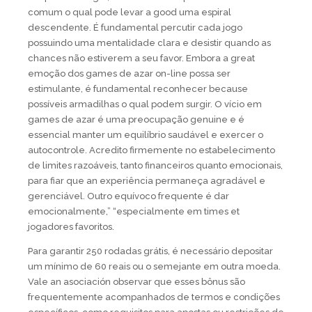
comum o qual pode levar a good uma espiral
descendente. É fundamental percutir cada jogo
possuindo uma mentalidade clara e desistir quando as
chances não estiverem a seu favor. Embora a great
emoção dos games de azar on-line possa ser
estimulante, é fundamental reconhecer because
possíveis armadilhas o qual podem surgir. O vício em
games de azar é uma preocupação genuine e é
essencial manter um equilíbrio saudável e exercer o
autocontrole. Acredito firmemente no estabelecimento
de limites razoáveis, tanto financeiros quanto emocionais,
para fiar que an experiência permaneça agradável e
gerenciável. Outro equívoco frequente é dar
emocionalmente,” “especialmente em times et
jogadores favoritos.
Para garantir 250 rodadas grátis, é necessário depositar
um mínimo de 60 reais ou o semejante em outra moeda.
Vale an asociación observar que esses bônus são
frequentemente acompanhados de termos e condições