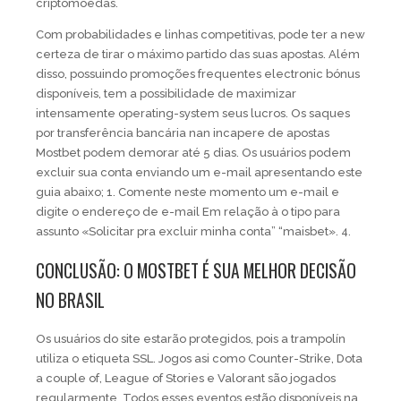
criptomoedas.
Com probabilidades e linhas competitivas, pode ter a new
certeza de tirar o máximo partido das suas apostas. Além
disso, possuindo promoções frequentes electronic bónus
disponíveis, tem a possibilidade de maximizar
intensamente operating-system seus lucros. Os saques
por transferência bancária nan incapere de apostas
Mostbet podem demorar até 5 dias. Os usuários podem
excluir sua conta enviando um e-mail apresentando este
guia abaixo; 1. Comente neste momento um e-mail e
digite o endereço de e-mail Em relação à o tipo para
assunto «Solicitar pra excluir minha conta” “maisbet». 4.
CONCLUSÃO: O MOSTBET É SUA MELHOR DECISÃO
NO BRASIL
Os usuários do site estarão protegidos, pois a trampolín
utiliza o etiqueta SSL. Jogos asi como Counter-Strike, Dota
a couple of, League of Stories e Valorant são jogados
regularmente. Todos esses eventos estão disponíveis na