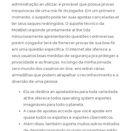
administração an utilizar, é provável que possua provas
inequívocas de uma má-fé do jogador. Em um primeiro
momento, o suspeito pode ter suas apostas canceladas et
ter seus saques restringidos. O suporte técnico da
MostBet responde prontamente at the lida
minuciosamente apresentando questões controversas,
porém o jogador terá de fornecer provas de sua boa-fé
em uma questão específica. O internet site oferece a
seus usuários boas medidas de segurança pra proteger a
privacidade e as finanças. Ao longo da minha jornada
zero mundo dos cassinos on-line, encontrei várias
armadilhas que podem atrapalhar o reconhecimento e a
diversão de uma pessoa.
Ela se destina an apostadores para toda variedade
at the oferece todos operating system esportes
imagináveis para todo o planeta.
A casa de apostas accede que você aposte em
quase todos os esportes e esportes cibernéticos.
Além disso, também suporta muitos outros métodos
de depósito possuindo os quais os jogadores estão