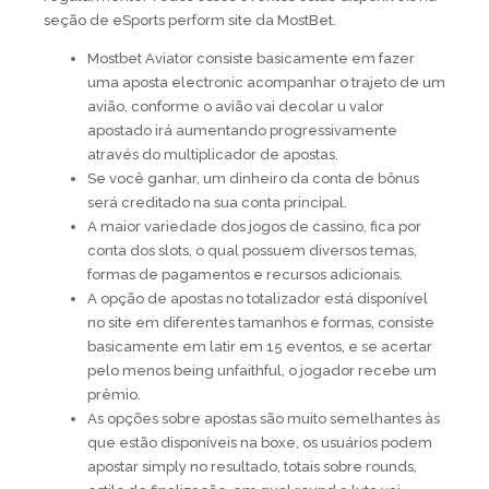
seção de eSports perform site da MostBet.
Mostbet Aviator consiste basicamente em fazer
uma aposta electronic acompanhar o trajeto de um
avião, conforme o avião vai decolar u valor
apostado irá aumentando progressivamente
através do multiplicador de apostas.
Se você ganhar, um dinheiro da conta de bônus
será creditado na sua conta principal.
A maior variedade dos jogos de cassino, fica por
conta dos slots, o qual possuem diversos temas,
formas de pagamentos e recursos adicionais.
A opção de apostas no totalizador está disponível
no site em diferentes tamanhos e formas, consiste
basicamente em latir em 15 eventos, e se acertar
pelo menos being unfaithful, o jogador recebe um
prêmio.
As opções sobre apostas são muito semelhantes às
que estão disponíveis na boxe, os usuários podem
apostar simply no resultado, totais sobre rounds,