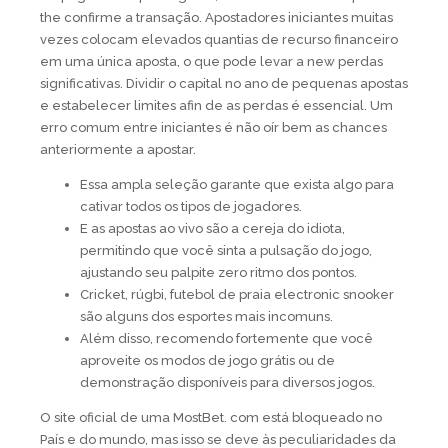
the confirme a transação. Apostadores iniciantes muitas
vezes colocam elevados quantias de recurso financeiro
em uma única aposta, o que pode levar a new perdas
significativas. Dividir o capital no ano de pequenas apostas
e estabelecer limites afin de as perdas é essencial. Um
erro comum entre iniciantes é não oír bem as chances
anteriormente a apostar.
Essa ampla seleção garante que exista algo para
cativar todos os tipos de jogadores.
E as apostas ao vivo são a cereja do idiota,
permitindo que você sinta a pulsação do jogo,
ajustando seu palpite zero ritmo dos pontos.
Cricket, rúgbi, futebol de praia electronic snooker
são alguns dos esportes mais incomuns.
Além disso, recomendo fortemente que você
aproveite os modos de jogo grátis ou de
demonstração disponíveis para diversos jogos.
O site oficial de uma MostBet. com está bloqueado no
País e do mundo, mas isso se deve às peculiaridades da