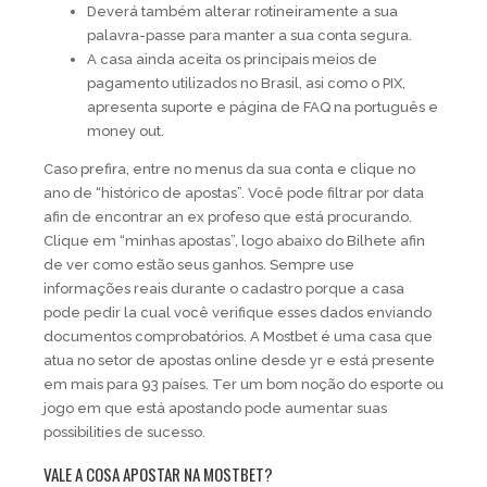
Deverá também alterar rotineiramente a sua
palavra-passe para manter a sua conta segura.
A casa ainda aceita os principais meios de
pagamento utilizados no Brasil, asi como o PIX,
apresenta suporte e página de FAQ na português e
money out.
Caso prefira, entre no menus da sua conta e clique no
ano de “histórico de apostas”. Você pode filtrar por data
afin de encontrar an ex profeso que está procurando.
Clique em “minhas apostas”, logo abaixo do Bilhete afin
de ver como estão seus ganhos. Sempre use
informações reais durante o cadastro porque a casa
pode pedir la cual você verifique esses dados enviando
documentos comprobatórios. A Mostbet é uma casa que
atua no setor de apostas online desde yr e está presente
em mais para 93 países. Ter um bom noção do esporte ou
jogo em que está apostando pode aumentar suas
possibilities de sucesso.
VALE A COSA APOSTAR NA MOSTBET?