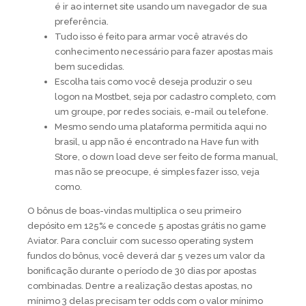
é ir ao internet site usando um navegador de sua
preferência.
Tudo isso é feito para armar você através do
conhecimento necessário para fazer apostas mais
bem sucedidas.
Escolha tais como você deseja produzir o seu
logon na Mostbet, seja por cadastro completo, com
um groupe, por redes sociais, e-mail ou telefone.
Mesmo sendo uma plataforma permitida aqui no
brasil, u app não é encontrado na Have fun with
Store, o down load deve ser feito de forma manual,
mas não se preocupe, é simples fazer isso, veja
como.
O bônus de boas-vindas multiplica o seu primeiro
depósito em 125% e concede 5 apostas grátis no game
Aviator. Para concluir com sucesso operating system
fundos do bônus, você deverá dar 5 vezes um valor da
bonificação durante o período de 30 dias por apostas
combinadas. Dentre a realização destas apostas, no
mínimo 3 delas precisam ter odds com o valor mínimo