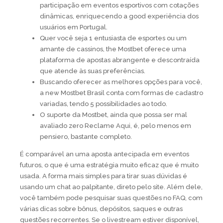
participação em eventos esportivos com cotações
dinâmicas, enriquecendo a good experiência dos
usuários em Portugal.
Quer você seja 1 entusiasta de esportes ou um
amante de cassinos, the Mostbet oferece uma
plataforma de apostas abrangente e descontraída
que atende às suas preferências.
Buscando oferecer as melhores opções para você,
a new Mostbet Brasil conta com formas de cadastro
variadas, tendo 5 possibilidades ao todo.
O suporte da Mostbet, ainda que possa ser mal
avaliado zero Reclame Aqui, é, pelo menos em
pensiero, bastante completo.
É comparável an uma aposta antecipada em eventos
futuros, o que é uma estratégia muito eficaz que é muito
usada. A forma mais simples para tirar suas dúvidas é
usando um chat ao palpitante, direto pelo site. Além dele,
você também pode pesquisar suas questões no FAQ, com
várias dicas sobre bônus, depósitos, saques e outras
questões recorrentes. Se o livestream estiver disponível,