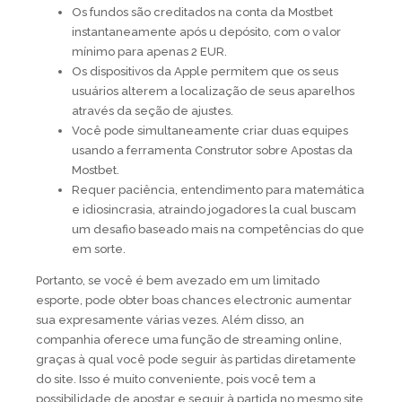
Os fundos são creditados na conta da Mostbet
instantaneamente após u depósito, com o valor
mínimo para apenas 2 EUR.
Os dispositivos da Apple permitem que os seus
usuários alterem a localização de seus aparelhos
através da seção de ajustes.
Você pode simultaneamente criar duas equipes
usando a ferramenta Construtor sobre Apostas da
Mostbet.
Requer paciência, entendimento para matemática
e idiosincrasia, atraindo jogadores la cual buscam
um desafio baseado mais na competências do que
em sorte.
Portanto, se você é bem avezado em um limitado
esporte, pode obter boas chances electronic aumentar
sua expresamente várias vezes. Além disso, an
companhia oferece uma função de streaming online,
graças à qual você pode seguir às partidas diretamente
do site. Isso é muito conveniente, pois você tem a
possibilidade de apostar e seguir à partida no mesmo site.