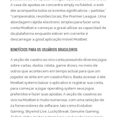
A casa de apostas se concentra simply no futebol, o web
site acompanha todos os eventos significativos – partidas,”
“campeonatos, reuniões locais, the Premier League. Uma
abordagem rápida electronic simples para fazer uma
conta Mostbet e começar a great utilizar as capacidad de
da plataforma enquanto estiver em corrente é
descarregar a good aplicação móvel Mostbet.
BENEFÍCIOS PARA OS USUÁRIOS BRASILEIROS
A seção de cassino ao vivo conta possuindo diversos jogos
sobre cartas, dados, roleta, game shows, no meio de
outros que acontecem em tempo actual para que um
jogador se sinta em um cassino físico. Basta acessar o site
Mostbet systems baixar o aplicativo e registrar sua conta,
para começar a jogar operating system seus jogos
preferidos e fazer suas apostas. A seção de cassinos ao
vivo na Mostbet é muito numerosa, com uma seleção de
24 fornecedores de software, tais como Evolution
Gaming, Skywind Live, LuckyStreak, Genuine Gaming,