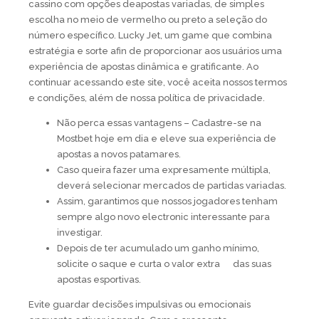
cassino com opções deapostas variadas, de simples
escolha no meio de vermelho ou preto a seleção do
número específico. Lucky Jet, um game que combina
estratégia e sorte afin de proporcionar aos usuários uma
experiência de apostas dinâmica e gratificante. Ao
continuar acessando este site, você aceita nossos termos
e condições, além de nossa política de privacidade.
Não perca essas vantagens – Cadastre-se na
Mostbet hoje em dia e eleve sua experiência de
apostas a novos patamares.
Caso queira fazer uma expresamente múltipla,
deverá selecionar mercados de partidas variadas.
Assim, garantimos que nossos jogadores tenham
sempre algo novo electronic interessante para
investigar.
Depois de ter acumulado um ganho mínimo,
solicite o saque e curta o valor extra das suas
apostas esportivas.
Evite guardar decisões impulsivas ou emocionais