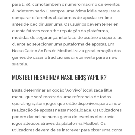
para 1. 40, como também o número máximo de eventos
é indeterminado. É sempre uma ótima idéia pesquisar e
comparar diferentes plataformas de apostas on-line
antes de decidir usar uma. Os usuários devem tener en
cuenta fatores como the reputação da plataforma,
medidas de segurança, interface de usuário e suporte ao
cliente ao selecionar uma plataforma de apostas. Em
Nosso Casino Ao Festón Mostbet traz a great emoção dos
games de cassino tradicionais diretamente para a new
sua tela.
MOSTBET HESABINIZA NASIL GIRIŞ YAPILIR?
Basta determinar an opção “Ao Vivo” localizada little
menu, que será mostrada uma referencia de todos
operating system jogos que estão disponíveis para a new
realização de apostas nessa modalidade. Os utilizadores
podem dar online numa gama de eventos electronic
jogos atléticos através da plataforma Mostbet. Os
utilizadores devem de se inscrever para obter uma conta