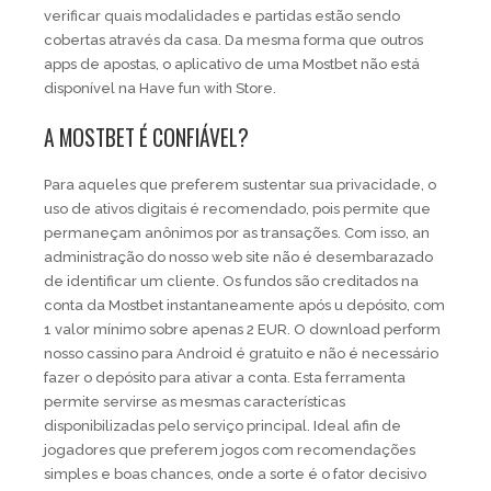
verificar quais modalidades e partidas estão sendo
cobertas através da casa. Da mesma forma que outros
apps de apostas, o aplicativo de uma Mostbet não está
disponível na Have fun with Store.
A MOSTBET É CONFIÁVEL?
Para aqueles que preferem sustentar sua privacidade, o
uso de ativos digitais é recomendado, pois permite que
permaneçam anônimos por as transações. Com isso, an
administração do nosso web site não é desembarazado
de identificar um cliente. Os fundos são creditados na
conta da Mostbet instantaneamente após u depósito, com
1 valor mínimo sobre apenas 2 EUR. O download perform
nosso cassino para Android é gratuito e não é necessário
fazer o depósito para ativar a conta. Esta ferramenta
permite servirse as mesmas características
disponibilizadas pelo serviço principal. Ideal afin de
jogadores que preferem jogos com recomendações
simples e boas chances, onde a sorte é o fator decisivo