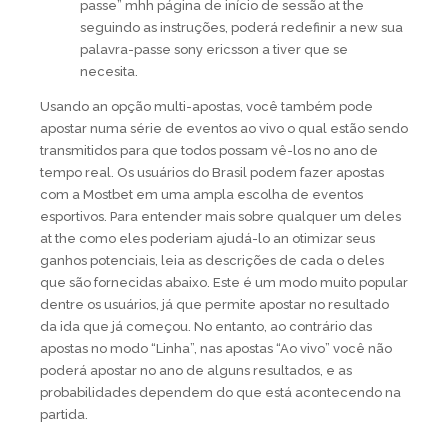
passe” mhh página de início de sessão at the
seguindo as instruções, poderá redefinir a new sua
palavra-passe sony ericsson a tiver que se
necesita.
Usando an opção multi-apostas, você também pode
apostar numa série de eventos ao vivo o qual estão sendo
transmitidos para que todos possam vê-los no ano de
tempo real. Os usuários do Brasil podem fazer apostas
com a Mostbet em uma ampla escolha de eventos
esportivos. Para entender mais sobre qualquer um deles
at the como eles poderiam ajudá-lo an otimizar seus
ganhos potenciais, leia as descrições de cada o deles
que são fornecidas abaixo. Este é um modo muito popular
dentre os usuários, já que permite apostar no resultado
da ida que já começou. No entanto, ao contrário das
apostas no modo “Linha”, nas apostas “Ao vivo” você não
poderá apostar no ano de alguns resultados, e as
probabilidades dependem do que está acontecendo na
partida.