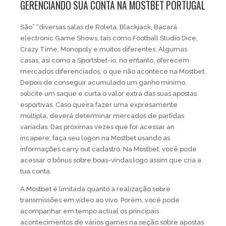
GERENCIANDO SUA CONTA NA MOSTBET PORTUGAL
São” “diversas salas de Roleta, Blackjack, Bacará
electronic Game Shows, tais como Football Studio Dice,
Crazy Time, Monopoly e muitos diferentes. Algumas
casas, asi como a Sportsbet-io, no entanto, oferecem
mercados diferenciados, o que não acontece na Mostbet.
Depois de conseguir acumulado um ganho mínimo,
solicite um saque e curta o valor extra das suas apostas
esportivas. Caso queira fazer uma expresamente
múltipla, deverá determinar mercados de partidas
variadas. Das próximas vezes que for acessar an
incapere, faça seu logon na Mostbet usando as
informações carry out cadastro. Na Mostbet, você pode
acessar o bônus sobre boas-vindas logo assim que cria a
tua conta.
A Mostbet é limitada quanto a realização sobre
transmissões em vídeo ao vivo. Porém, você pode
acompanhar em tempo actual os principais
acontecimentos de vários games na seção sobre apostas