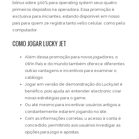
bônus sobre 500% para operating system seus quatro
primeiros depósitos na operadora. Essa promoção é
exclusiva para iniciantes, estando disponível em nosso
país para quem ze registra tanto vello celular, como pelo
computador.
COMO JOGAR LUCKY JET
Além dessa promoção para novos jogadores, o
1Win País e do mundo também oferece diferentes
outras vantagens e incentivos para examinar o
catálogo.
Jogar em versão de demonstração do LuckyJet é
benéfico, pois ajuda an entender electronic criar
novas estratégias para o game.
Ou até mesmo para incentivar usuários antigos a
constantemente estarem jogando no site.
Com as informações corretas, u acesso à conta é
concedido, permitindo aos usuários investigar as
opções para jogo e apostas.