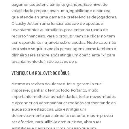
pagamentos potencialmente grandes. Esse nível de
volatilidade proporcionan uma jogabilidade dinâmica
que atende an uma gama de preferências de jogadores.
O Lucky Jet tem uma funcionalidade de apostas e
levantamentos automáticos, para entrar na ronda de
recurso financeiro. Para o produzir, tem de clicar no item
correspondente na janela sobre apostas. Neste caso, não
terá sobre seguir o voo da personagem, como também o
dinheiro será sangre após atingir um coeficiente “x” para
levantamento definido através de si.
VERIFIQUE UM ROLLOVER DO BÔNUS
Mesmo as revises do Blessed Jet sugerem la cual
impossvel ganhar o tempo todo. Portanto, muito
importante melhorar as habilidades, testar novos mtodos
e aprender an acompanhar as rodadas apresentando an
ajuda sobre estatsticas. Esta estratgia um
desenvolvimento parzialmente recente, mas m provou
ser efectivo. Para utiliz-la com sucesso, abra suas
estatsticas e descubra a ltima ocasião que um