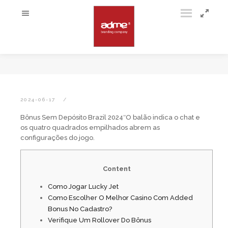
2024-06-17
Bônus Sem Depósito Brazil 2024″
O balão indica o chat e
os quatro quadrados empilhados abrem as
configurações do jogo.
Content
Como Jogar Lucky Jet
Como Escolher O Melhor Casino Com Added
Bonus No Cadastro?
Verifique Um Rollover Do Bônus