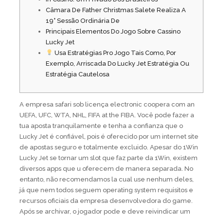
Câmara De Father Christmas Salete Realiza A
19° Sessão Ordinária De
Principais Elementos Do Jogo Sobre Cassino
Lucky Jet
Usa Estratégias Pro Jogo Tais Como, Por
Exemplo, Arriscada Do Lucky Jet Estratégia Ou
Estratégia Cautelosa
A empresa safari sob licença electronic coopera com an
UEFA, UFC, WTA, NHL, FIFA at the FIBA. Você pode fazer a
tua aposta tranquilamente e tenha a confianza que o
Lucky Jet é confiável, pois é oferecido por um internet site
de apostas seguro e totalmente excluido. Apesar do 1Win
Lucky Jet se tornar um slot que faz parte da 1Win, existem
diversos apps que u oferecem de manera separada. No
entanto, não recomendamos la cual use nenhum deles,
já que nem todos seguem operating system requisitos e
recursos oficiais da empresa desenvolvedora do game.
Após se archivar, o jogador pode e deve reivindicar um