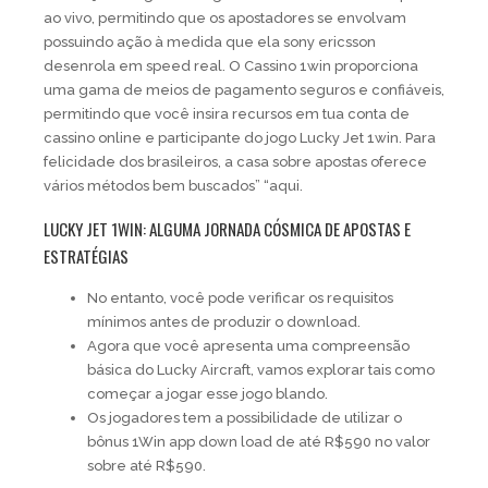
ao vivo, permitindo que os apostadores se envolvam
possuindo ação à medida que ela sony ericsson
desenrola em speed real. O Cassino 1win proporciona
uma gama de meios de pagamento seguros e confiáveis,
permitindo que você insira recursos em tua conta de
cassino online e participante do jogo Lucky Jet 1win. Para
felicidade dos brasileiros, a casa sobre apostas oferece
vários métodos bem buscados” “aqui.
LUCKY JET 1WIN: ALGUMA JORNADA CÓSMICA DE APOSTAS E
ESTRATÉGIAS
No entanto, você pode verificar os requisitos
mínimos antes de produzir o download.
Agora que você apresenta uma compreensão
básica do Lucky Aircraft, vamos explorar tais como
começar a jogar esse jogo blando.
Os jogadores tem a possibilidade de utilizar o
bônus 1Win app down load de até R$590 no valor
sobre até R$590.