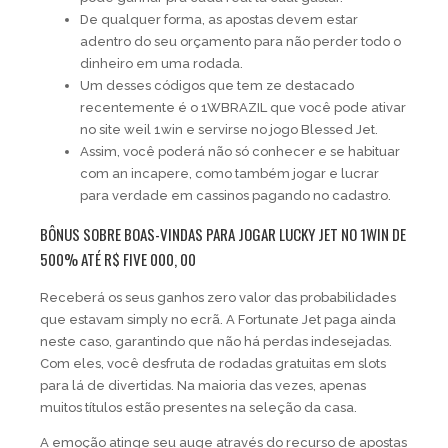
De qualquer forma, as apostas devem estar
adentro do seu orçamento para não perder todo o
dinheiro em uma rodada.
Um desses códigos que tem ze destacado
recentemente é o 1WBRAZIL que você pode ativar
no site weil 1win e servirse no jogo Blessed Jet.
Assim, você poderá não só conhecer e se habituar
com an incapere, como também jogar e lucrar
para verdade em cassinos pagando no cadastro.
BÔNUS SOBRE BOAS-VINDAS PARA JOGAR LUCKY JET NO 1WIN DE
500% ATÉ R$ FIVE 000, 00
Receberá os seus ganhos zero valor das probabilidades
que estavam simply no ecrã. A Fortunate Jet paga ainda
neste caso, garantindo que não há perdas indesejadas.
Com eles, você desfruta de rodadas gratuitas em slots
para lá de divertidas. Na maioria das vezes, apenas
muitos títulos estão presentes na seleção da casa.
A emoção atinge seu auge através do recurso de apostas