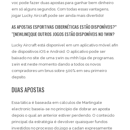
voc pode fazer duas apostas para ganhar bem dinheiro
em só alguns segundos. Com todas essas vantagens,
jogar Lucky Aircraft pode ser ainda mais divertido!
AS APOSTAS ESPORTIVAS CIBERNÉTICAS ESTÃO DISPONÍVEIS?”
“[NEWLINE]QUE OUTROS JOGOS ESTÃO DISPONÍVEIS NO 1WIN?
Lucky Aircraft está disponível em um aplicativo móvel afin
de dispositivos iOS e Android. O aplicativo pode ser
baixado no site de uma 1win ou mhh loja de programas.
1win est neste momento dando a todos os novos
compradores um bnus sobre 500% em seu primeiro
depsito.
DUAS APOSTAS
Essa tática é baseada em cálculos de Martingale
electronic baseia-se no princípio de dobrar an aposta
depois o qual an anterior estiver perdendo. O conteúdo
principal da estratégia é devolver quaisquer fundos
investidos no processo do jogo a cadan expresamente