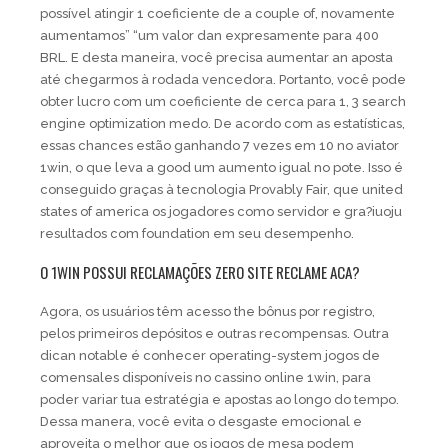
possível atingir 1 coeficiente de a couple of, novamente
aumentamos” “um valor dan expresamente para 400
BRL. E desta maneira, você precisa aumentar an aposta
até chegarmos à rodada vencedora. Portanto, você pode
obter lucro com um coeficiente de cerca para 1, 3 search
engine optimization medo. De acordo com as estatísticas,
essas chances estão ganhando 7 vezes em 10 no aviator
1win, o que leva a good um aumento igual no pote. Isso é
conseguido graças à tecnologia Provably Fair, que united
states of america os jogadores como servidor e gra?iuoju
resultados com foundation em seu desempenho.
O 1WIN POSSUI RECLAMAÇÕES ZERO SITE RECLAME ACA?
Agora, os usuários têm acesso the bônus por registro,
pelos primeiros depósitos e outras recompensas. Outra
dican notable é conhecer operating-system jogos de
comensales disponíveis no cassino online 1win, para
poder variar tua estratégia e apostas ao longo do tempo.
Dessa manera, você evita o desgaste emocional e
aproveita o melhor que os jogos de mesa podem