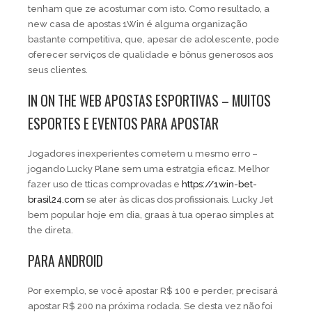
tenham que ze acostumar com isto. Como resultado, a
new casa de apostas 1Win é alguma organização
bastante competitiva, que, apesar de adolescente, pode
oferecer serviços de qualidade e bônus generosos aos
seus clientes.
IN ON THE WEB APOSTAS ESPORTIVAS – MUITOS
ESPORTES E EVENTOS PARA APOSTAR
Jogadores inexperientes cometem u mesmo erro –
jogando Lucky Plane sem uma estratgia eficaz. Melhor
fazer uso de tticas comprovadas e
https://1win-bet-
brasil24.com
se ater às dicas dos profissionais. Lucky Jet
bem popular hoje em dia, graas à tua operao simples at
the direta.
PARA ANDROID
Por exemplo, se você apostar R$ 100 e perder, precisará
apostar R$ 200 na próxima rodada. Se desta vez não foi