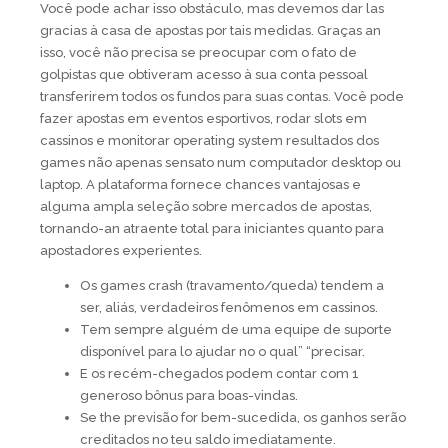
Você pode achar isso obstáculo, mas devemos dar las
gracias à casa de apostas por tais medidas. Graças an
isso, você não precisa se preocupar com o fato de
golpistas que obtiveram acesso à sua conta pessoal
transferirem todos os fundos para suas contas. Você pode
fazer apostas em eventos esportivos, rodar slots em
cassinos e monitorar operating system resultados dos
games não apenas sensato num computador desktop ou
laptop. A plataforma fornece chances vantajosas e
alguma ampla seleção sobre mercados de apostas,
tornando-an atraente total para iniciantes quanto para
apostadores experientes.
Os games crash (travamento/queda) tendem a
ser, aliás, verdadeiros fenômenos em cassinos.
Tem sempre alguém de uma equipe de suporte
disponível para lo ajudar no o qual” “precisar.
E os recém-chegados podem contar com 1
generoso bônus para boas-vindas.
Se the previsão for bem-sucedida, os ganhos serão
creditados no teu saldo imediatamente.