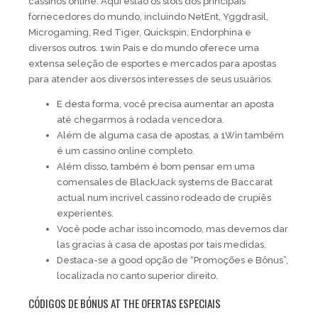
cassinos online. Aqui estão os slots dos principais
fornecedores do mundo, incluindo NetEnt, Yggdrasil,
Microgaming, Red Tiger, Quickspin, Endorphina e
diversos outros. 1win País e do mundo oferece uma
extensa seleção de esportes e mercados para apostas
para atender aos diversos interesses de seus usuários.
E desta forma, você precisa aumentar an aposta
até chegarmos à rodada vencedora.
Além de alguma casa de apostas, a 1Win também
é um cassino online completo.
Além disso, também é bom pensar em uma
comensales de BlackJack systems de Baccarat
actual num incrível cassino rodeado de crupiês
experientes.
Você pode achar isso incomodo, mas devemos dar
las gracias à casa de apostas por tais medidas.
Destaca-se a good opção de “Promoções e Bônus”,
localizada no canto superior direito.
CÓDIGOS DE BÓNUS AT THE OFERTAS ESPECIAIS