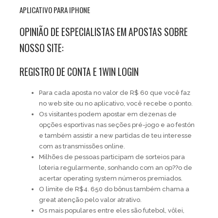
APLICATIVO PARA IPHONE
OPINIÃO DE ESPECIALISTAS EM APOSTAS SOBRE
NOSSO SITE:
REGISTRO DE CONTA E 1WIN LOGIN
Para cada aposta no valor de R$ 60 que você faz
no web site ou no aplicativo, você recebe o ponto.
Os visitantes podem apostar em dezenas de
opções esportivas nas seções pré-jogo e ao festón
e também assistir a new partidas de teu interesse
com as transmissões online.
Milhões de pessoas participam de sorteios para
loteria regularmente, sonhando com an op??o de
acertar operating system números premiados.
O limite de R$4. 650 do bônus também chama a
great atenção pelo valor atrativo.
Os mais populares entre eles são futebol, vôlei,