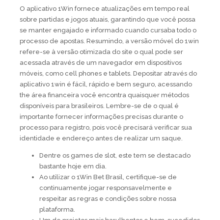
O aplicativo 1Win fornece atualizações em tempo real
sobre partidas e jogos atuais, garantindo que você possa
se manter engajado e informado cuando cursaba todo o
processo de apostas. Resumindo, a versão móvel do 1win
refere-se à versão otimizada do site o qual pode ser
acessada através de um navegador em dispositivos
móveis, como cell phones e tablets. Depositar através do
aplicativo 1win é fácil, rápido e bem seguro, acessando
the área financeira você encontra quaisquer métodos
disponíveis para brasileiros. Lembre-se de o qual é
importante fornecer informações precisas durante o
processo para registro, pois você precisará verificar sua
identidade e endereço antes de realizar um saque.
Dentre os games de slot, este tem se destacado
bastante hoje em dia.
Ao utilizar o 1Win Bet Brasil, certifique-se de
continuamente jogar responsavelmente e
respeitar as regras e condições sobre nossa
plataforma.