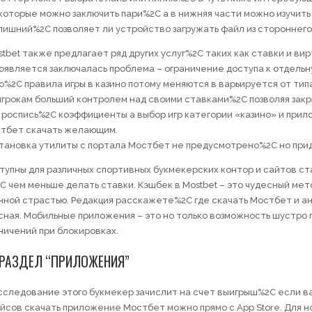
которые можно заключить пари%2C а в нижняя части можно изучить
лишний%2C позволяет ли устройство загружать файл из стороннего
tbet также предлагает ряд других услуг%2C таких как ставки и вир
роявляется заключалась проблема – ограничение доступа к отдельн
о%2C правила игры в казино потому меняются в варьируется от типа
игрокам больший контролем над своими ставками%2C позволяя закр
роспись%2C коэффициенты а выбор игр категории «казино» и прил
стбет скачать желающим.
тановка утилиты с портала Мостбет не предусмотрено%2C но приде
тупны для различных спортивных букмекерских контор и сайтов с
 чем меньше делать ставки. Кэшбек в Mostbet – это чудесный мет
енной страстью. Редакция расскажете%2C где скачать Мостбет и 
сная. Мобильные приложения – это но только возможность шустро 
ничений при блокировках.
 РАЗДЕЛ “ПРИЛОЖЕНИЯ”
сследование этого букмекер зачислит на счет выигрыш%2C если ва
айсов скачать приложение Мостбет можно прямо с App Store. Для 