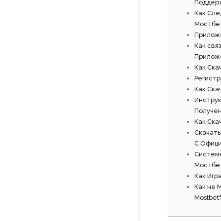
Поддер
Как Сле
Мостбе
Прилож
Как свя
Приложе
Как Ска
Регист
Как Ска
Инструк
Получе
Как Ска
Скачать
С Офици
Систем
Мостбе
Как Игр
Как не 
Mostbet