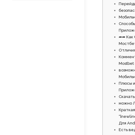
Перейди
безопас
Мобильн
Способы
Приложе
➦➦ Как 
Мостбе
Отличия
Коммен
Mostbet
возможн
Мобильн
Плюсы и
Прилож
Скачать
можно Л
Краткая
“[newli
Для And
Есть ве