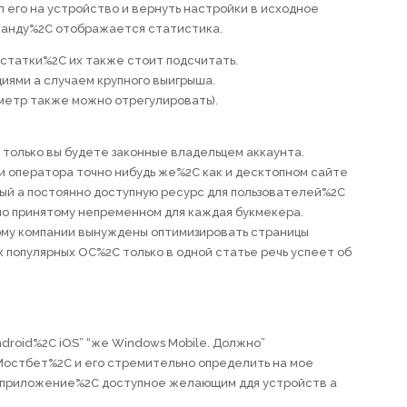
 его на устройство и вернуть настройки в исходное
манду%2C отображается статистика.
статки%2C их также стоит подсчитать.
иями а случаем крупного выигрыша.
аметр также можно отрегулировать).
только вы будете законные владельцем аккаунта.
и оператора точно нибудь же%2C как и десктопном сайте
ый а постоянно доступную ресурс для пользователей%2C
ло принятому непременном для каждая букмекера.
ому компании вынуждены оптимизировать страницы
 популярных ОС%2C только в одной статье речь успеет об
droid%2C iOS” “же Windows Mobile. Должно”
Мостбет%2C и его стремительно определить на мое
 приложение%2C доступное желающим ддя устройств а