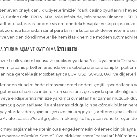
zenleyen onaylı canlı krupiyerlerimizle” “canlı casino oyunlarının heyec
D, Casino Coin, TRON, ADA, Axie Infinitude, infiniteness, Binance USD,
artları, uluslararası ödeme sistemlerindeki hesaplar ve kripto pra cüzdan
zorunda kalmadan sanal para birimini kullanarak denemelerine izin veren
r ve yeniden döndürmeler ile hem klasik hem de modern slot machine
 OTURUM AÇMA VE KAYIT OLMA ÖZELLIKLERI
zer bir ilk yatırım bonusu, 20 bucks veya daha ?ok ilk yatırımda %100 yatı
çevrimiçi bahis şirketleri arasında en rekabetçi oranlara sahip bir platfor
 anında gerçekleşir. Mostbet ayrıca EUR, USD, SCRUB, UAH ve diğerleri d
plerinden bir adım önde olmasının temel nedeni, çeşitli spor dallarına 
ulaması cihazınıza indirildikten sonra artık çok sayıda spor etkinliğine 
z veya endişeleriniz i?in size yardımcı olmaktan her zaman mutluluk duy
tam 189 oyun sağlayıcı ile anlaşması olduğu için sektördeki bilinen ne
 yayınlarda video yayınları için özel bir simgeyle işaretlenmiş bazı etki
i Aviator, basit se?ora ilgi çekici mekaniği ile heyecan verici bir oyun 
çmayı sağlamak ve sitenin olası engellenmesini önlemek için bir ayna k
un oynamak mümkün. Siteye” “üye olduktan sonra “başarılar” bölümüne gi