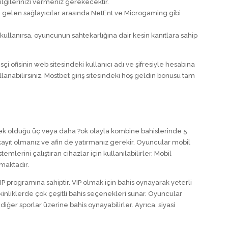
ilgilerinizi vermeniz gerekecektir.
de gelen sağlayıcılar arasında NetEnt ve Microgaming gibi
llanırsa, oyuncunun sahtekarlığına dair kesin kanıtlara sahip
 ofisinin web sitesindeki kullanıcı adı ve şifresiyle hesabına
ullanabilirsiniz. Mostbet giriş sitesindeki hoş geldin bonusu tam
ksek olduğu üç veya daha ?ok olayla kombine bahislerinde 5
kayıt olmanız ve afin de yatırmanız gerekir. Oyuncular mobil
lerini çalıştıran cihazlar için kullanılabilirler. Mobil
nmaktadır.
programına sahiptir. VIP olmak için bahis oynayarak yeterli
kinliklerde çok çeşitli bahis seçenekleri sunar. Oyuncular
diğer sporlar üzerine bahis oynayabilirler. Ayrıca, siyasi