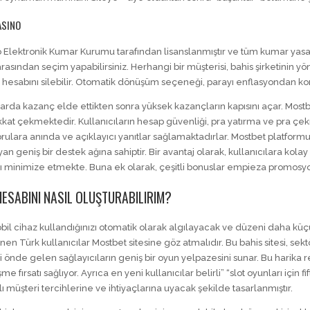
ASINO
 Elektronik Kumar Kurumu tarafından lisanslanmıştır ve tüm kumar yasa
arasından seçim yapabilirsiniz. Herhangi bir müşterisi, bahis şirketinin y
hesabını silebilir. Otomatik dönüşüm seçeneği, parayı enflasyondan koru
arda kazanç elde ettikten sonra yüksek kazançların kapısını açar. Mostbe
kkat çekmektedir. Kullanıcıların hesap güvenliği, pra yatırma ve pra çe
rulara anında ve açıklayıcı yanıtlar sağlamaktadırlar. Mostbet platformu, k
 geniş bir destek ağına sahiptir. Bir avantaj olarak, kullanıcılara kolay
ı minimize etmekte. Buna ek olarak, çeşitli bonuslar empieza promosyo
ESABINI NASIL OLUŞTURABILIRIM?
obil cihaz kullandığınızı otomatik olarak algılayacak ve düzeni daha kü
lenen Türk kullanıcılar Mostbet sitesine göz atmalıdır. Bu bahis sitesi, se
önde gelen sağlayıcıların geniş bir oyun yelpazesini sunar. Bu harika rew
 fırsatı sağlıyor. Ayrıca en yeni kullanıcılar belirli” “slot oyunları için f
lı müşteri tercihlerine ve ihtiyaçlarına uyacak şekilde tasarlanmıştır.