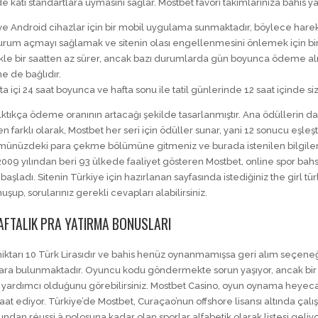
e katı standartlara uymasını sağlar. Mostbet favori takımlarınıza bahis 
 ve Android cihazlar için bir mobil uygulama sunmaktadır, böylece harek
urum açmayı sağlamak ve sitenin olası engellenmesini önlemek için bir
kle bir saatten az sürer, ancak bazı durumlarda gün boyunca ödeme alı
ne de bağlıdır.
ta içi 24 saat boyunca ve hafta sonu ile tatil günlerinde 12 saat içinde s
ktıkça ödeme oranının artacağı şekilde tasarlanmıştır. Ana ödüllerin dağı
n farklı olarak, Mostbet her seri için ödüller sunar, yani 12 sonucu eşleşt
bölümünüzdeki para çekme bölümüne gitmeniz ve burada istenilen bilgil
009 yılından beri 93 ülkede faaliyet gösteren Mostbet, online spor bah
şladı. Sitenin Türkiye için hazırlanan sayfasında istediğiniz the girl tü
şup, sorularınız gerekli cevapları alabilirsiniz.
AFTALIK PRA YATIRMA BONUSLARI
tarı 10 Türk Lirasıdır ve bahis henüz oynanmamışsa geri alım seçeneği v
para bulunmaktadır. Oyuncu kodu göndermekte sorun yaşıyor, ancak bir Mo
ardımcı olduğunu görebilirsiniz. Mostbet Casino, oyun oynama heyecanın
at ediyor. Türkiye’de Mostbet, Curaçao’nun offshore lisansı altında çalı
undan réussi à polosuna kadar olan sporlar alfabetik olarak listesi geliyo