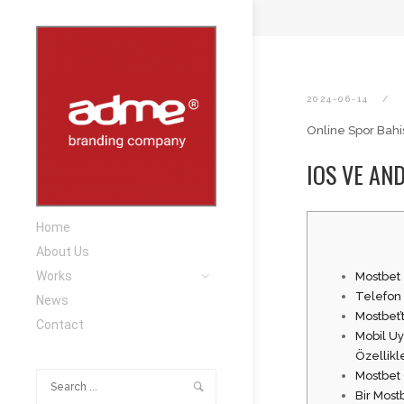
2024-06-14
Online Spor Bahis
IOS VE AN
Home
About Us
Works
Mostbet 
Telefon 
News
Mostbet’
Contact
Mobil U
Özellikle
Mostbet 
Bir Most