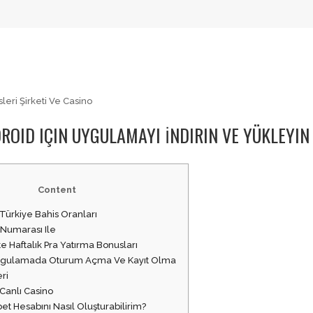
leri Şirketi Ve Casino
DROID IÇIN UYGULAMAYI İNDIRIN VE YÜKLEYIN
Content
Türkiye Bahis Oranları
Numarası Ile
te Haftalık Pra Yatırma Bonusları
ygulamada Oturum Açma Ve Kayıt Olma
ri
Canlı Casino
bet Hesabını Nasıl Oluşturabilirim?