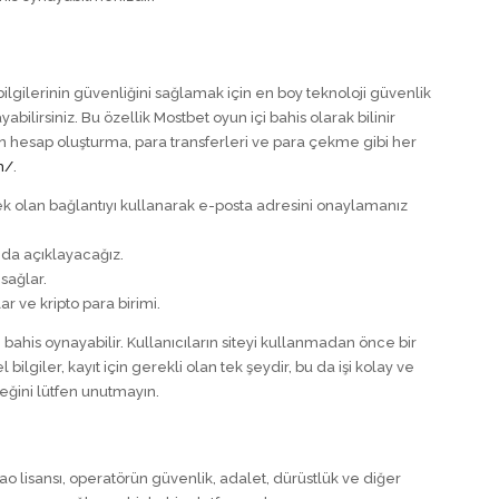
bilgilerinin güvenliğini sağlamak için en boy teknoloji güvenlik
ilirsiniz. Bu özellik Mostbet oyun içi bahis olarak bilinir
arın hesap oluşturma, para transferleri ve para çekme gibi her
m/
.
cek olan bağlantıyı kullanarak e-posta adresini onaylamanız
da açıklayacağız.
sağlar.
 ve kripto para birimi.
i bahis oynayabilir. Kullanıcıların siteyi kullanmadan önce bir
lgiler, kayıt için gerekli olan tek şeydir, bu da işi kolay ve
eğini lütfen unutmayın.
ao lisansı, operatörün güvenlik, adalet, dürüstlük ve diğer