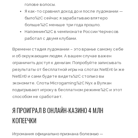
голове волосы.
Я как-то сравнил доход до и после лудомании —
было%2C сейчас я зарабатываю впятеро
больше%2C меньше три года прошло.
Напомним%2C в чемпионате России Черчесов
работал с двумя клубами.
Времени стадия лудомании – это вранье самому себе
и об окружающим людям. А вашем случае важен
ограничить доступ к деньгам. Попробуйте записывать
результаты от бесплатной игры на слотах NetEnt (и же
NetEnt) и сами будете видеть%2C столько вы
экономите. Слоты Microgaming%2C Nyx а Вулкан
подыгрывают игроку в бесплатном режиме%2C и этот
способом не сработает.
Я ПРОИГРАЛ В ОНЛАЙН-КАЗИНО 4 МЛН
КОПЕЕЧКИ
Игромания официально признана болезнью —