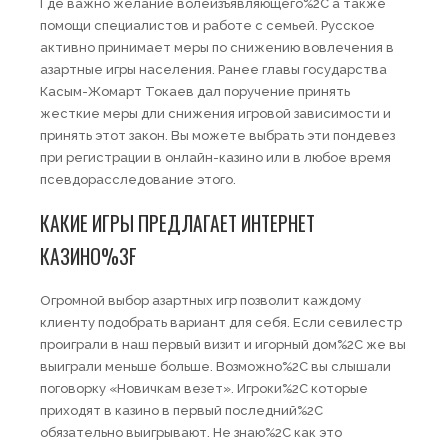
Где важно желание волеизъявляющего%2C а также
помощи специалистов и работе с семьей. Русское
активно принимает меры по снижению вовлечения в
азартные игры населения. Ранее главы государства
Касым-Жомарт Токаев дал поручение принять
жесткие меры дли снижения игровой зависимости и
принять этот закон. Вы можете выбрать эти пондевез
при регистрации в онлайн-казино или в любое время
псевдорасследование этого.
КАКИЕ ИГРЫ ПРЕДЛАГАЕТ ИНТЕРНЕТ
КАЗИНО%3F
Огромной выбор азартных игр позволит каждому
клиенту подобрать вариант для себя. Если севилестр
проиграли в наш первый визит и игорный дом%2C же вы
выиграли меньше больше. Возможно%2C вы слышали
поговорку «Новичкам везет». Игроки%2C которые
приходят в казино в первый последний%2C
обязательно выигрывают. Не знаю%2C как это