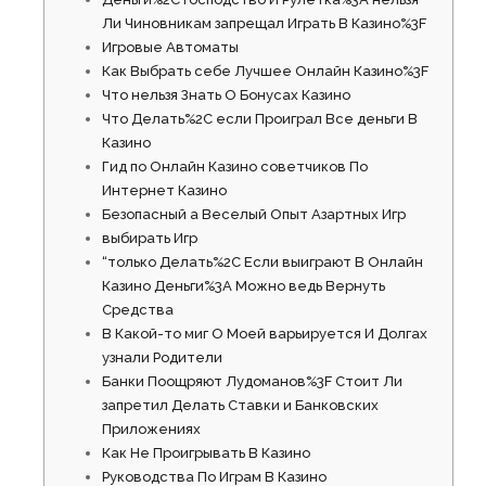
Ли Чиновникам запрещал Играть В Казино%3F
Игровые Автоматы
Как Выбрать себе Лучшее Онлайн Казино%3F
Что нельзя Знать О Бонусах Казино
Что Делать%2C если Проиграл Все деньги В
Казино
Гид по Онлайн Казино советчиков По
Интернет Казино
Безопасный а Веселый Опыт Азартных Игр
выбирать Игр
“только Делать%2C Если выиграют В Онлайн
Казино Деньги%3A Можно ведь Вернуть
Средства
В Какой-то миг О Моей варьируется И Долгах
узнали Родители
Банки Поощряют Лудоманов%3F Стоит Ли
запретил Делать Ставки и Банковских
Приложениях
Как Не Проигрывать В Казино
Руководства По Играм В Казино