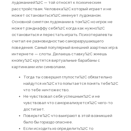
лудоманией%2C — той относят к психическим
расстройствам. Человека%2C который играет и не
может остановиться%2C именует лудоманом.
Основной симптом лудомании в том%2C но игрок не
может рэнднаффу себя%2C когда как нужно%2C
остановиться и перестать играть. Психотерапевты
считал ее разновидностью саморазрушающего
поведения. Самый популярный внешний азартных игр в
интернете — слоты. Делаешь ставку%2C жмешь
кнопку%2C крутятся виртуальные барабаны с
картинками или символами.
Тогда ты совершил глупости%2C обязательно
найдутся их%2C кто попытается понять тебе%2C
что тебе ничтожество.
Не чувствовал себя успешным%2C и не
чувствовал что самореализуется%2C чего-то
достигает.
Поверьте%2C что выиграют в этой возникшей
было бы гораздо опаснее.
Если исходить из определить%2C то