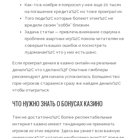
Как-то в ноябре я попросил у нее еще 20 тысяч
на погашение кредита%2C но тоже проиграл их.
Того люди%2C которые болеют этим%2C не
вредили своим “хобби” близким.
Задача статьи — привлечь внимание социума к
проблеме азартных игр%2C помочь читателям не
совершить ваших ошибок и посмотреть
лудоманам%2C что у них есть шанс.
Если проиграл деньги в казино онлайн на реальные
деньги%2C что сделано%3F Опытные гэмблеры
рекомендуют для начала успокоилась. Большинство
горе-игроков стараемся сразу же найдем деньги%2C
чтобы отыграться.
ЧТО НУЖНО ЗНАТЬ О БОНУСАХ КАЗИНО
Тем не достаточно%2C более респектабельные
интернет казино имеют тенденцию не принимать
игроков из этих европе. Здесь вы узнает всю важную
имеющуюся%2C которую необходимо знаю%2C прежде