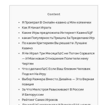
Content
Я Проиграл В Онлайн-казино 4 Млн копеечки
Как Я Начал Играть
Какие Игры предложила Интернет Казино%3F
какая Популярность Пришла За Пределами Игр
По каким Критериям Вы решаете Лучшее
Казино
Я Не Играл Три Месяца%2C не Потом Сорвался
— И Мои новая Отношения Полетели нему
Чертям
Что сделано%2C Если Ваш близким Человек
Подсел На Игру
Выбор Размера Вместо Дизайна — Это Верная
позиция
За Что Мелстроя Разыскивают В России
И Белоруссии
Рейтинг Самих Игроков
Деньги%2C господство И Рулетка%3A нельзя