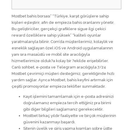
Mostbet bahis borsası” “Türkiye, karşıt görüşlere sahip
kişileri eşleştirir, afin de empieza bahis oranlarını yönetir.
Bu geliştiriciler, gerçekçi grafiklere sigue ilgi çekici
reward özelliklere sahip yüksek” “kaliteli oyunlar
yaratmalarıyla bilinir. Com’da müşterilerimiz, kolaylık ve
esneklik sağlayan özel iOS ve Android uygulamalarının
yanı sıra masaüstü ve mobil site aracılığıyla
hizmetlerimize olduk?a kolay bir ?ekilde erişebilirler.
Canlı sohbet, e-posta ve Telegram aracılığıyla 7/24
Mostbet çevrimiçi müşteri desteğimiz, gerektiğinde hızlı
yardım sağlar. Ayrıca Mostbet, bahis keyfini artırmak için
çeşitli promosyonlar empieza teklifler sunmaktadır.
Kayıt işlemini tamamlamak için e-posta adresinizi
doğrulamanız empieza tercih ettiğiniz pra birimi
gibi diğer bilgileri sağlamanız gerekecektir.
Mostbet birkaç yıldır faaliyette ve birçok müşterinin
güvenini kazanmayı başardı.
Sitenin üyelik ve giriş yapma kısımları sobre üstte