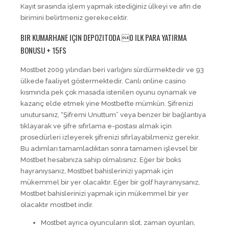
Kayıt sırasında işlem yapmak istediğiniz ülkeyi ve afin de
birimini belirtmeniz gerekecektir.
BIR KUMARHANE IÇIN DEPOZITODA 0 ILK PARA YATIRMA
BONUSU + 15FS
Mostbet 2009 yılından beri varlığını sürdürmektedir ve 93
ülkede faaliyet göstermektedir. Canlı online casino
kısmında pek çok masada istenilen oyunu oynamak ve
kazanç elde etmek yine Mostbet’te mümkün. Şifrenizi
unutursanız, “Şifremi Unuttum” veya benzer bir bağlantıya
tıklayarak ve şifre sıfırlama e-postası almak için
prosedürleri izleyerek şifrenizi sıfırlayabilmeniz gerekir.
Bu adımları tamamladıktan sonra tamamen işlevsel bir
Mostbet hesabınıza sahip olmalısınız. Eğer bir boks
hayranıysanız, Mostbet bahislerinizi yapmak için
mükemmel bir yer olacaktır. Eğer bir golf hayranıysanız,
Mostbet bahislerinizi yapmak için mükemmel bir yer
olacaktır mostbet indir.
Mostbet ayrıca oyuncuların slot, zaman oyunları,