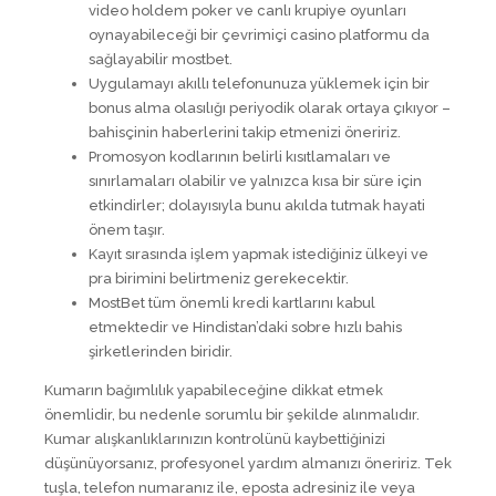
video holdem poker ve canlı krupiye oyunları
oynayabileceği bir çevrimiçi casino platformu da
sağlayabilir mostbet.
Uygulamayı akıllı telefonunuza yüklemek için bir
bonus alma olasılığı periyodik olarak ortaya çıkıyor –
bahisçinin haberlerini takip etmenizi öneririz.
Promosyon kodlarının belirli kısıtlamaları ve
sınırlamaları olabilir ve yalnızca kısa bir süre için
etkindirler; dolayısıyla bunu akılda tutmak hayati
önem taşır.
Kayıt sırasında işlem yapmak istediğiniz ülkeyi ve
pra birimini belirtmeniz gerekecektir.
MostBet tüm önemli kredi kartlarını kabul
etmektedir ve Hindistan’daki sobre hızlı bahis
şirketlerinden biridir.
Kumarın bağımlılık yapabileceğine dikkat etmek
önemlidir, bu nedenle sorumlu bir şekilde alınmalıdır.
Kumar alışkanlıklarınızın kontrolünü kaybettiğinizi
düşünüyorsanız, profesyonel yardım almanızı öneririz. Tek
tuşla, telefon numaranız ile, eposta adresiniz ile veya