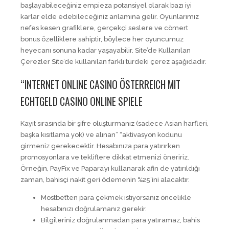
başlayabileceğiniz empieza potansiyel olarak bazı iyi
karlar elde edebileceğiniz anlamına gelir. Oyunlarımız
nefes kesen grafiklere, gerçekçi seslere ve cömert
bonus özelliklere sahiptir, böylece her oyuncumuz
heyecanı sonuna kadar yaşayabilir. Site’de Kullanılan
Çerezler Site’de kullanılan farklı türdeki çerez aşağıdadır.
“INTERNET ONLINE CASINO ÖSTERREICH MIT
ECHTGELD CASINO ONLINE SPIELE
Kayıt sırasında bir şifre oluşturmanız (sadece Asian harfleri,
başka kısıtlama yok) ve alınan” “aktivasyon kodunu
girmeniz gerekecektir. Hesabınıza para yatırırken
promosyonlara ve tekliflere dikkat etmenizi öneririz.
Örneğin, PayFix ve Papara’yı kullanarak afin de yatırıldığı
zaman, bahisçi nakit geri ödemenin %25’ini alacaktır.
Mostbet’ten para çekmek istiyorsanız öncelikle
hesabınızı doğrulamanız gerekir.
Bilgileriniz doğrulanmadan para yatıramaz, bahis