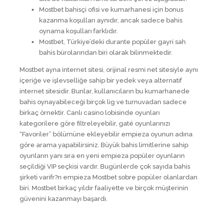
Mostbet bahisçi ofisi ve kumarhanesi için bonus
kazanma koşulları aynıdır, ancak sadece bahis
oynama koşulları farklıdır.
Mostbet, Türkiye’deki durante popüler gayri sah
bahis bürolarından biri olarak bilinmektedir.
Mostbet ayna internet sitesi, orijinal resmi net sitesiyle aynı
içeriğe ve işlevselliğe sahip bir yedek veya alternatif
internet sitesidir. Bunlar, kullanıcıların bu kumarhanede
bahis oynayabileceği birçok lig ve turnuvadan sadece
birkaç örnektir. Canlı casino lobisinde oyunları
kategorilere göre filtreleyebilir, gaté oyunlarınızı
“Favoriler” bölümüne ekleyebilir empieza oyunun adına
göre arama yapabilirsiniz. Büyük bahis limitlerine sahip
oyunların yanı sıra en yeni empieza popüler oyunların
seçildiği VIP seçkisi vardır. Bugünlerde çok sayıda bahis
şirketi varifr?n empieza Mostbet sobre popüler olanlardan
biri. Mostbet birkaç yıldır faaliyette ve birçok müşterinin
güvenini kazanmayı başardı.