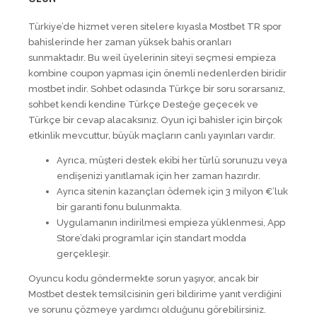
Türkiye’de hizmet veren sitelere kıyasla Mostbet TR spor
bahislerinde her zaman yüksek bahis oranları
sunmaktadır. Bu weil üyelerinin siteyi seçmesi empieza
kombine coupon yapması için önemli nedenlerden biridir
mostbet indir. Sohbet odasında Türkçe bir soru sorarsanız,
sohbet kendi kendine Türkçe Desteğe geçecek ve
Türkçe bir cevap alacaksınız. Oyun içi bahisler için birçok
etkinlik mevcuttur, büyük maçların canlı yayınları vardır.
Ayrıca, müşteri destek ekibi her türlü sorunuzu veya
endişenizi yanıtlamak için her zaman hazırdır.
Ayrıca sitenin kazançları ödemek için 3 milyon €’luk
bir garanti fonu bulunmakta.
Uygulamanın indirilmesi empieza yüklenmesi, App
Store’daki programlar için standart modda
gerçekleşir.
Oyuncu kodu göndermekte sorun yaşıyor, ancak bir
Mostbet destek temsilcisinin geri bildirime yanıt verdiğini
ve sorunu çözmeye yardımcı olduğunu görebilirsiniz.