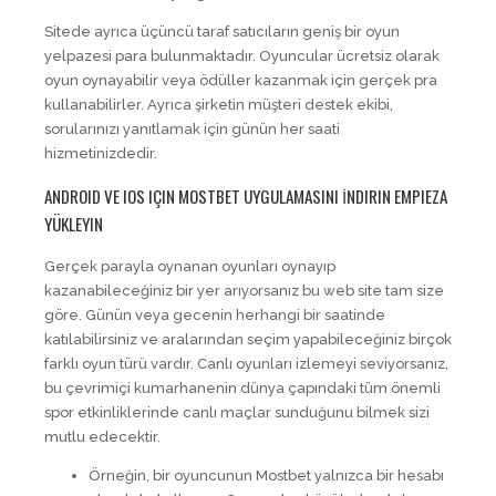
Sitede ayrıca üçüncü taraf satıcıların geniş bir oyun
yelpazesi para bulunmaktadır. Oyuncular ücretsiz olarak
oyun oynayabilir veya ödüller kazanmak için gerçek pra
kullanabilirler. Ayrıca şirketin müşteri destek ekibi,
sorularınızı yanıtlamak için günün her saati
hizmetinizdedir.
ANDROID VE IOS IÇIN MOSTBET UYGULAMASINI İNDIRIN EMPIEZA
YÜKLEYIN
Gerçek parayla oynanan oyunları oynayıp
kazanabileceğiniz bir yer arıyorsanız bu web site tam size
göre. Günün veya gecenin herhangi bir saatinde
katılabilirsiniz ve aralarından seçim yapabileceğiniz birçok
farklı oyun türü vardır. Canlı oyunları izlemeyi seviyorsanız,
bu çevrimiçi kumarhanenin dünya çapındaki tüm önemli
spor etkinliklerinde canlı maçlar sunduğunu bilmek sizi
mutlu edecektir.
Örneğin, bir oyuncunun Mostbet yalnızca bir hesabı