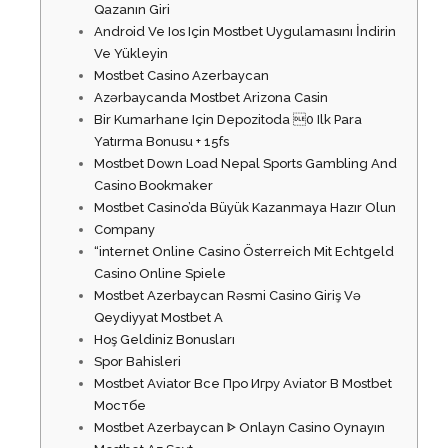
Qazanın Giri
Android Ve Ios Için Mostbet Uygulamasını İndirin
Ve Yükleyin
Mostbet Casino Azerbaycan
Azərbaycanda Mostbet Arizona Casin
Bir Kumarhane Için Depozitoda 0 Ilk Para
Yatırma Bonusu + 15fs
Mostbet Down Load Nepal Sports Gambling And
Casino Bookmaker
Mostbet Casino’da Büyük Kazanmaya Hazır Olun
Company
“internet Online Casino Österreich Mit Echtgeld
Casino Online Spiele
Mostbet Azerbaycan Rəsmi Casino Giriş Və
Qeydiyyat Mostbet A
Hoş Geldiniz Bonusları
Spor Bahisleri
Mostbet Aviator Все Про Игру Aviator В Mostbet
Мостбе
Mostbet Azerbaycan ᐈ Onlayn Casino Oynayın