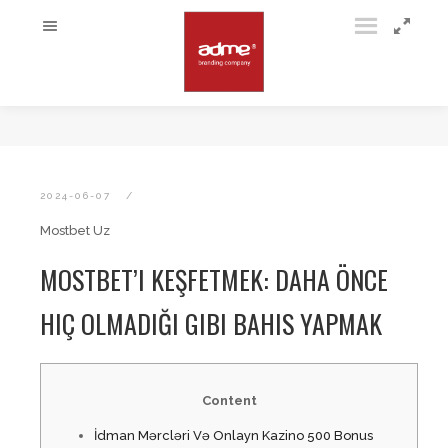
2024-06-07
Mostbet Uz
MOSTBET’I KEŞFETMEK: DAHA ÖNCE
HIÇ OLMADIĞI GIBI BAHIS YAPMAK
Content
İdman Mərcləri Və Onlayn Kazino 500 Bonus