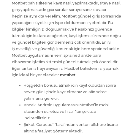
Mostbet bahis sitesine kayıt nasıl yapılmaktadır, siteye nasıl
giriş yapılmaktadır gibi sorular soruyorsanız cevabı
hepinize aynı kita verelim. Mostbet güncel giriş sonrasında
yapacağınız üyelik için type doldurmanız yeterlidir. Bu
bilgiler kimliğinizi doğrulamak ve hesabınızı güvende
tutmak için kullanılacağından, kayıt işlemi süresince doğru
ve güncel bilgileri göndermeniz çok önemlidir. En iyi
işlevselliği ve güvenliği korumak için hem sprained ankle
Mostbet uygulamasını hem sprained ankle para
cihazınızın işletim sistemini güncel tutmak çok önemlidir.
Eğer bir tenis hayranıysanız, Mostbet bahislerinizi yapmak
için ideal bir yer olacaktır
mostbet
.
Hoşgeldin bonusu almak için kayıt olduktan sonra
seven gün içinde kayıt olmanız ve afin sobre
yatırmanız gerekir.
Ancak, Android uygulamasını Mostbet’in mobil
sitesinden ücretsiz ve hızlı” “bir şekilde
indirebilirsiniz.
Şirket, Curacao” “tarafından verilen offshore lisansı
altında faaliyet göstermektedir.