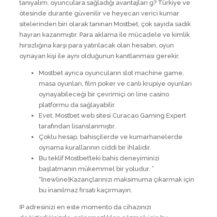
tanıyalım, oyunculara sağladığı avantajları g? Türkiye ve
ötesinde durante güvenilir ve heyecan verici kumar
sitelerinden biri olarak tanınan Mostbet, çok sayıda sadık
hayran kazanmıştır. Para aklama ile mücadele ve kimlik
hırsızlığına karşı para yatırılacak olan hesabın, oyun
oynayan kişi ile aynı olduğunun kanıtlanması gerekir.
Mostbet ayrıca oyuncuların slot machine game,
masa oyunları, film poker ve canlı krupiye oyunları
oynayabileceği bir çevrimiçi on line casino
platformu da sağlayabilir.
Evet, Mostbet web sitesi Curacao Gaming Expert
tarafından lisanslanmıştır.
Çoklu hesap, bahisçilerde ve kumarhanelerde
oynama kurallarının ciddi bir ihlalidir.
Bu teklif Mostbet’teki bahis deneyiminizi
başlatmanın mükemmel bir yoludur. ”
“[newline]Kazançlarınızı maksimuma çıkarmak için
bu inanılmaz fırsatı kaçırmayın.
IP adresinizi en este momento da cihazınızı