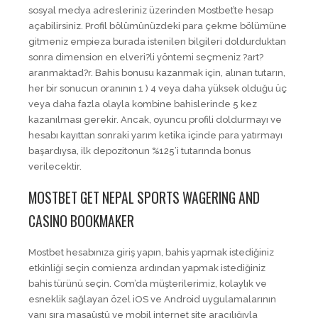
sosyal medya adresleriniz üzerinden Mostbet’te hesap
açabilirsiniz. Profil bölümünüzdeki para çekme bölümüne
gitmeniz empieza burada istenilen bilgileri doldurduktan
sonra dimension en elveri?li yöntemi seçmeniz ?art?
aranmaktad?r. Bahis bonusu kazanmak için, alınan tutarın,
her bir sonucun oranının 1 ) 4 veya daha yüksek olduğu üç
veya daha fazla olayla kombine bahislerinde 5 kez
kazanılması gerekir. Ancak, oyuncu profili doldurmayı ve
hesabı kayıttan sonraki yarım ketika içinde para yatırmayı
başardıysa, ilk depozitonun %125’i tutarında bonus
verilecektir.
MOSTBET GET NEPAL SPORTS WAGERING AND
CASINO BOOKMAKER
Mostbet hesabınıza giriş yapın, bahis yapmak istediğiniz
etkinliği seçin comienza ardından yapmak istediğiniz
bahis türünü seçin. Com’da müşterilerimiz, kolaylık ve
esneklik sağlayan özel iOS ve Android uygulamalarının
yanı sıra masaüstü ve mobil internet site aracılığıyla