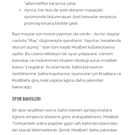
“alternatifler karşınıza çıkar.
Ayrıca, her ikisi de web sitesinin masaüstü
sürümünde bulunmayan özel bonuslar empieza
promosyonlarla birlikte gelir.
Bazı maçlar için movie yayınları da vardır – bu tür olaylar
canlıda “Play” düğmesiyle işaretlenir. Yayınlar, hesabında
oturum açmış” “olan tüm kayıtlı Mostbet kullanıcılarına
açıktır. Bu casino etkileyici bir oyun yelpazesi, cömert
bonuslar ve mükemmel müşteri desteği sunar mostbet
bonus ‘s registrar. İncelemede, bahis bürosunun
özelliklerine, bahis koşullarına, oyuncular için fırsatlara ve
MostBet’e giriş nasıl yapılacağına daha yakından
bakacağız.
SPOR BAHISLERI
Bir spor seçtikten sonra, bahis listesini şampiyonalara,
liglere empieza ülkelere göre sıralayabilirsiniz. Mostbet,
Türkiye’deki sobre popüler gayri sah bahis bürolarından
biri olarak bilinmektedir. Şimdi, Mostbet’i daha yakından