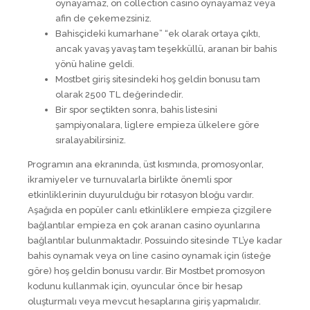
oynayamaz, on collection casino oynayamaz veya
afin de çekemezsiniz.
Bahisçideki kumarhane” “ek olarak ortaya çıktı,
ancak yavaş yavaş tam teşekküllü, aranan bir bahis
yönü haline geldi.
Mostbet giriş sitesindeki hoş geldin bonusu tam
olarak 2500 TL değerindedir.
Bir spor seçtikten sonra, bahis listesini
şampiyonalara, liglere empieza ülkelere göre
sıralayabilirsiniz.
Programın ana ekranında, üst kısmında, promosyonlar,
ikramiyeler ve turnuvalarla birlikte önemli spor
etkinliklerinin duyurulduğu bir rotasyon bloğu vardır.
Aşağıda en popüler canlı etkinliklere empieza çizgilere
bağlantılar empieza en çok aranan casino oyunlarına
bağlantılar bulunmaktadır. Possuindo sitesinde TL’ye kadar
bahis oynamak veya on line casino oynamak için (isteğe
göre) hoş geldin bonusu vardır. Bir Mostbet promosyon
kodunu kullanmak için, oyuncular önce bir hesap
oluşturmalı veya mevcut hesaplarına giriş yapmalıdır.