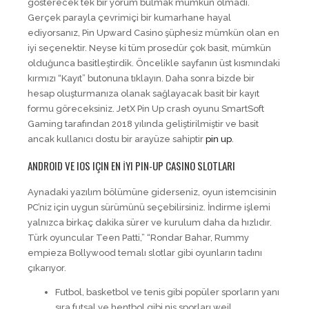
gösterecek tek bir yorum bulmak mümkün olmadı.
Gerçek parayla çevrimiçi bir kumarhane hayal
ediyorsanız, Pin Upward Casino şüphesiz mümkün olan en
iyi seçenektir. Neyse ki tüm prosedür çok basit, mümkün
olduğunca basitleştirdik. Öncelikle sayfanın üst kısmındaki
kırmızı “Kayıt” butonuna tıklayın. Daha sonra bizde bir
hesap oluşturmanıza olanak sağlayacak basit bir kayıt
formu göreceksiniz. JetX Pin Up crash oyunu SmartSoft
Gaming tarafından 2018 yılında geliştirilmiştir ve basit
ancak kullanıcı dostu bir arayüze sahiptir
pin up
.
ANDROID VE IOS IÇIN EN İYI PIN-UP CASINO SLOTLARI
Aynadaki yazılım bölümüne giderseniz, oyun istemcisinin
PC’niz için uygun sürümünü seçebilirsiniz. İndirme işlemi
yalnızca birkaç dakika sürer ve kurulum daha da hızlıdır.
Türk oyuncular Teen Patti,” “Rondar Bahar, Rummy
empieza Bollywood temalı slotlar gibi oyunların tadını
çıkarıyor.
Futbol, basketbol ve tenis gibi popüler sporların yanı
sıra futsal ve hentbol gibi niş sporları weil