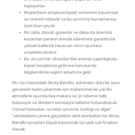
kapsıyorlar.
Müşterilerin empieza kişisel verilerinin korunması
en önemli noktadır ve bu çevrimiçi kumarhaneyi
özel kılan şeydir.
Pin Up’ta, dürüst, güvenilir ve daha da önemlisi
kazanılan paranın anında ödenmesi garantisi ile
yüksek kalitede heyecan verici oyunlara
erişebileceksiniz.
Bu, en yeni bir cihazdan the woman yapıldığında,
kişisel hesabınıza girilmesi konusunda
bilgilendirileceğiniz anlamına gelir.
Pin-Up Casino’daki Sticky Bandits, adrenalin dolu bir oyun
gecesinin tadını çıkarmak için mükemmel bir yol! Bu
atmosferik oyunda beş makara ve 30 ödeme hattı
bulunuyor ve Western temasıyla kalbinizi hızlandıracak.
Cömert bonusları, ücretsiz çevirme özelliği ve diğer”
“sembollerin yerine geçebilen wild sembolleri ile Sticky
Bandits oynarken büyük kazanmak için pek çok fırsatınız
olacak.