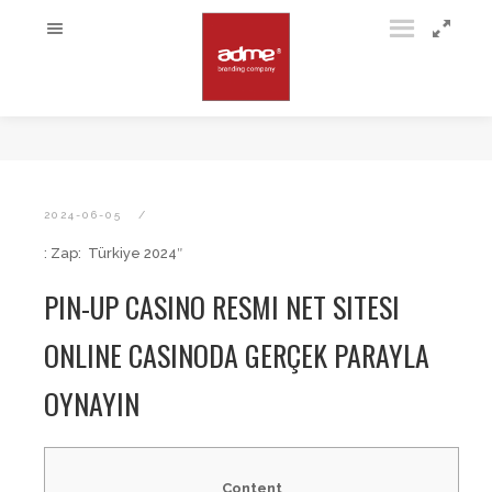
2024-06-05
: Zap: ️ Türkiye 2024″
PIN-UP CASINO RESMI NET SITESI
ONLINE CASINODA GERÇEK PARAYLA
OYNAYIN
Content