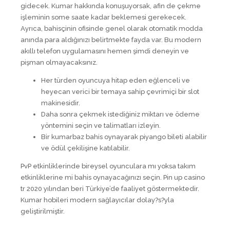
gidecek. Kumar hakkında konuşuyorsak, afin de çekme
işleminin some saate kadar beklemesi gerekecek.
Ayrıca, bahisçinin ofisinde genel olarak otomatik modda
anında para aldığınızı belirtmekte fayda var. Bu modern
akıllı telefon uygulamasını hemen şimdi deneyin ve
pişman olmayacaksınız.
Her türden oyuncuya hitap eden eğlenceli ve
heyecan verici bir temaya sahip çevrimiçi bir slot
makinesidir.
Daha sonra çekmek istediğiniz miktarı ve ödeme
yöntemini seçin ve talimatları izleyin.
Bir kumarbaz bahis oynayarak piyango bileti alabilir
ve ödül çekilişine katılabilir.
PvP etkinliklerinde bireysel oyunculara mı yoksa takım
etkinliklerine mi bahis oynayacağınızı seçin. Pin up casino
tr 2020 yılından beri Türkiye’de faaliyet göstermektedir.
Kumar hobileri modern sağlayıcılar dolay?s?yla
geliştirilmiştir.