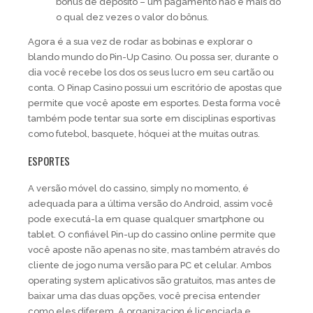
bônus de depósito – um pagamento não é mais do
o qual dez vezes o valor do bônus.
Agora é a sua vez de rodar as bobinas e explorar o
blando mundo do Pin-Up Casino. Ou possa ser, durante o
dia você recebe los dos os seus lucro em seu cartão ou
conta. O Pinap Casino possui um escritório de apostas que
permite que você aposte em esportes. Desta forma você
também pode tentar sua sorte em disciplinas esportivas
como futebol, basquete, hóquei at the muitas outras.
ESPORTES
A versão móvel do cassino, simply no momento, é
adequada para a última versão do Android, assim você
pode executá-la em quase qualquer smartphone ou
tablet. O confiável Pin-up do cassino online permite que
você aposte não apenas no site, mas também através do
cliente de jogo numa versão para PC et celular. Ambos
operating system aplicativos são gratuitos, mas antes de
baixar uma das duas opções, você precisa entender
como eles diferem. A organizacion é licenciada e