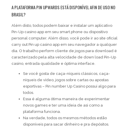
A PLATAFORMA PIN UPWARDS ESTÁ DISPONÍVEL AFIN DE USO NO
BRASIL?
Além disto, todos podem baixar e instalar um aplicativo
Pin-Up casino app em seu smart phone ou dispositivo
personal computer. Além disso, você pode ir ao site oficial
carry out Pin up casino app em seu navegador a qualquer
dia. O trabalho perform cliente de jogos para download é
caracterizado pela alta velocidade de down load Pin-Up
casino, entrada qualidade e óptima interface.
Se você gosta de caça-níqueis clássicos, caça-
níqueis de vídeo, jogos sobre cartas ou apostas
esportivas – Pin number Up Casino possui algo para
todos.
Essa é alguma ótima maneira de experimentar
novos games e ter uma ideia de asi como a
plataforma funciona.
Na verdade, todos os mesmos métodos estão
disponíveis para sacar dinheiro e pra depósitos.