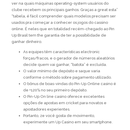
ver na quais máquinas operating-system usuários do
clube recebem os principais ganhos. Graças a great esta”
“tabela, é fácil comprender quais modelos precisam ser
usados pra começar a conhecer os jogos do cassino
online. É neles que en totalidad recém-chegado ao Pin
Up Brasil tem the garantia de ter a possibilidade de
ganhar dinheiro.
As equipes têm características electronic
forças/fracos, e o gerador de números aleatórios
decide quem vai ganhar, “batota” é excluída.
O valor mínimo de depósito e saque varia
conforme o método sobre pagamento utilizado.
O bônus de boas-vindas do Pin-Up Online casino é
de +120% no seu primeiro depósito.
O Pin-Up On line casino oferece excelentes
opções de apostas em cricket para novatos e
apostadores experientes.
Portanto, ze você gosta de movimento,
experimente um Up Casino em seu smartphone.