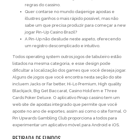
regras do cassino.
Quer contarse no mundo dasjenige apostas e
illustres ganhos o mais rápido possível, mas não
sabe um que precisa produzir para começar a new
jogar Pin-Up Casino Brazil?
A Pin-Up não desilude neste aspeto, oferecendo
um registro descomplicado e intuitivo.
Todos operating system outros jogos de tabuleiro estão
listados na mesma categoria, e esse design pode
dificultar a localização dos games que você deseja jogar.
Alguns de jogos que você encontra nesta seção do site
incluem Jacks or Far better, Hi-Lo Premium, High quality
Blackjack, Big Get Baccarat, Casino Hold’em e Three
Cards Poker Deluxe. O aplicativo Pinap cassino tem um
web site de apostas integrado que permite que você
aposte no ano de esportes, assim asi como o site formal. O
Pin Upwards Gambling Club proporciona a todos para
experimentar um aplicativo móvel para Android e iOS.
RETIRADA DE FUNDOS