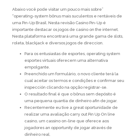
Abaixo você pode visitar um pouco mais sobre”
“operating-system bônus mais suculentos e rentáveis de
uma Pin-Up Brasil. Nesta revisão Casino Pin-Up é
importante destacar os jogos de casino on the internet.
Nesta plataforma encontrará uma grande gama de slots,
roleta, blackjack e diversos jogos de direccion.
Para os entusiastas de esportes, operating system
esportes virtuais oferecem uma alternativa
empolgante.
Preenchido um formulário, o novo cliente terá la
cual aceitar os termos e condições e confirmar seu
inspección clicando na opção registrar-se.
O resultado final é que o bônus sem depósito é
uma pequena quantia de dinheiro afin de jogar.
Recentemente eu tive a great oportunidade de
realizar uma avaliação carry out Pin Up On line
casino, um cassino on-line que oferece aos
jogadores an opportunity de jogar através de
dinheiro real.