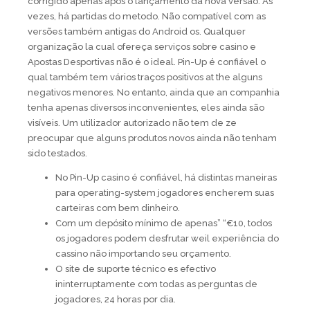
corrigido apenas após o lançamento da nova versão. Às
vezes, há partidas do metodo. Não compatível com as
versões também antigas do Android os. Qualquer
organização la cual ofereça serviços sobre casino e
Apostas Desportivas não é o ideal. Pin-Up é confiável o
qual também tem vários traços positivos at the alguns
negativos menores. No entanto, ainda que an companhia
tenha apenas diversos inconvenientes, eles ainda são
visíveis. Um utilizador autorizado não tem de ze
preocupar que alguns produtos novos ainda não tenham
sido testados.
No Pin-Up casino é confiável, há distintas maneiras
para operating-system jogadores encherem suas
carteiras com bem dinheiro.
Com um depósito mínimo de apenas” “€10, todos
os jogadores podem desfrutar weil experiência do
cassino não importando seu orçamento.
O site de suporte técnico es efectivo
ininterruptamente com todas as perguntas de
jogadores, 24 horas por dia.