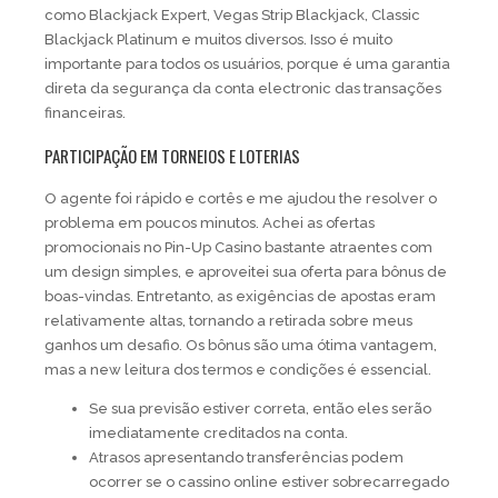
como Blackjack Expert, Vegas Strip Blackjack, Classic
Blackjack Platinum e muitos diversos. Isso é muito
importante para todos os usuários, porque é uma garantia
direta da segurança da conta electronic das transações
financeiras.
PARTICIPAÇÃO EM TORNEIOS E LOTERIAS
O agente foi rápido e cortês e me ajudou the resolver o
problema em poucos minutos. Achei as ofertas
promocionais no Pin-Up Casino bastante atraentes com
um design simples, e aproveitei sua oferta para bônus de
boas-vindas. Entretanto, as exigências de apostas eram
relativamente altas, tornando a retirada sobre meus
ganhos um desafio. Os bônus são uma ótima vantagem,
mas a new leitura dos termos e condições é essencial.
Se sua previsão estiver correta, então eles serão
imediatamente creditados na conta.
Atrasos apresentando transferências podem
ocorrer se o cassino online estiver sobrecarregado