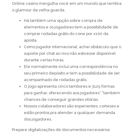
Online casino mergulha você em um mundo que lembra
o glamour da velha guarda.
Há também uma opção sobre compra de
elementos e os jogadores tem a possibilidade de
comprar rodadas grátis do cone por x100 da
aposta.
Como jogador internacional, achei obstáculo que o
suporte por chat ao vivo não estivesse disponível
durante certas horas.
Ele normalmente inclui uma correspondência no
seu primeiro depósito e tem a possibilidade de ser
acompanhado de rodadas grátis.
O jogo apresenta cinco tambores e 3125 formas
para ganhar, oferecendo aos jogadores” “também
chances de conseguir grandes vitórias.
Nossos colaboradores são experientes, corteses e
estão prontos pra atender a qualquer demanda
dos jogadores.
Prepare digitalizações de documentos necessários