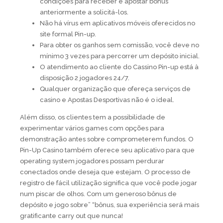
condições para receber e apostar bônus
anteriormente a solicitá-los.
Não há vírus em aplicativos móveis oferecidos no
site formal Pin-up.
Para obter os ganhos sem comissão, você deve no
mínimo 3 vezes para percorrer um depósito inicial.
O atendimento ao cliente do Cassino Pin-up está à
disposição 2 jogadores 24/7.
Qualquer organização que ofereça serviços de
casino e Apostas Desportivas não é o ideal.
Além disso, os clientes tem a possibilidade de
experimentar vários games com opções para
demonstração antes sobre comprometerem fundos. O
Pin-Up Casino também oferece seu aplicativo para que
operating system jogadores possam perdurar
conectados onde deseja que estejam. O processo de
registro de fácil utilização significa que você pode jogar
num piscar de olhos. Com um generoso bônus de
depósito e jogo sobre” “bônus, sua experiência será mais
gratificante carry out que nunca!