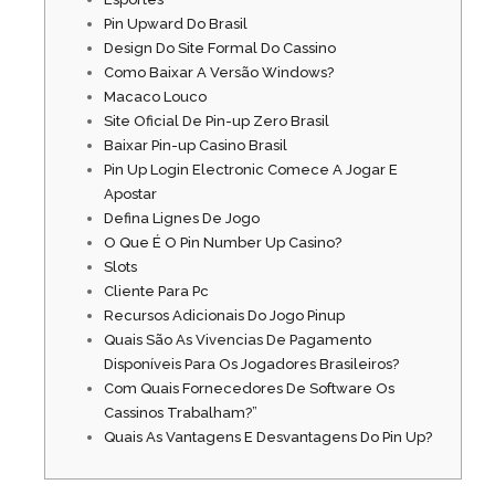
Pin Upward Do Brasil
Design Do Site Formal Do Cassino
Como Baixar A Versão Windows?
Macaco Louco
Site Oficial De Pin-up Zero Brasil
Baixar Pin-up Casino Brasil
Pin Up Login Electronic Comece A Jogar E
Apostar
Defina Lignes De Jogo
O Que É O Pin Number Up Casino?
Slots
Cliente Para Pc
Recursos Adicionais Do Jogo Pinup
Quais São As Vivencias De Pagamento
Disponíveis Para Os Jogadores Brasileiros?
Com Quais Fornecedores De Software Os
Cassinos Trabalham?”
Quais As Vantagens E Desvantagens Do Pin Up?