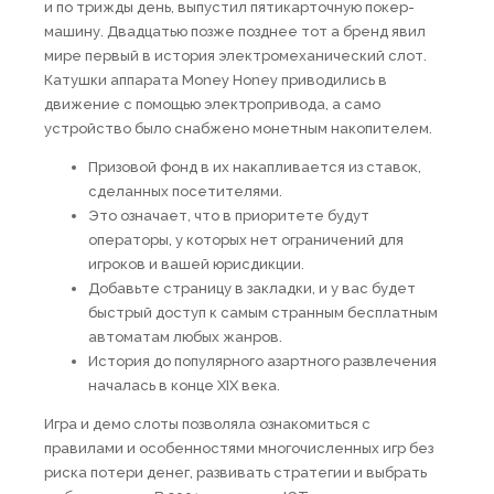
и по трижды день, выпустил пятикарточную покер-
машину. Двадцатью позже позднее тот а бренд явил
мире первый в история электромеханический слот.
Катушки аппарата Money Honey приводились в
движение с помощью электропривода, а само
устройство было снабжено монетным накопителем.
Призовой фонд в их накапливается из ставок,
сделанных посетителями.
Это означает, что в приоритете будут
операторы, у которых нет ограничений для
игроков и вашей юрисдикции.
Добавьте страницу в закладки, и у вас будет
быстрый доступ к самым странным бесплатным
автоматам любых жанров.
История до популярного азартного развлечения
началась в конце XIX века.
Игра и демо слоты позволяла ознакомиться с
правилами и особенностями многочисленных игр без
риска потери денег, развивать стратегии и выбрать