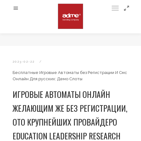
2023-02-22
Бесплатные Игровые Автоматы без Регистрации И Смс
Онлайн Для русских: Демо Слоты
ИГРОВЫЕ АВТОМАТЫ ОНЛАЙН
ЖЕЛАЮЩИМ ЖЕ БЕЗ РЕГИСТРАЦИИ,
ОТО КРУПНЕЙШИХ ПРОВАЙДЕРО
EDUCATION LEADERSHIP RESEARCH