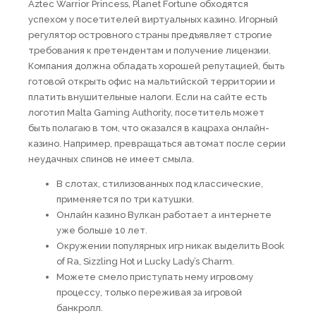
Aztec Warrior Princess, Planet Fortune обходятся
успехом у посетителей виртуальных казино. Игорный
регулятор островного страны предъявляет строгие
требования к претендентам и получение лицензии.
Компания должна обладать хорошей репутацией, быть
готовой открыть офис на мальтийской территории и
платить внушительные налоги. Если на сайте есть
логотип Malta Gaming Authority, посетитель может
быть полагаю в том, что оказался в кацраха онлайн-
казино. Например, превращаться автомат после серии
неудачных спинов не имеет смыла.
В слотах, стилизованных под классические,
применяется по три катушки.
Онлайн казино Вулкан работает а интернете
уже больше 10 лет.
Окружении популярных игр никак выделить Book
of Ra, Sizzling Hot и Lucky Lady’s Charm.
Можете смело приступать нему игровому
процессу, только переживая за игровой
банкролл.