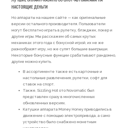
НАСТОЯЩИЕ ДЕНЬГИ
Но аппараты на нашем сайте — как оригинальные
версии остального производителя. Пользователи
могут бесплатно играть в рулетку, блэкджек, покер и
другие игры. Мы расскажем об самых крутых
механиках этого года с бонусной игрой, их не же
разнообразят игру, но же сулят большие выигрыши.
Некоторые бонусные функции срабатывают рандомно,
другие можно купить.
В ассортименте также есть карточные и
настольные развлечения, рулетки, софт для
ставок на спорт.
Также, Sizzling Hot ото Novomatic был
представлен сразу в многочисленных
обновленных версиях.
Катушки аппарата Money Honey приводились в
движение с помощью электропривода, а само
устройство было снабжено монетным