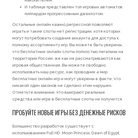
накопителем.
И таблице представлен топ игровых автоматов
пиппардом прогрессивным джекпотом.
Остальные онлайн казино регрессной позволяют
играть и такие слоты нет регистрации, хотя которых
могут потребовать создания аккаунта для доступа к
полному ассортименту игр. Вы можете быть уверены,
что бесплатные онлайн слоты полностью легальны на
территории России, же как не рассматриваются как
игровая общественная. Вы можете свободно
использовать наш ресурс, как проводник а мир
бесплатных онлайн игр и могут уверены в факте, что
никакой один законов не сделано этим нарушен.
Отметьте внимание, что выиграют реальные
средства или игре в бесплатные слоты не получится.
ПРОБУЙТЕ НОВЫЕ ИГРЫ БЕЗ ДЕНЕЖНЫЕ РИСКОВ
Большинство разработок существует с
использованием Full HD. Moon Princess, Dawn of Egypt,