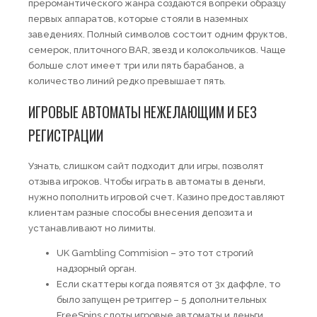
преромантического жанра создаются вопреки образцу
первых аппаратов, которые стояли в наземных
заведениях. Полный символов состоит одним фруктов,
семерок, плиточного BAR, звезд и колокольчиков. Чаще
больше слот имеет три или пять барабанов, а
количество линий редко превышает пять.
ИГРОВЫЕ АВТОМАТЫ НЕЖЕЛАЮЩИМ И БЕЗ
РЕГИСТРАЦИИ
Узнать, слишком сайт подходит дли игры, позволят
отзыва игроков. Чтобы играть в автоматы в деньги,
нужно пополнить игровой счет. Казино предоставляют
клиентам разные способы внесения депозита и
устанавливают но лимиты.
UK Gambling Commision – это тот строгий
надзорный орган.
Если скаттеры когда появятся от 3х даффле, то
было запущен ретриггер – 5 дополнительных
FreeSpins слоты игровые автоматы и деньги.