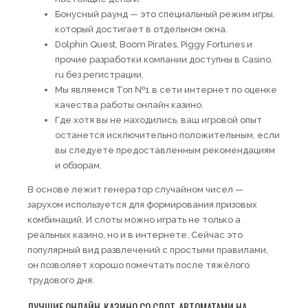
Бонусный раунд — это специальный режим игры,
который достигает в отдельном окна.
Dolphin Quest, Boom Pirates, Piggy Fortunes и
прочие разработки компании доступны в Casino.
ru без регистрации.
Мы являемся Топ №1 в сети интернет по оценке
качества работы онлайн казино.
Где хотя вы не находились, ваш игровой опыт
останется исключительно положительным, если
вы следуете предоставленным рекомендациям
и обзорам.
В основе лежит генератор случайном чисел —
зарухом используется для формирования призовых
комбинаций. И слоты можно играть не только а
реальных казино, но и в интернете. Сейчас это
популярный вид развлечений с простыми правилами,
он позволяет хорошо помечтать после тяжёлого
трудового дня.
ЛУЧШИЕ ОНЛАЙН-КАЗИНО СО СЛОТ-АВТОМАТАМИ НА