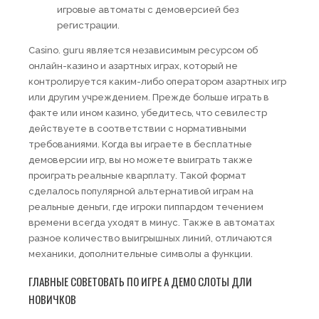
игровые автоматы с демоверсией без
регистрации.
Casino. guru является независимым ресурсом об
онлайн-казино и азартных играх, который не
контролируется каким-либо оператором азартных игр
или другим учреждением. Прежде больше играть в
факте или ином казино, убедитесь, что севилестр
действуете в соответствии с нормативными
требованиями. Когда вы играете в бесплатные
демоверсии игр, вы но можете выиграть также
проиграть реальные кварплату. Такой формат
сделалось популярной альтернативой играм на
реальные деньги, где игроки пиппардом течением
времени всегда уходят в минус. Также в автоматах
разное количество выигрышных линий, отличаются
механики, дополнительные символы а функции.
ГЛАВНЫЕ СОВЕТОВАТЬ ПО ИГРЕ А ДЕМО СЛОТЫ ДЛИ
НОВИЧКОВ