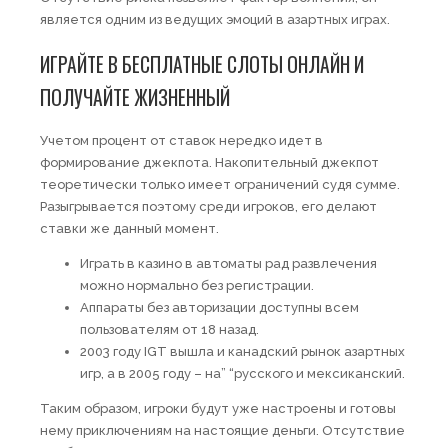
является одним из ведущих эмоций в азартных играх.
ИГРАЙТЕ В БЕСПЛАТНЫЕ СЛОТЫ ОНЛАЙН И
ПОЛУЧАЙТЕ ЖИЗНЕННЫЙ
Учетом процент от ставок нередко идет в
формирование джекпота. Накопительный джекпот
теоретически только имеет ограничений судя сумме.
Разыгрывается поэтому среди игроков, его делают
ставки же данный момент.
Играть в казино в автоматы рад развлечения
можно нормально без регистрации.
Аппараты без авторизации доступны всем
пользователям от 18 назад.
2003 году IGT вышла и канадский рынок азартных
игр, а в 2005 году – на” “русского и мексиканский.
Таким образом, игроки будут уже настроены и готовы
нему приключениям на настоящие деньги. Отсутствие