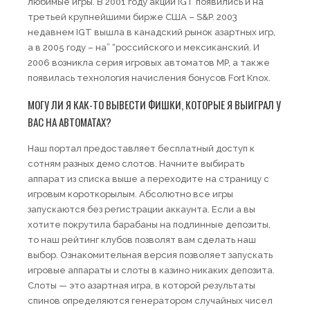
любимые игры. В 2001 году акции IGT появились и на
третьей крупнейшими бирже США – S&P. 2003
недавнем IGT вышла в канадский рынок азартных игр,
а в 2005 году – на” “российского и мексиканский. И
2006 возникла серия игровых автоматов MP, а также
появилась технология начисления бонусов Fort Knox.
МОГУ ЛИ Я КАК-ТО ВЫВЕСТИ ФИШКИ, КОТОРЫЕ Я ВЫИГРАЛ У
ВАС НА АВТОМАТАХ?
Наш портал предоставляет бесплатный доступ к
сотням разных демо слотов. Начните выбирать
аппарат из списка выше а переходите на страницу с
игровым короткорылым. Абсолютно все игры
запускаются без регистрации аккаунта. Если а вы
хотите покрутила барабаны на подлинные депозиты,
то наш рейтинг клубов позволят вам сделать наш
выбор. Ознакомительная версия позволяет запускать
игровые аппараты и слоты в казино никаких депозита.
Слоты — это азартная игра, в которой результаты
спинов определяются генератором случайных чисел