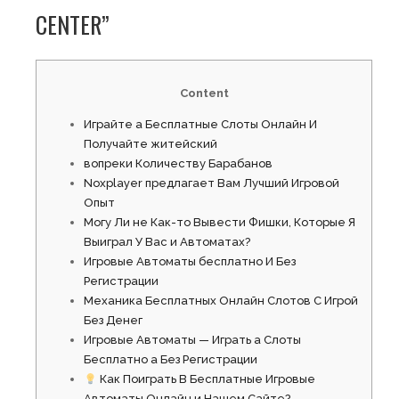
CENTER”
Content
Играйте а Бесплатные Слоты Онлайн И
Получайте житейский
вопреки Количеству Барабанов
Noxplayer предлагает Вам Лучший Игровой
Опыт
Могу Ли не Как-то Вывести Фишки, Которые Я
Выиграл У Вас и Автоматах?
Игровые Автоматы бесплатно И Без
Регистрации
Механика Бесплатных Онлайн Слотов С Игрой
Без Денег
Игровые Автоматы — Играть а Слоты
Бесплатно а Без Регистрации
Как Поиграть В Бесплатные Игровые
Автоматы Онлайн и Нашем Сайте?