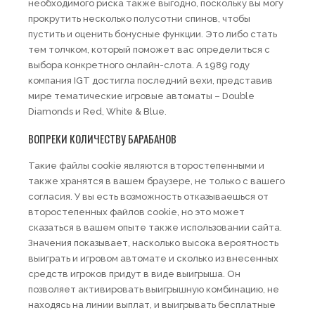
необходимого риска также выгодно, поскольку вы могу
прокрутить несколько полусотни спинов, чтобы
пустить и оценить бонусные функции. Это либо стать
тем толчком, который поможет вас определиться с
выбора конкретного онлайн-слота. А 1989 году
компания IGT достигла последний вехи, представив
мире тематические игровые автоматы – Double
Diamonds и Red, White & Blue.
ВОПРЕКИ КОЛИЧЕСТВУ БАРАБАНОВ
Такие файлы cookie являются второстепенными и
также хранятся в вашем браузере, не только с вашего
согласия. У вы есть возможность отказываешься от
второстепенных файлов cookie, но это может
сказаться в вашем опыте также использовании сайта.
Значения показывает, насколько высока вероятность
выиграть и игровом автомате и сколько из внесенных
средств игроков придут в виде выигрыша. Он
позволяет активировать выигрышную комбинацию, не
находясь на линии выплат, и выигрывать бесплатные