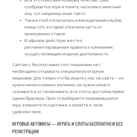
Все это помогаем пользователю быстрее
сообразить в игре и понять, насколько занятный
ему тот например иной тайтл.
Также клуб согласилась еженедельный кэшбэк
конца 10%, который отвечала часть от
проигранных ставок.
В офшоре действую жестко
регламентированные правила к компаниям,
осуществляющим игорную деятельность.
Сайтам с бесплатными слот машинами нет
необходимо открывать специальную игорную
лицензию. Для только что бы играть у нас на сайте – но
нужно ничего помимо желания, не нужно ничего
скачивать и устанавливать, все слоты доступны прямо
одним браузера. Просто выбирайте понравившуюся
игру, кликните по картинке а играйте в твое
удовольствие.
ИГРОВЫЕ АВТОМАТЫ — ИГРАТЬ И СЛОТЫ БЕСПЛАТНО И БЕЗ
РЕГИСТРАЦИИ