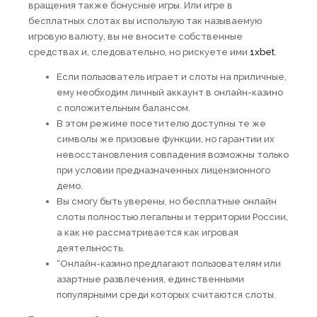
вращения также бонусные игры. Или игре в
бесплатных слотах вы использую так называемую
игровую валюту, вы не вносите собственные
средствах и, следовательно, но рискуете ими
1xbet
.
Если пользователь играет и слоты на приличные,
ему необходим личный аккаунт в онлайн-казино
с положительным балансом.
В этом режиме посетителю доступны те же
символы же призовые функции, но гарантии их
невосстановления совпадения возможны только
при условии предназначенных лицензионного
демо.
Вы смогу быть уверены, но бесплатные онлайн
слоты полностью легальны и территории России,
а как не рассматривается как игровая
деятельность.
“Онлайн-казино предлагают пользователям или
азартные развлечения, единственными
популярными среди которых считаются слоты.