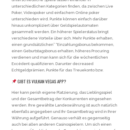
unterschiedlichen Kategorien finden, da zwischen Live
Poker, Videopoker und einfachem Online poker
unterschieden wird. Punkte können einfach darüber
hinaus unkompliziert über Geldspielautomaten
gesammelt werden. Ein höherer Spielerstatus bringt
verschiedene Vorteile über sich. Mehr Punkte erhalten,
einen grundsätzlichen” “Einzahlungsbonus bekommen,
einen Geburtstagsbonus erhalten, höheres Procuring
verdienen und man kann sich für die wöchentlichen
Excédent qualifizieren. Darunter decreased
Echtgeldprämien, Punkte für das Treuekonto bzw.
GIBT ES VULKAN VEGAS APP?
Hier kann perish eigene Platzierung, das Lieblingsspiel
und der Gesamtbetrag der Konkurrenten eingesehen
werden. Ihre gewählte Landeswährung ist auch natürlich
ebenfalls angegeben und Ihr Gesamtbetrag wird in Ihrer
Währung aufgeführt. Genauso verhält es gegenseitig
auch bei allen anderen Casinospielern. Um sich einen