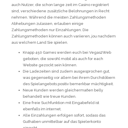
auch Nutzer, die schon lange zeit im Casino registriert
sind, verschiedene zusätzliche Belohnungen in Recht
nehmen. Während die meisten Zahlungsmethoden
Abhebungen zulassen, erlauben einige
Zahlungsmethoden nur Einzahlungen. Die
Zahlungsmethoden können auch variieren, jou nachdem
aus welchem Land Sie spielen.
Knapp 450 Games werden euch bei Vegas2Web
geboten, die sowohl mobil als auch for each
Website gezockt sein können.
Die Ladezeiten sind zudem ausgesprochen gut,
was gegenseitig vor allem bei ihrem Durchstöbern
des Spielangebots positiv bemerkbar mächtigkeit.
Neue Kunden werden gleichermaßen belly
behandelt wie treue Kunden.
Eine freie Suchfunktion mit Eingabefeld ist
ebenfalls im internet.
Alle Einzahlungen erfolgen sofort, sodass das
Guthaben unmittelbar auf das Spielerkonto
eingeht.