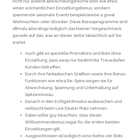
nicht nur äußerst abwechslungsreiche Boni wie etwa
einen wöchentlichen Einzahlungsbonus, sondern
spannende saisonale Events beispielsweise a great
Weihnachten oder Silvester. Diese Bonusprogramme sind
oftmals allerdings lediglich das kleiner Vorgeschmack
gerade auf das, was an dieser stelle tatsächlich auf Sie
wartet.
Auch gibt es spezielle Promotions und Boni ohne
Einzahlung, pass away nur bestimmte Treuestufen
Kunden betreffen.
Durch ihre fantastischen Grafiken sowie ihre Bonus-
Funktionen wie etwa Re-Spins sorgen sie für
Abwechslung, Spannung und Unterhaltung auf
Spitzenniveau.
Danach in den Echtgeldmodus austauschen und
vielleicht beim Live Dealer Platz nehmen.
Dabei sollte guy beachten, dass dieser
Willkommensbonus sogar für die ersten beiden
Einzahlungen gilt.
Ausgeschlossen ist lediglich eine Reihe von Slots