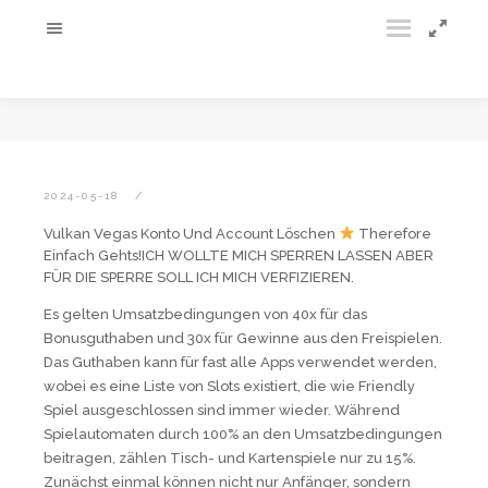
2024-05-18
Vulkan Vegas Konto Und Account Löschen
Therefore
Einfach Gehts!
ICH WOLLTE MICH SPERREN LASSEN ABER
FÜR DIE SPERRE SOLL ICH MICH VERFIZIEREN.
Es gelten Umsatzbedingungen von 40x für das
Bonusguthaben und 30x für Gewinne aus den Freispielen.
Das Guthaben kann für fast alle Apps verwendet werden,
wobei es eine Liste von Slots existiert, die wie Friendly
Spiel ausgeschlossen sind immer wieder. Während
Spielautomaten durch 100% an den Umsatzbedingungen
beitragen, zählen Tisch- und Kartenspiele nur zu 15%.
Zunächst einmal können nicht nur Anfänger, sondern