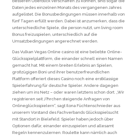
besseren Überblick verschaffen zu können, sind sogar die
Daten jedes einzelnen Monats des vergangenen Jahres
aufgelistet. Die Bonusbedingungen müssen innerhalb von
fünf Tagen erfüllt werden. Dabei ist anzumerken, dass die
unterschiedliche Spiele, die person nutzt, um living room
Bonus freizuspielen, unterschiedlich auf die
Umsatzbedingungen angerechnet werden.
Das Vulkan Vegas Online casino ist eine beliebte Online-
Glücksspielplattform, die einander schnell einen Namen
gemacht hat. Mit einem breiten Erlebnis an Spielen,
großzügigen Boni und ihrer benutzerfreundlichen
Plattform offeriert dieses Casino noch eine erstklassige
Spielerfahrung für deutsche Spieler. Andere dagegen
ziehen um ins Netz – oder waren letztens schon dort. „Wir
registrieren seit J?hrchen steigende Anfragen von
Onlineglücksspielern“, sagt Ilona Füchtenschnieder aus
unserem Vorstand des Fachverbands Glücksspielsucht
mit Standort in Bielefeld. Spieler haben jedoch über
Optionen dafür, einander einzuspielen und allesamt
Regeln kennenzulernen. Roulette kann nämlich auch