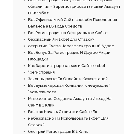
обналичил – Зарегистрировать новый Аккаунт
В Бк 1хбет
Bet Официальный Сайт: способы Пополнения
Баланса а Вывода Средств
Bet Регистрация на Официальном Сайте
безопасный Ли 1xbet дли Ставок?
открытие Счета Через электронный Адрес
Bet Бонус За Регистрацию И Другие Акции
Площадки
Как Зарегистрироваться и Сайте 1xbet
“регистрация
Законны разве Бк Онлайн и Казахстане?
Bet Букмекерская Компания: следующие”
“возможности
Мгновенное Создание Аккаунта И вход На
Сайт в 1 Клик
Bet: как Начать Ставить и Сайте Бк
небезопасно Ли Использовать 1хбет Для
Ставок?
быстрый Регистрация В 1 Клик