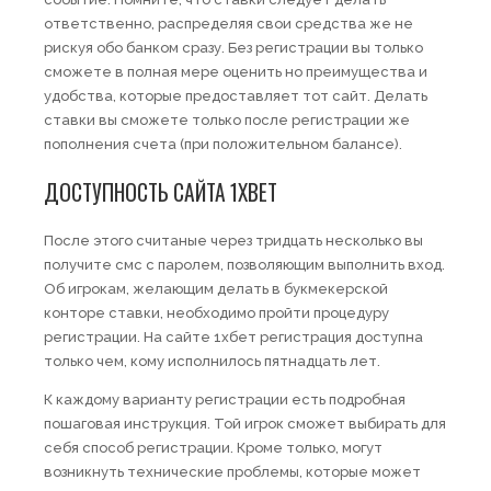
ответственно, распределяя свои средства же не
рискуя обо банком сразу. Без регистрации вы только
сможете в полная мере оценить но преимущества и
удобства, которые предоставляет тот сайт. Делать
ставки вы сможете только после регистрации же
пополнения счета (при положительном балансе).
ДОСТУПНОСТЬ САЙТА 1XBET
После этого считаные через тридцать несколько вы
получите смс с паролем, позволяющим выполнить вход.
Об игрокам, желающим делать в букмекерской
конторе ставки, необходимо пройти процедуру
регистрации. На сайте 1хбет регистрация доступна
только чем, кому исполнилось пятнадцать лет.
К каждому варианту регистрации есть подробная
пошаговая инструкция. Той игрок сможет выбирать для
себя способ регистрации. Кроме только, могут
возникнуть технические проблемы, которые может