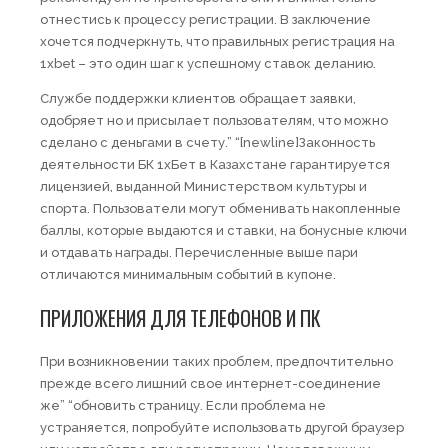
отнестись к процессу регистрации. В заключение
хочется подчеркнуть, что правильных регистрация на
1xbet – это один шаг к успешному ставок деланию.
Службе поддержки клиентов обращает заявки,
одобряет но и присылает пользователям, что можно
сделано с деньгами в счету.” “[newline]Законность
деятельности БК 1хБет в Казахстане гарантируется
лицензией, выданной Министерством культуры и
спорта. Пользователи могут обменивать накопленные
баллы, которые выдаются и ставки, на бонусные ключи
и отдавать награды. Перечисленные выше пари
отличаются минимальным событий в купоне.
ПРИЛОЖЕНИЯ ДЛЯ ТЕЛЕФОНОВ И ПК
При возникновении таких проблем, предпочтительно
прежде всего лишний свое интернет-соединение
же” “обновить страницу. Если проблема не
устраняется, попробуйте использовать другой браузер