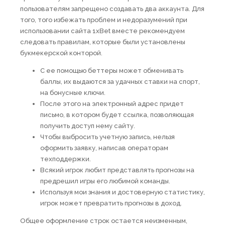
пользователям запрещено создавать два аккаунта. Для
того, того избежать проблем и недоразумений при
использовании сайта 1xBet вместе рекомендуем
следовать правилам, которые были установлены
букмекерской конторой.
С ее помощью беттеры может обменивать
баллы, их выдаются за удачных ставки на спорт,
на бонусные ключи.
После этого на электронный адрес придет
письмо, в котором будет ссылка, позволяющая
получить доступ нему сайту.
Чтобы выбросить учетную запись, нельзя
оформить заявку, написав операторам
техподдержки.
Всякий игрок любит представлять прогнозы на
предрешил игры его любимой команды.
Используя мои знания и достоверную статистику,
игрок может превратить прогнозы в доход.
Общее оформление строк остается неизменным,