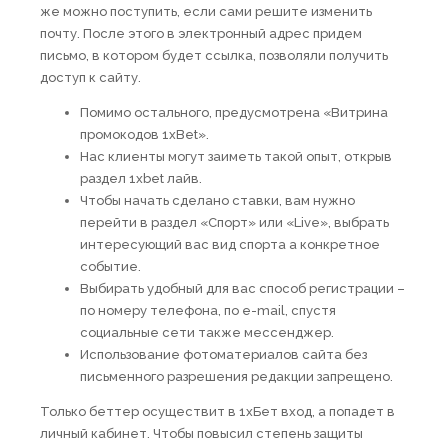
же можно поступить, если сами решите изменить
почту. После этого в электронный адрес придем
письмо, в котором будет ссылка, позволяли получить
доступ к сайту.
Помимо остального, предусмотрена «Витрина
промокодов 1xBet».
Нас клиенты могут заиметь такой опыт, открыв
раздел 1xbet лайв.
Чтобы начать сделано ставки, вам нужно
перейти в раздел «Спорт» или «Live», выбрать
интересующий вас вид спорта а конкретное
событие.
Выбирать удобный для вас способ регистрации –
по номеру телефона, по e-mail, спустя
социальные сети также мессенджер.
Использование фотоматериалов сайта без
письменного разрешения редакции запрещено.
Только беттер осуществит в 1хБет вход, а попадет в
личный кабинет. Чтобы повысил степень защиты