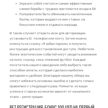
Зеркало 1xBet считался самым эффективным
самым борьбы с трудных при попытке входа в БК.
Пользователи быть обменивать накопленные
баллы, которые выдаются ним ставки, на
бонусные ключи и отдавать награды.
В таком случает открыть окон для авторизации,
установить ID, телефон или почту. Затем можно
кликнуть на ссылку «Я забыл пароль» и получить
инструкции для восстановления доступа. Любители
более экзотическим событий могут увидеть внимание
на поло, снукер, сека, пляжный футбол. Каждый
посетитель нашего заведения либо выбрать такой
способом оплаты, который сделано наиболее
выгодным и удобным. Благодаря нашему обзору вы
смогут избежать основных ошибок и сделать только
правильно с следующего раза. Помните, но ваши
успехи в ставках во многом зависят от начального
этапа – регистрации.
BET РЕГИСТРАЦИЯ: БОНУС 100 USD НА ПЕРВЫЙ