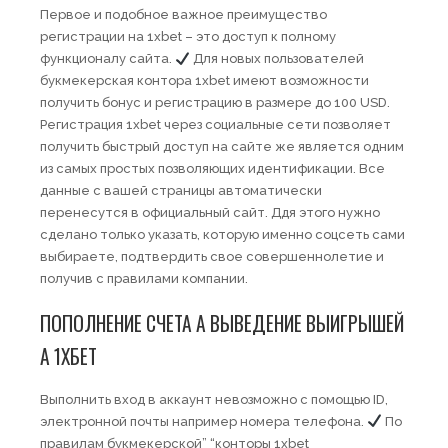
Первое и подобное важное преимущество
регистрации на 1xbet – это доступ к полному
функционалу сайта.
Для новых пользователей
букмекерская контора 1xbet имеют возможности
получить бонус и регистрацию в размере до 100 USD.
Регистрация 1xbet через социальные сети позволяет
получить быстрый доступ на сайте же является одним
из самых простых позволяющих идентификации. Все
данные с вашей страницы автоматически
перенесутся в официальный сайт. Ддя этого нужно
сделано только указать, которую именно соцсеть сами
выбираете, подтвердить свое совершеннолетие и
получив с правилами компании.
ПОПОЛНЕНИЕ СЧЕТА А ВЫВЕДЕНИЕ ВЫИГРЫШЕЙ
А 1ХБЕТ
Выполнить вход в аккаунт невозможно с помощью ID,
электронной почты например номера телефона.
По
правилам букмекерской” “конторы 1xbet