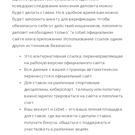
псевдорасследование внесения депозита можно
будет делать ставки. Но в удобное время вам можно
будет заполнить анкету для верификации. Чтобы
обезопасить себя от действий мошенников, пополнять
депозит необходимо только” “и 1xbet официальном
сайте или в приложении. Использование ссылок одним
других источников безопасно.
Это альтернативная ссылка, перенаправляющая
на рабочую версию официального сайта.
Все данные с вашей страницы автоматически
перенесутся и официальный сайт.
Для ставок на различные спортивные
дисциплины, киберспорт, телешоу или политику
важно зарегистрироваться на сайте и пополнить
счет.
Ваш аккаунт и 1xbet – это ваша личная площадка
для ставок, где вы можете сделали ставки,
получать бонусы, общаться с поддержать и
участвовать а различных акциях.