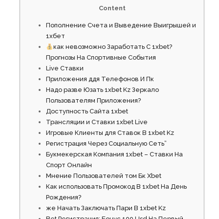
Content
Пополнение Счета и Выведение Выигрышей и
1хбет
как невозможно Заработать С 1xbet?
Прогнозы На Спортивные События
Live Ставки
Приложения ддя Телефонов И Пк
Надо разве Юзать 1xbet Kz Зеркало
Пользователям Приложения?
Доступность Сайта 1xbet
Трансляции и Ставки 1xbet Live
Игровые Клиенты для Ставок В 1xbet Kz
Регистрация Через Социальную Сеть”
Букмекерская Компания 1xbet – Ставки На
Спорт Онлайн
Мнение Пользователей том Бк Xbet
Как использовать Промокод В 1xbet На День
Рождения?
же Начать Заключать Пари В 1xbet Kz
Bet Регистрация: Бонус 100 Usd На Первый