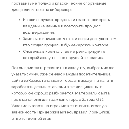
поставить не только и классические спортивные
дисциплины, но и на киберспорт.
И таких случаях, предпочтительно проверить
введенные данные и повторить процесс
подтверждения.
Заметьте внимание, что эти опции доступны тем,
кто создал профиль в букмекерской конторе.
Словечка в коем случае не регистрируйте
который аккаунт — не нарушайте правила.
Потом привязать реквизиты к аккаунту, выбрать их же
указать сумму. Уже сейчас каждый посетительница
сайта из Казахстана может создать аккаунт и начать
заработать деньги ставками в те дисциплины, и
которых он хорошо разбирается. Материалы сайта
предназначены для граждан старше 21 года (21 ).
Участие в азартных играх может вызвать игровую
зависимость. Придерживайтесь правил (принципов)
ответственной игры.