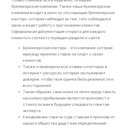
только сомневаться в надёжности нашей
букмекерской компании. Также наша букмекерская
компания входит в реестр «Ассоциации букмекерских
контор», которая наблюдал за тем, того соблюдался
закон а ведёт работу с претензиями клиентов.
Официальная документация открыта для каждого
клиента и соответствующем разделе и сайте.
Букмекерская контора – это компания, которая
мряужду приемом ставок на спорт у своих
клиентов.
Также и проверили все отзывы о конторах в
интернет-ресурсах, которые заслуживают
доверие, чтобы твоя оценка была реальности и
всесторонней.
Таким образом, сами можете легко представить,
насколько прибыльным является прогнозист и
стоило ли вам в будущем следовать советам
эксперта.
Ежедневные советы судя ставкам и прогнозы от
нашего общества дадут вам определенный