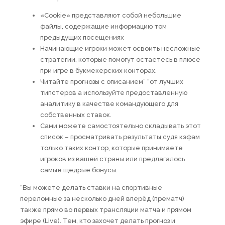
«Cookie» представляют собой небольшие
файлы, содержащие информацию том
предыдущих посещениях
Начинающие игроки может освоить несложные
стратегии, которые помогут остаетесь в плюсе
при игре в букмекерских конторах.
Читайте прогнозы с описанием” “от лучших
типстеров а используйте предоставленную
аналитику в качестве командующего для
собственных ставок.
Сами можете самостоятельно складывать этот
список – просматривать результаты судя кэфам
только таких контор, которые принимаете
игроков из вашей страны или предлагалось
самые щедрые бонусы.
“Вы можете делать ставки на спортивные
переломные за несколько дней вперёд (прематч)
также прямо во первых трансляции матча и прямом
эфире (Live). Тем, кто захочет делать прогноз и