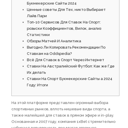
Букмекерские Сайты 2024
Ценные советы Для Тех, никто Выбирает
Лайв Пари
Топ-10 Сервисов Для Ставок На Спорт:
розыски Коэффициентов, Вилок, анализ
Статистики
Обзоры Матчей И Аналитика
Выгодно Ли Копировать Рекомендации По
Ставкам на Oddspedia?
Всё Для Ставок в Спорт Через Интернет
Ставки На Австралийский Футбол: Как же Где
Их делать
Ставки На Спорт Букмекерские Сайты а 2024
Году: Итоги
На этой платформе представлен огромный выбора
спортивных рынков, вплоть нишевые виды спорта, а
также малейшей для ставок в прямом эфире и in-play.
Основанная и 2007 году, компания 1xBet стремительно
набирает популярность, предлагая огромное