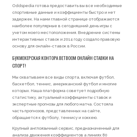
Oddspedia готова предоставить вы все необходимые
спортивные данные и коэффициенты быстро и нет
задержек. На нами главной странице отображаются
наиболее популярные в сегодняшний день игры с
учетом моего местоположения. Внедрение системы
интерактивных ставок и 2014 году создало правовую
основу для онлайн-ставок в России.
БУКМЕКЕРСКАЯ КОНТОРА BETBOOM ОНЛАЙН СТАВКИ НА
СПОРТ!
Мы охватываем все виды спорта, включая футбол,
баскетбол, теннис, американский футбол и многие
которых. Наша платформа советует подробную
статистику, актуальный коэффициенты ставок и
экспертные прогнозы для любого матча. Состояла
часть прогнозов, представленных на сайте,
обращается к футболу, теннису и хоккею.
Крупный англоязычный сервис, предназначенный для
анализа движения коэффициентов а линиях 80