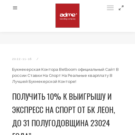
2022-11-16
Букмекерская Контора Betboom официальный Сайт В
россии Ставки На Спорт На Реальные кварплату В
Лучшей Букмекерской Конторе!
ПОЛУЧИТЬ 10% К ВЫИГРЫШУ И
ЭКСПРЕСС НА СПОРТ ОТ БК ЛЕОН,
ДО 31 ПОЛУГОДОВЩИНА 23024