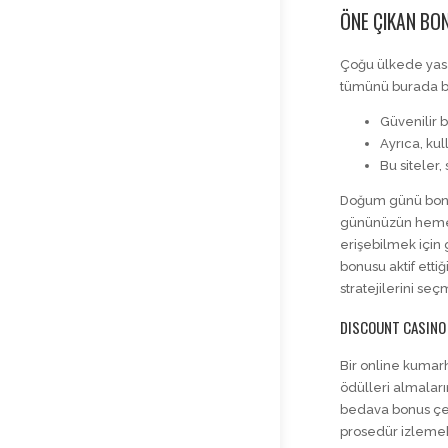
ÖNE ÇIKAN BON
Çoğu ülkede yasa 
tümünü burada bul
Güvenilir 
Ayrıca, kul
Bu siteler
Doğum günü bonus
gününüzün hemen 
erişebilmek için
bonusu aktif ett
stratejilerini seç
DISCOUNT CASINO
Bir online kumar
ödülleri almaları
bedava bonus çevr
prosedür izlemek