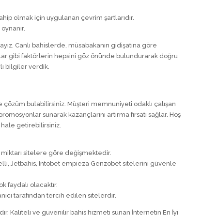
ahip olmak için uygulanan çevrim şartlarıdır.
 oynanır.
ayız. Canlı bahislerde, müsabakanın gidişatına göre
klar gibi faktörlerin hepsini göz önünde bulundurarak doğru
 bilgiler verdik.
e çözüm bulabilirsiniz. Müşteri memnuniyeti odaklı çalışan
promosyonlar sunarak kazançlarını artırma fırsatı sağlar. Hoş
hale getirebilirsiniz.
 miktarı sitelere göre değişmektedir.
lli, Jetbahis, Intobet empieza Genzobet sitelerini güvenle
k faydalı olacaktır.
ıcı tarafından tercih edilen sitelerdir.
ır. Kaliteli ve güvenilir bahis hizmeti sunan İnternetin En İyi