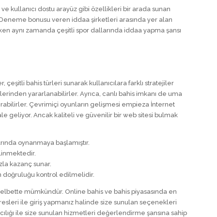
lik ve kullanıcı dostu arayüz gibi özellikleri bir arada sunan
lir. Deneme bonusu veren iddaa şirketleri arasında yer alan
ken aynı zamanda çeşitli spor dallarında iddaa yapma şansı
çeşitli bahis türleri sunarak kullanıcılara farklı stratejiler
klerinden yararlanabilirler. Ayrıca, canlı bahis imkanı de uma
ırabilirler. Çevrimiçi oyunların gelişmesi empieza İnternet
le geliyor. Ancak kaliteli ve güvenilir bir web sitesi bulmak
arında oynanmaya başlamıştır.
linmektedir.
azla kazanç sunar.
ın doğruluğu kontrol edilmelidir.
z elbette mümkündür. Online bahis ve bahis piyasasında en
esleri ile giriş yapmanız halinde size sunulan seçenekleri
cılığı ile size sunulan hizmetleri değerlendirme şansına sahip