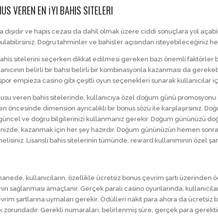
US VEREN EN İYI BAHIS SITELERI
dışıdır ve hapis cezası da dahil olmak üzere ciddi sonuçlara yol açabilir. 
abilirsiniz. Doğru tahminler ve bahisler açısından isteyebileceğiniz her ş
bahis sitelerini seçerken dikkat edilmesi gereken bazı önemli faktörler
lanıcının belirli bir bahsi belirli bir kombinasyonla kazanması da gerekebi
, spor empieza casino gibi çeşitli oyun seçenekleri sunarak kullanıcılar 
u veren bahis sitelerinde, kullanıcıya özel doğum günü promosyonu a
öncesinde dimension ayrıcalıklı bir bonus sözü ile karşılaşırsınız.
 güncel ve doğru bilgilerinizi kullanmanız gerekir. Doğum gününüzü doğr
iğinizde, kazanmak için her şey hazırdır. Doğum gününüzün hemen sonras
melisiniz. Lisanslı bahis sitelerinin tümünde, reward kullanımının özel şart
hanede, kullanıcıların, özellikle ücretsiz bonus çevrim şartı üzerinden
nın sağlanması amaçlanır. Gerçek paralı casino oyunlarında, kullanıcıla
im şartlarına uymaları gerekir. Ödülleri nakit para ahora da ücretsiz bon
 zorundadır. Gerekli numaraları, belirlenmiş süre, gerçek para gerekti