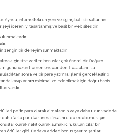
Ayrıca, internetteki en yeni ve ilginç bahis fırsatlarının
eyi içeren iyi tasarlanmış ve basit bir web sitesidir.
 bulunmaktadır.
lir.
için zengin bir deneyim sunmaktadır.
lmak için size verilen bonuslar çok önemlidir. Doğum
 Doğum gününüzün hemen öncesinden, hesaplarınıza
uladıktan sonra ve bir para yatırma işlemi gerçekleştirip
ında kayıplarınızı minimalize edebilmek için doğru bahis
ları vardır.
 ödülleri pe?in para olarak almalarının veya daha uzun vadede
r daha fazla para kazanma fırsatını elde edebilmek için
uslar olarak nakit olarak almak için, kullanıcılar bir
ren ödüller gibi. Bedava added bonus çevrim şartları,