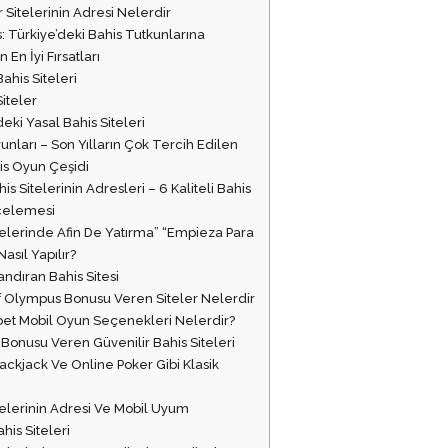
r Sitelerinin Adresi Nelerdir
s: Türkiye’deki Bahis Tutkunlarına
n En İyi Fırsatları
ahis Siteleri
iteler
deki Yasal Bahis Siteleri
unları – Son Yılların Çok Tercih Edilen
is Oyun Çeşidi
ahis Sitelerinin Adresleri – 6 Kaliteli Bahis
̇ncelemesi
telerinde Afin De Yatırma” “Empieza Para
sıl Yapılır?
ndıran Bahis Sitesi
 Olympus Bonusu Veren Siteler Nelerdir
et Mobil Oyun Seçenekleri Nelerdir?
Bonusu Veren Güvenilir Bahis Siteleri
lackjack Ve Online Poker Gibi Klasik
telerinin Adresi Ve Mobil Uyum
his Siteleri