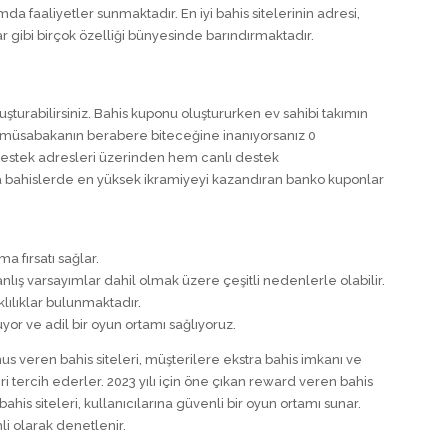
mda faaliyetler sunmaktadır. En iyi bahis sitelerinin adresi,
r gibi birçok özelliği bünyesinde barındırmaktadır.
turabilirsiniz. Bahis kuponu oluştururken ev sahibi takımın
 müsabakanın berabere biteceğine inanıyorsanız 0
 destek adresleri üzerinden hem canlı destek
a bahislerde en yüksek ikramiyeyi kazandıran banko kuponlar
a fırsatı sağlar.
anlış varsayımlar dahil olmak üzere çeşitli nedenlerle olabilir.
lılıklar bulunmaktadır.
yor ve adil bir oyun ortamı sağlıyoruz.
nus veren bahis siteleri, müşterilere ekstra bahis imkanı ve
eri tercih ederler. 2023 yılı için öne çıkan reward veren bahis
his siteleri, kullanıcılarına güvenli bir oyun ortamı sunar.
li olarak denetlenir.