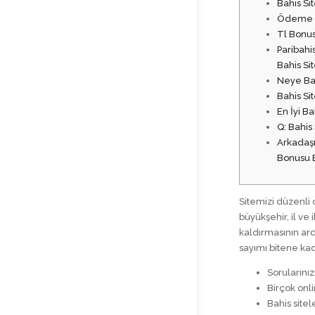
Bahis Si
Ödeme P
Tl Bonus
Paribahi
Bahis Sit
Neye Bah
Bahis Si
En İyi Ba
Q: Bahis
Arkadaşı
Bonusu B
Sitemizi düzenli 
büyükşehir, il ve
kaldırmasının ardı
sayımı bitene ka
Sorularınız
Birçok onli
Bahis site