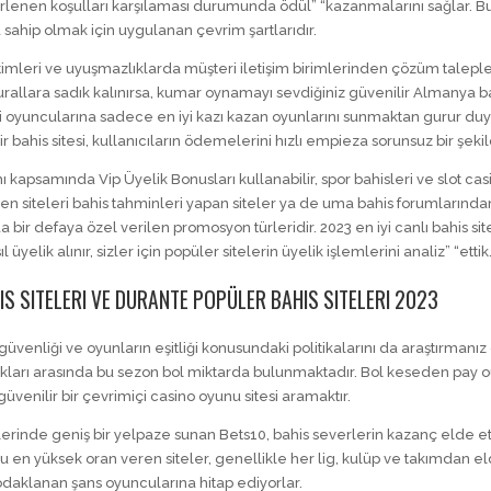
lirlenen koşulları karşılaması durumunda ödül” “kazanmalarını sağlar. Bu
sahip olmak için uygulanan çevrim şartlarıdır.
etimleri ve uyuşmazlıklarda müşteri iletişim birimlerinden çözüm talepler
rallara sadık kalınırsa, kumar oynamayı sevdiğiniz güvenilir Almanya bahi
si oyuncularına sadece en iyi kazı kazan oyunlarını sunmaktan gurur duy
ir bahis sitesi, kullanıcıların ödemelerini hızlı empieza sorunsuz bir şek
kapsamında Vip Üyelik Bonusları kullanabilir, spor bahisleri ve slot casin
n siteleri bahis tahminleri yapan siteler ya de uma bahis forumlarından 
bir defaya özel verilen promosyon türleridir. 2023 en iyi canlı bahis sitel
üyelik alınır, sizler için popüler sitelerin üyelik işlemlerini analiz” “ettik
IS SITELERI VE DURANTE POPÜLER BAHIS SITELERI 2023
 güvenliği ve oyunların eşitliği konusundaki politikalarını da araştırma
arı arasında bu sezon bol miktarda bulunmaktadır. Bol keseden pay out
güvenilir bir çevrimiçi casino oyunu sitesi aramaktır.
lerinde geniş bir yelpaze sunan Bets10, bahis severlerin kazanç elde et
 en yüksek oran veren siteler, genellikle her lig, kulüp ve takımdan e
aklanan şans oyuncularına hitap ediyorlar.