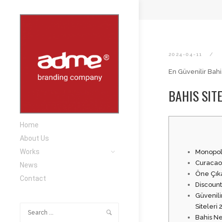
2024-04-11
En Güvenilir Bahi
BAHIS SITE
Home
About Us
Works
Monopoly
Curacao 
News
Öne Çıka
Contact
Discount
Güvenili
Siteleri 
Bahis N