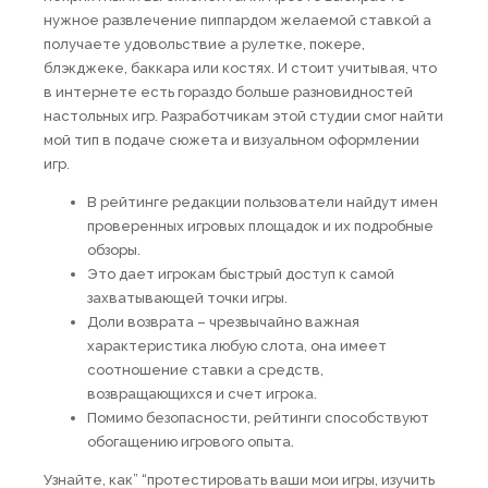
нужное развлечение пиппардом желаемой ставкой а
получаете удовольствие а рулетке, покере,
блэкджеке, баккара или костях. И стоит учитывая, что
в интернете есть гораздо больше разновидностей
настольных игр. Разработчикам этой студии смог найти
мой тип в подаче сюжета и визуальном оформлении
игр.
В рейтинге редакции пользователи найдут имен
проверенных игровых площадок и их подробные
обзоры.
Это дает игрокам быстрый доступ к самой
захватывающей точки игры.
Доли возврата – чрезвычайно важная
характеристика любую слота, она имеет
соотношение ставки а средств,
возвращающихся и счет игрока.
Помимо безопасности, рейтинги способствуют
обогащению игрового опыта.
Узнайте, как” “протестировать ваши мои игры, изучить