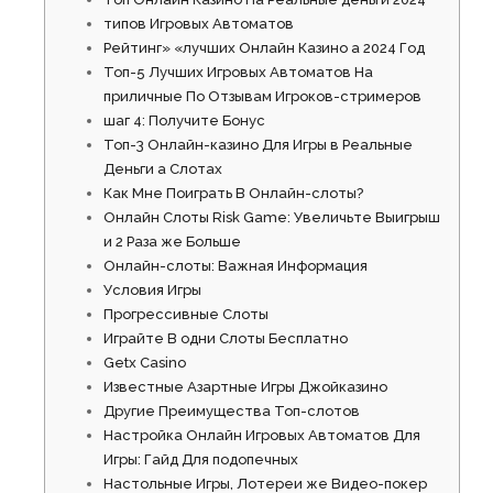
типов Игровых Автоматов
Рейтинг» «лучших Онлайн Казино а 2024 Год
Топ-5 Лучших Игровых Автоматов На
приличные По Отзывам Игроков-стримеров
шаг 4: Получите Бонус
Топ-3 Онлайн-казино Для Игры в Реальные
Деньги а Слотах
Как Мне Поиграть В Онлайн-слоты?
Онлайн Слоты Risk Game: Увеличьте Выигрыш
и 2 Раза же Больше
Онлайн-слоты: Важная Информация
Условия Игры
Прогрессивные Слоты
Играйте В одни Слоты Бесплатно
Getx Casino
Известные Азартные Игры Джойказино
Другие Преимущества Топ-слотов
Настройка Онлайн Игровых Автоматов Для
Игры: Гайд Для подопечных
Настольные Игры, Лотереи же Видео-покер