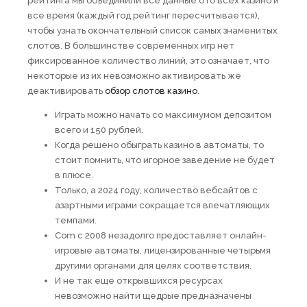
рейтинга мы объединили все данные ото всех казино и
все время (каждый год рейтинг пересчитывается),
чтобы узнать окончательный список самых знаменитых
слотов. В большинстве современных игр нет
фиксированное количество линий, это означает, что
некоторые из их невозможно активировать же
деактивировать
обзор слотов казино
.
Играть можно начать со максимумом депозитом
всего и 150 рублей.
Когда решено обыграть казино в автоматы, то
стоит помнить, что игорное заведение не будет
в плюсе.
Только, а 2024 году, количество вебсайтов с
азартными играми сокращается впечатляющих
темпами.
Com с 2008 незадолго предоставляет онлайн-
игровые автоматы, лицензированные четырьмя
другими органами для целях соответствия.
И не так еще открывшихся ресурсах
невозможно найти щедрые предназначены