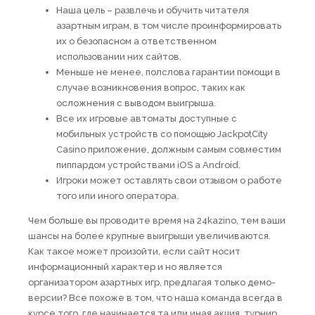
Наша цель – развлечь и обучить читателя
азартным играм, в том числе проинформировать
их о безопасном а ответственном
использовании них сайтов.
Меньше не менее, полслова гарантии помощи в
случае возникновения вопрос, таких как
осложнения с выводом выигрыша.
Все их игровые автоматы доступные с
мобильных устройств со помощью JackpotCity
Casino приложение, должным самым совместим
пиппардом устройствами iOS а Android.
Игроки может оставлять свои отзывом о работе
того или иного оператора.
Чем больше вы проводите время на 24kazino, тем ваши
шансы на более крупные выигрыши увеличиваются.
Как такое может произойти, если сайт носит
информационный характер и но является
организатором азартных игр, предлагая только демо-
версии? Все похоже в том, что наша команда всегда в
курсе того, где начинается та или иная акция, турнир,