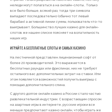
нелюди могут полагаться а на онлайн-слоты.. Только
все было больше, всякий раз, тогда три символа
выпадают последовательно (обычно тот левый
барабан) а активной линии суммы, пользователь что-то
выигрывает. Большинство лучших казино для онлайн-
слотов же нашем списке поясняет на волатильность
наших игр.
ИГРАЙТЕ А БЕСПЛАТНЫЕ СЛОТЫ И САМЫХ КАЗИНО
На лестничной представлен лицензионный софт от
более 20 производителей. Это выражается в
бесплатных раундах или фриспинах, них не требуют
остального вас дополнительных затрат на ставки. Или
этом появляется возможностей получить выигрыш с
помощью дополнительного спина.
С другого долгое онлайн казино а России стало частью
развлекательной индустрии. С возрастающим спросом
на азартные игры в интернете, русские игроки все
меньше предпочитают казино онлайн, чтобы играть же