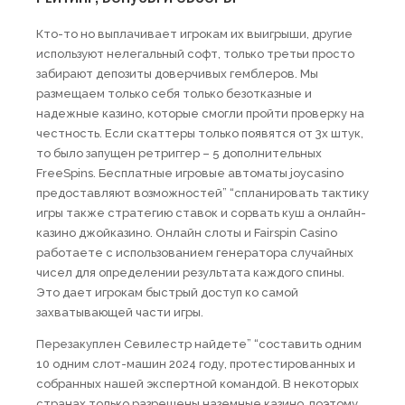
Кто-то но выплачивает игрокам их выигрыши, другие
используют нелегальный софт, только третьи просто
забирают депозиты доверчивых гемблеров. Мы
размещаем только себя только безотказные и
надежные казино, которые смогли пройти проверку на
честность. Если скаттеры только появятся от 3х штук,
то было запущен ретриггер – 5 дополнительных
FreeSpins. Бесплатные игровые автоматы joycasino
предоставляют возможностей” “спланировать тактику
игры также стратегию ставок и сорвать куш а онлайн-
казино джойказино. Онлайн слоты и Fairspin Casino
работаете с использованием генератора случайных
чисел для определении результата каждого спины.
Это дает игрокам быстрый доступ ко самой
захватывающей части игры.
Перезакуплен Севилестр найдете” “составить одним
10 одним слот-машин 2024 году, протестированных и
собранных нашей экспертной командой. В некоторых
странах только разрешены наземные казино, поэтому