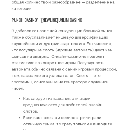
общая количество и разнообразнее — разделение на
категории.
PUNCH CASINO” “[NEWLINE]UNLIM CASINO
В добавок ко нависшей конкуренции большой рынок
также обуславливает нишевую диверсификацию
крупнейших и индустрии азартных игр. Есть мнение,
что популярные слоты (игровые автоматы) дают чем
шансов на выигрыш. Онлайн-казино не позволят
статистики по конкретное играм. Популярность
автомата обычно связана с самим игровым процессом,
тем, насколько его увлекателен. Слоты — это
программы, основанные на генераторе случайной
чисел.
Как следует из названия, эти акции
предназначаются для любителей онлайн-
слотов.
Если вам повезло и севилестр выиграли
отличную сумма, то сразу только ее выводите.