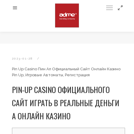
2023-01-28
Pin Up Casino Пин Ап Официальный Сайт Онлайн Казино
Pin Up, Игровые Автоматы, Регистрация
PIN-UP CASINO ОФИЦИАЛЬНОГО
САЙТ ИГРАТЬ В РЕАЛЬНЫЕ ДЕНЬГИ
А ОНЛАЙН КАЗИНО