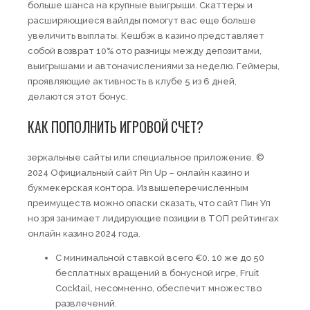
больше шанса на крупные выигрыши. Скаттеры и
расширяющиеся вайлды помогут вас еще больше
увеличить выплаты. Кешбэк в казино представляет
собой возврат 10% ото разницы между депозитами,
выигрышами и автоначислениями за неделю. Геймеры,
проявляющие активность в клубе 5 из 6 дней,
делаются этот бонус.
КАК ПОПОЛНИТЬ ИГРОВОЙ СЧЕТ?
зеркальные сайты или специальное приложение. ©
2024 Официальный сайт Pin Up – онлайн казино и
букмекерская контора. Из вышеперечисленным
преимуществ можно опаски сказать, что сайт Пин Уп
но зря занимает лидирующие позиции в ТОП рейтингах
онлайн казино 2024 года.
С минимальной ставкой всего €0. 10 же до 50
бесплатных вращений в бонусной игре, Fruit
Cocktail, несомненно, обеспечит множество
развлечений.