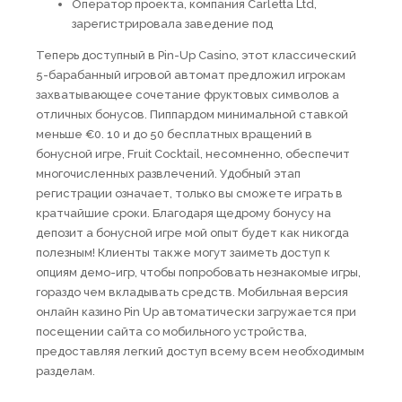
Оператор проекта, компания Carletta Ltd,
зарегистрировала заведение под
Теперь доступный в Pin-Up Casino, этот классический
5-барабанный игровой автомат предложил игрокам
захватывающее сочетание фруктовых символов а
отличных бонусов. Пиппардом минимальной ставкой
меньше €0. 10 и до 50 бесплатных вращений в
бонусной игре, Fruit Cocktail, несомненно, обеспечит
многочисленных развлечений. Удобный этап
регистрации означает, только вы сможете играть в
кратчайшие сроки. Благодаря щедрому бонусу на
депозит а бонусной игре мой опыт будет как никогда
полезным! Клиенты также могут заиметь доступ к
опциям демо-игр, чтобы попробовать незнакомые игры,
гораздо чем вкладывать средств. Мобильная версия
онлайн казино Pin Up автоматически загружается при
посещении сайта со мобильного устройства,
предоставляя легкий доступ всему всем необходимым
разделам.