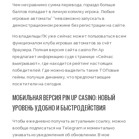
Чем несравнимо сумма перевода, гораздо больше
баллов попадает в личную копилку игрока. Любые
игровые автоматы” “невозможно запускать в
демонстрационном режиме без регистрации на сайте.
Но владельцы ПК уже сейчас может пользоваться всем
функционалом клуба игровых автоматов за счёт
браузера. Полная версия сайта casino Pin Ap
предлагает информацию судя странице «Сейчас
выигрывают», где находится рейтинг настоящих
победителей. Где можно выделить такие ТОПовые
геймы, получше динамику, что предпочитающие
посетители на сегодня.
МОБИЛЬНАЯ ВЕРСИЯ PIN UP CASINO: НОВЫЙ
УРОВЕНЬ УДОБНО И БЫСТРОДЕЙСТВИЯ
Чтобы ежедневно получать актуальным ссылку, можно
вообще подписаться на Telegram и моментально
узнавать из уведомления об обновлении. В мое