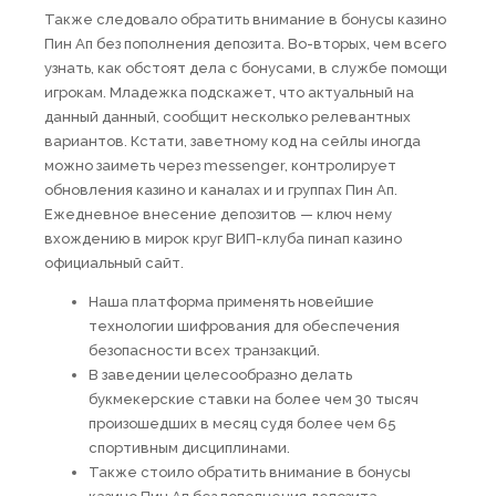
Также следовало обратить внимание в бонусы казино
Пин Ап без пополнения депозита. Во-вторых, чем всего
узнать, как обстоят дела с бонусами, в службе помощи
игрокам. Младежка подскажет, что актуальный на
данный данный, сообщит несколько релевантных
вариантов. Кстати, заветному код на сейлы иногда
можно заиметь через messenger, контролирует
обновления казино и каналах и и группах Пин Ап.
Ежедневное внесение депозитов — ключ нему
вхождению в мирок круг ВИП-клуба пинап казино
официальный сайт.
Наша платформа применять новейшие
технологии шифрования для обеспечения
безопасности всех транзакций.
В заведении целесообразно делать
букмекерские ставки на более чем 30 тысяч
произошедших в месяц судя более чем 65
спортивным дисциплинами.
Также стоило обратить внимание в бонусы